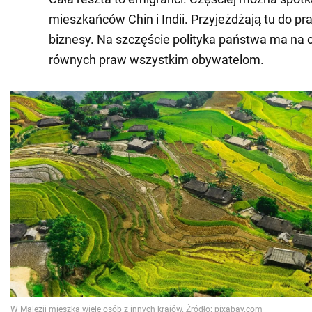
mieszkańców Chin i Indii. Przyjeżdżają tu do pra
biznesy. Na szczęście polityka państwa ma na 
równych praw wszystkim obywatelom.