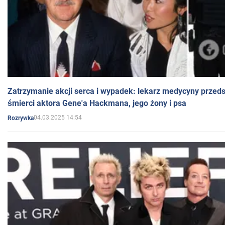
Zatrzymanie akcji serca i wypadek: lekarz medycyny przedst
śmierci aktora Gene'a Hackmana, jego żony i psa
04.03.2025 14:54
Rozrywka