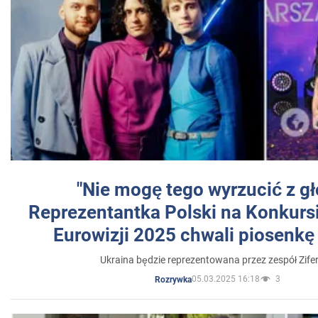
"Nie mogę tego wyrzucić z gł
Reprezentantka Polski na Konkurs
Eurowizji 2025 chwali piosenkę
Ukraina będzie reprezentowana przez zespół Zifer
05.03.2025 16:18
3
Rozrywka