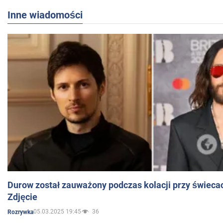
Inne wiadomości
Durow został zauważony podczas kolacji przy świeca
Zdjęcie
05.03.2025 19:45
36
Rozrywka