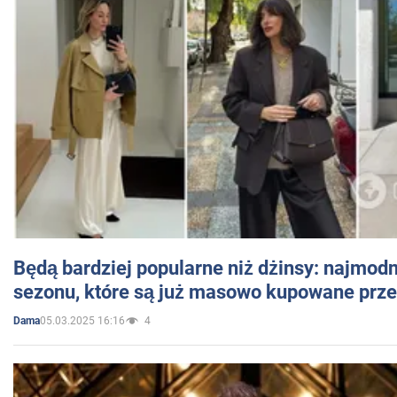
Będą bardziej popularne niż dżinsy: najmod
sezonu, które są już masowo kupowane przez
05.03.2025 16:16
4
Dama