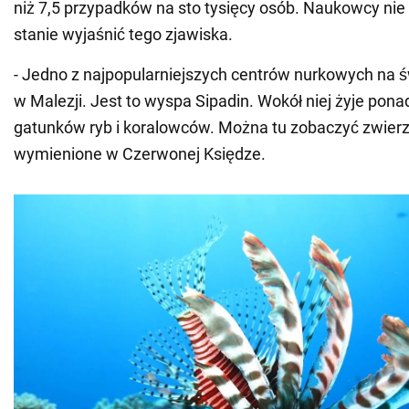
niż 7,5 przypadków na sto tysięcy osób. Naukowcy nie 
stanie wyjaśnić tego zjawiska.
- Jedno z najpopularniejszych centrów nurkowych na św
w Malezji. Jest to wyspa Sipadin. Wokół niej żyje pona
gatunków ryb i koralowców. Można tu zobaczyć zwier
wymienione w Czerwonej Księdze.