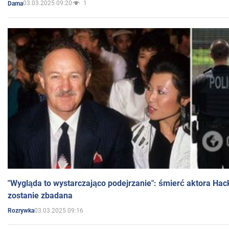
03.03.2025 09:20
1
Dama
"Wygląda to wystarczająco podejrzanie": śmierć aktora Hac
zostanie zbadana
03.03.2025 09:16
Rozrywka