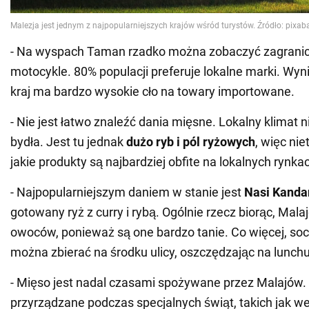
- Na wyspach Taman rzadko można zobaczyć zagrani
motocykle. 80% populacji preferuje lokalne marki. Wynik
kraj ma bardzo wysokie cło na towary importowane.
- Nie jest łatwo znaleźć dania mięsne. Lokalny klimat n
bydła. Jest tu jednak
dużo ryb i pól ryżowych
, więc ni
jakie produkty są najbardziej obfite na lokalnych rynka
- Najpopularniejszym daniem w stanie jest
Nasi Kanda
gotowany ryż z curry i rybą. Ogólnie rzecz biorąc, Mal
owoców, ponieważ są one bardzo tanie. Co więcej, so
można zbierać na środku ulicy, oszczędzając na lunchu
- Mięso jest nadal czasami spożywane przez Malajów.
przyrządzane podczas specjalnych świąt, takich jak we