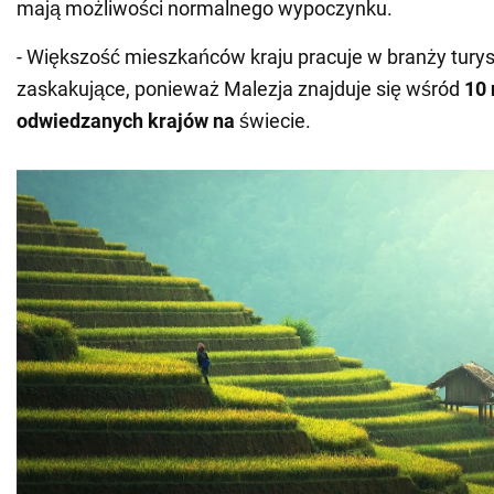
mają możliwości normalnego wypoczynku.
- Większość mieszkańców kraju pracuje w branży turyst
zaskakujące, ponieważ Malezja znajduje się wśród
10 
odwiedzanych krajów na
świecie.