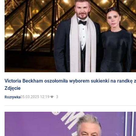
Victoria Beckham oszołomiła wyborem sukienki na randkę
Zdjęcie
05.03.2025 12:19
3
Rozrywka