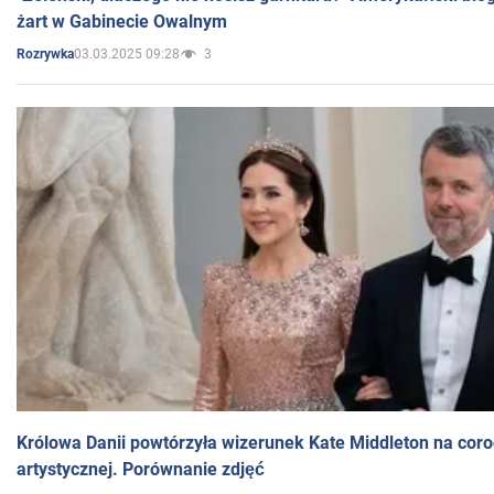
żart w Gabinecie Owalnym
03.03.2025 09:28
3
Rozrywka
Królowa Danii powtórzyła wizerunek Kate Middleton na coro
artystycznej. Porównanie zdjęć