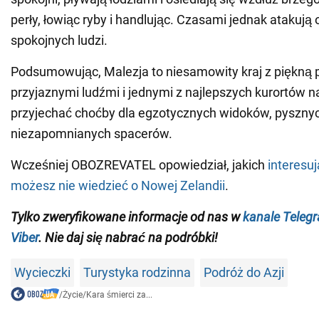
perły, łowiąc ryby i handlując. Czasami jednak atakują 
spokojnych ludzi.
Podsumowując, Malezja to niesamowity kraj z piękną 
przyjaznymi ludźmi i jednymi z najlepszych kurortów n
przyjechać choćby dla egzotycznych widoków, pyszny
niezapomnianych spacerów.
Wcześniej OBOZREVATEL opowiedział, jakich
interesu
możesz nie wiedzieć o Nowej Zelandii
.
Tylko zweryfikowane informacje od nas w
kanale Teleg
Viber
. Nie daj się nabrać na podróbki!
Wycieczki
Turystyka rodzinna
Podróż do Azji
/
Życie
/
Kara śmierci za...