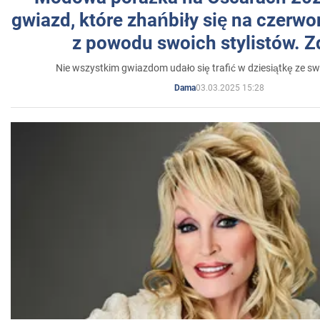
gwiazd, które zhańbiły się na czer
z powodu swoich stylistów. Z
Nie wszystkim gwiazdom udało się trafić w dziesiątkę ze sw
03.03.2025 15:28
Dama