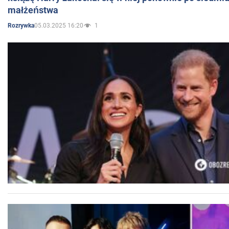
małżeństwa
05.03.2025 16:20
1
Rozrywka