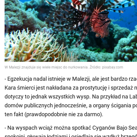
- Egzekucja nadal istnieje w Malezji, ale jest bardzo r
Kara śmierci jest nakładana za prostytucję i sprzedaż 
dotyczy to jednak wszystkich wysp. Na przykład na Lab
domów publicznych jednocześnie, a organy ścigania po
ten fakt (prawdopodobnie nie za darmo).
- Na wyspach wciąż można spotkać Cyganów Bajo Sea
spokojni, pływają łodziami i osiedlają się wzdłuż brzeg