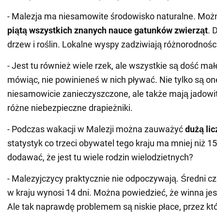
- Malezja ma niesamowite środowisko naturalne. Moż
piątą wszystkich znanych nauce gatunków zwierząt
. 
drzew i roślin. Lokalne wyspy zadziwiają różnorodnością
- Jest tu również wiele rzek, ale wszystkie są dość m
mówiąc, nie powinieneś w nich pływać. Nie tylko są o
niesamowicie zanieczyszczone, ale także mają jadowite
różne niebezpieczne drapieżniki.
- Podczas wakacji w Malezji można zauważyć
dużą lic
statystyk co trzeci obywatel tego kraju ma mniej niż 15
dodawać, że jest tu wiele rodzin wielodzietnych?
- Malezyjczycy praktycznie nie odpoczywają. Średni cz
w kraju wynosi 14 dni. Można powiedzieć, że winna jest
Ale tak naprawdę problemem są niskie płace, przez kt