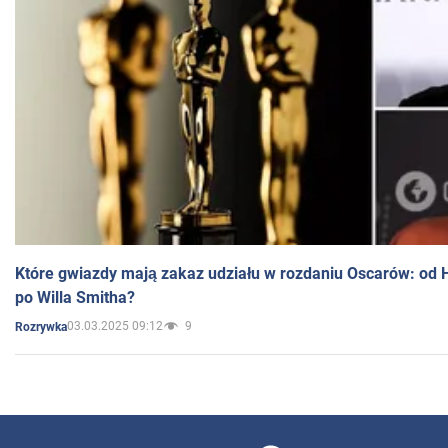
Które gwiazdy mają zakaz udziału w rozdaniu Oscarów: od 
po Willa Smitha?
03.03.2025 09:12
9
Rozrywka