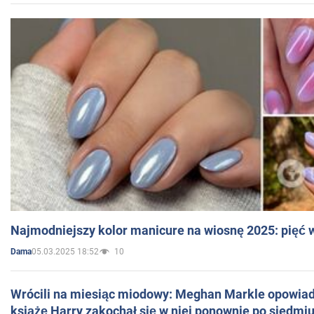
Najmodniejszy kolor manicure na wiosnę 2025: pięć
05.03.2025 18:52
10
Dama
Wrócili na miesiąc miodowy: Meghan Markle opowiada
książę Harry zakochał się w niej ponownie po siedmiu