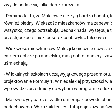
zwykle podaje się kilka dań z kurczaka.
- Pomimo faktu, że Malajowie nie żyją bardzo bogato, kr
również biedny. Większość mieszkańców ma zapewnio
wszystko, czego potrzebują. Jednak nadal występuje 
przestępczości i niski odsetek osób wykształconych.
- Większość mieszkańców Malezji koniecznie uczy się
całkiem dobrze po angielsku, mają dobre maniery i za
uśmiechają.
- W lokalnych szkołach uczą wyjątkowego przedmiotu, 
projektowanie Formuły 1. W niedalekiej przyszłości wł
wprowadzić przedmioty do wyboru w programie eduk
- Malezyjczycy bardzo rzadko umierają z powodu chor
oddechowego. Wskaźnik ten jest tutaj najniższy na świ