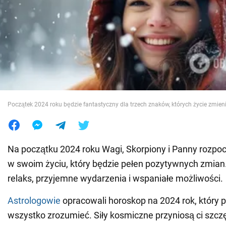
Wojna na Ukrainie
Świat
Jedzenie
Początek 2024 roku będzie fantastyczny dla trzech znaków, których życie zmieni
Na początku 2024 roku Wagi, Skorpiony i Panny rozpo
w swoim życiu, który będzie pełen pozytywnych zmian.
relaks, przyjemne wydarzenia i wspaniałe możliwości.
Astrologowie
opracowali horoskop na 2024 rok, który 
wszystko zrozumieć. Siły kosmiczne przyniosą ci szcz