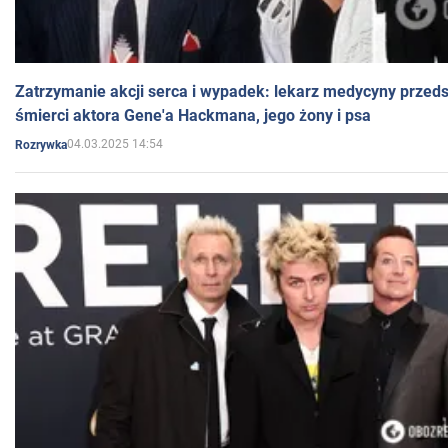
Zatrzymanie akcji serca i wypadek: lekarz medycyny przedst
śmierci aktora Gene'a Hackmana, jego żony i psa
04.03.2025 14:54
Rozrywka