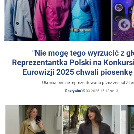
"Nie mogę tego wyrzucić z gł
Reprezentantka Polski na Konkurs
Eurowizji 2025 chwali piosenkę
Ukraina będzie reprezentowana przez zespół Zifer
05.03.2025 16:18
3
Rozrywka