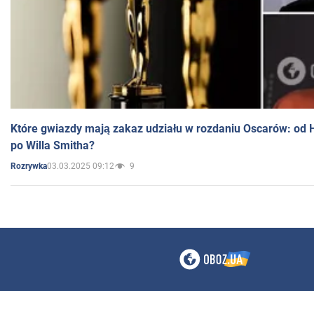
Które gwiazdy mają zakaz udziału w rozdaniu Oscarów: od 
po Willa Smitha?
03.03.2025 09:12
9
Rozrywka