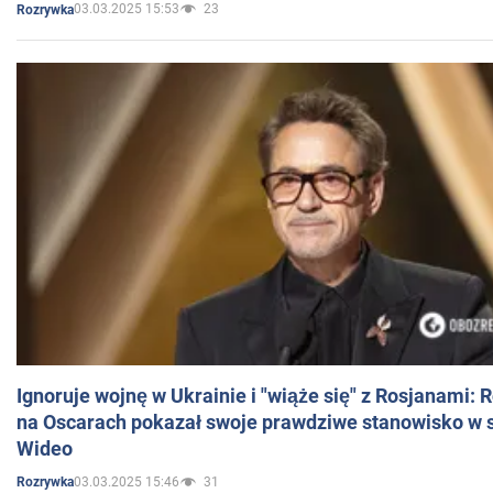
03.03.2025 15:53
23
Rozrywka
Ignoruje wojnę w Ukrainie i "wiąże się" z Rosjanami: 
na Oscarach pokazał swoje prawdziwe stanowisko w s
Wideo
03.03.2025 15:46
31
Rozrywka