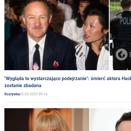
"Wygląda to wystarczająco podejrzanie": śmierć aktora Hac
zostanie zbadana
03.03.2025 09:16
Rozrywka