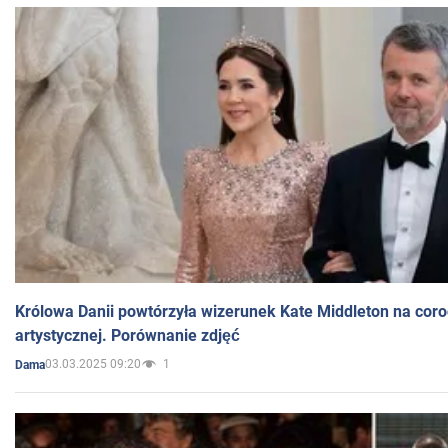
Królowa Danii powtórzyła wizerunek Kate Middleton na coro
artystycznej. Porównanie zdjęć
03.03.2025 09:20
1
Dama