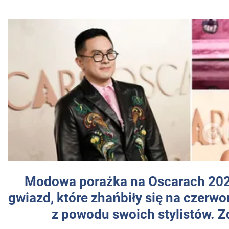
Modowa porażka na Oscarach 202
gwiazd, które zhańbiły się na czer
z powodu swoich stylistów. Z