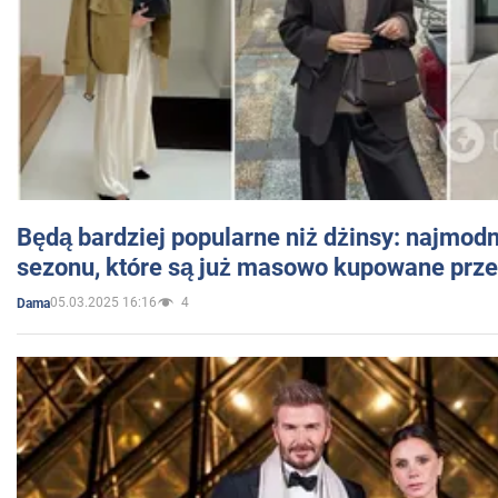
Będą bardziej popularne niż dżinsy: najmod
sezonu, które są już masowo kupowane przez
05.03.2025 16:16
4
Dama