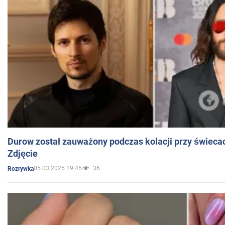
Durow został zauważony podczas kolacji przy świeca
Zdjęcie
05.03.2025 19:45
36
Rozrywka