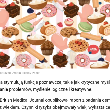
 stymulują funkcje poznawcze, takie jak krytyczne myśl
nie problemów, myślenie logiczne i kreatywne.
ritish Medical Journal opublikował raport z badania dem
z wiekiem. Czynniki ryzyka obejmowały wiek, wykształce