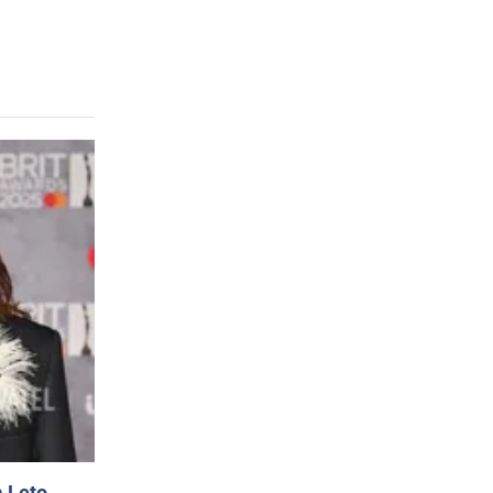
 Leto.