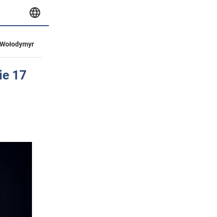
Wołodymyr
ie 17