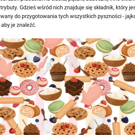
trybuty. Gdzieś wśród nich znajduje się składnik, który je
wany do przygotowania tych wszystkich pyszności - jajk
 aby je znaleźć.