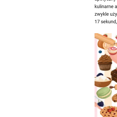
kulinarne a
zwykle uży
17 sekund,