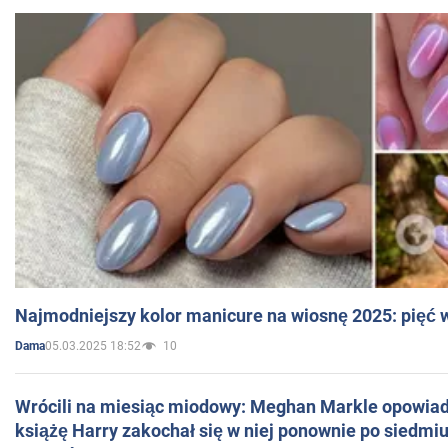
Najmodniejszy kolor manicure na wiosnę 2025: pięć
05.03.2025 18:52
10
Dama
Wrócili na miesiąc miodowy: Meghan Markle opowiada
książę Harry zakochał się w niej ponownie po siedmiu