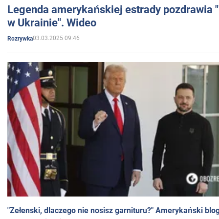
Legenda amerykańskiej estrady pozdrawia "br
w Ukrainie". Wideo
03.03.2025 09:46
Rozrywka
"Zełenski, dlaczego nie nosisz garnituru?" Amerykański blo