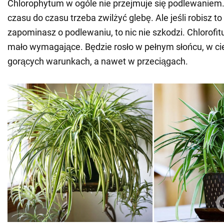
Chlorophytum w ogóle nie przejmuje się podlewaniem.
czasu do czasu trzeba zwilżyć glebę. Ale jeśli robisz to
zapominasz o podlewaniu, to nic nie szkodzi. Chlorofit
mało wymagające. Będzie rosło w pełnym słońcu, w cie
gorących warunkach, a nawet w przeciągach.