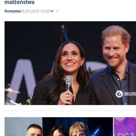
małżeństwa
05.03.2025 16:20
1
Rozrywka