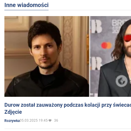
Inne wiadomości
Durow został zauważony podczas kolacji przy świeca
Zdjęcie
05.03.2025 19:45
36
Rozrywka