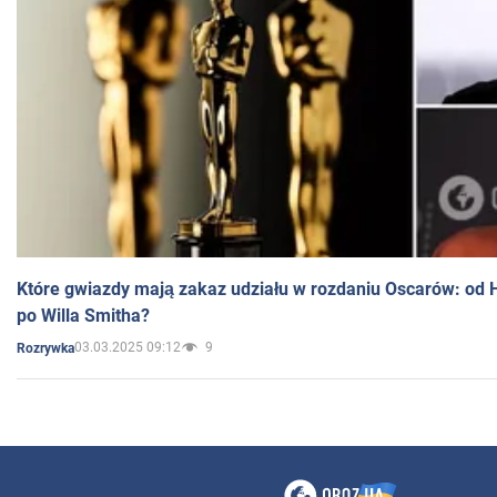
Które gwiazdy mają zakaz udziału w rozdaniu Oscarów: od 
po Willa Smitha?
03.03.2025 09:12
9
Rozrywka