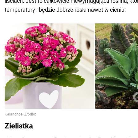
liściach. Jest to całkowicie niewymagająca roślina, któ
temperatury i będzie dobrze rosła nawet w cieniu.
Zielistka