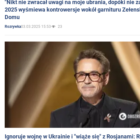
"Nikt nie zwracał uwagi na moje ubrania, dopóki nie z
2025 wyśmiewa kontrowersje wokół garnituru Zełens
Domu
03.03.2025 15:53
23
Rozrywka
Ignoruje wojnę w Ukrainie i "wiąże się" z Rosjanami: 