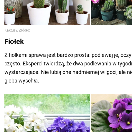
Fiołek
Z fiołkami sprawa jest bardzo prosta: podlewaj je, oczyw
często. Eksperci twierdzą, że dwa podlewania w tygod
wystarczające. Nie lubią one nadmiernej wilgoci, ale ni
gleba wyschła.