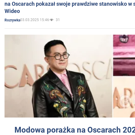
na Oscarach pokazał swoje prawdziwe stanowisko w s
Wideo
03.03.2025 15:46
31
Rozrywka
Modowa porażka na Oscarach 202