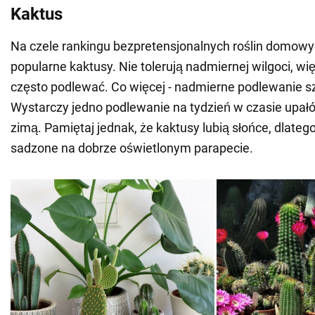
Kaktus
Na czele rankingu bezpretensjonalnych roślin domowyc
popularne kaktusy. Nie tolerują nadmiernej wilgoci, wię
często podlewać. Co więcej - nadmierne podlewanie sz
Wystarczy jedno podlewanie na tydzień w czasie upałó
zimą. Pamiętaj jednak, że kaktusy lubią słońce, dlate
sadzone na dobrze oświetlonym parapecie.