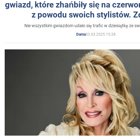
gwiazd, które zhańbiły się na czer
z powodu swoich stylistów. Z
Nie wszystkim gwiazdom udało się trafić w dziesiątkę ze sw
03.03.2025 15:28
Dama