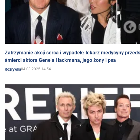
Zatrzymanie akcji serca i wypadek: lekarz medycyny przedst
śmierci aktora Gene'a Hackmana, jego żony i psa
04.03.2025 14:54
Rozrywka