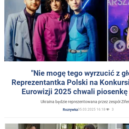
"Nie mogę tego wyrzucić z gł
Reprezentantka Polski na Konkurs
Eurowizji 2025 chwali piosenkę
Ukraina będzie reprezentowana przez zespół Zifer
05.03.2025 16:18
3
Rozrywka