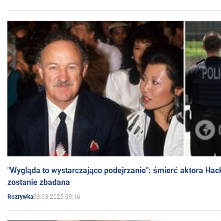
"Wygląda to wystarczająco podejrzanie": śmierć aktora Hac
zostanie zbadana
03.03.2025 09:16
Rozrywka