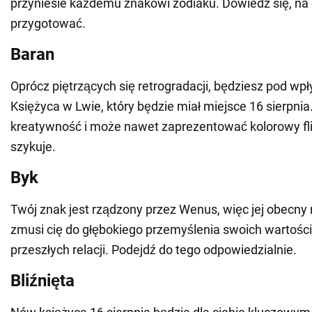
przyniesie każdemu znakowi zodiaku. Dowiedz się, na 
przygotować.
Baran
Oprócz piętrzących się retrogradacji, będziesz pod w
Księżyca w Lwie, który będzie miał miejsce 16 sierpnia
kreatywność i może nawet zaprezentować kolorowy flirt
szykuje.
Byk
Twój znak jest rządzony przez Wenus, więc jej obecny
zmusi cię do głębokiego przemyślenia swoich wartośc
przeszłych relacji. Podejdź do tego odpowiedzialnie.
Bliźnięta