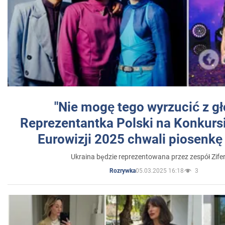
"Nie mogę tego wyrzucić z gł
Reprezentantka Polski na Konkurs
Eurowizji 2025 chwali piosenkę
Ukraina będzie reprezentowana przez zespół Zifer
05.03.2025 16:18
3
Rozrywka