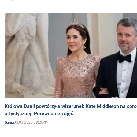
Królowa Danii powtórzyła wizerunek Kate Middleton na coro
artystycznej. Porównanie zdjęć
03.03.2025 09:20
1
Dama