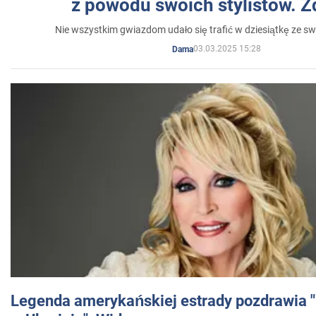
z powodu swoich stylistów. Z
Nie wszystkim gwiazdom udało się trafić w dziesiątkę ze sw
03.03.2025 15:28
Dama
Legenda amerykańskiej estrady pozdrawia "br