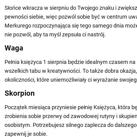
Słońce wkracza w sierpniu do Twojego znaku i zwięks
pewności siebie, więc pozwól sobie być w centrum uwa
Merkurego rozpoczynająca się tego samego dnia może 
nie pozwól, aby ta myśl zepsuła ci nastrój.
Waga
Pełnia księżyca 1 sierpnia będzie idealnym czasem na 
wszelkich tabu w kreatywności. To także dobra okazja,
okoliczności, które uniemożliwiały ci wyrażanie swojeg
Skorpion
Początek miesiąca przyniesie pełnię Księżyca, która 
zrobienia sobie przerwy od zawodowej rutyny i skupieni
osobistym. Potrzebujesz silnego zaplecza do dalszego
zapewnij je sobie.