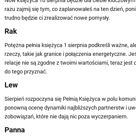
Nów księżyca 16 sierpnia będzie dla ciebie kluczow
razu zajmij się tym, co zaplanowałeś na ten dzień, po
trudno będzie ci zrealizować nowe pomysły.
Rak
Potężna pełnia księżyca 1 sierpnia podkreśli ważne, a
rzeczy, takie jak granice i połączenia energetyczne. Jeś
relacje nie są zgodne z twoimi wartościami, teraz jest 
do tego przyznać.
Lew
Sierpień rozpoczyna się Pełnią Księżyca w polu komuni
ponowną ocenę dynamiki najbliższych partnerstw i uwo
zobowiązań, które nie dają nic poza wyczerpaniem.
Panna