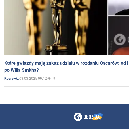
Które gwiazdy mają zakaz udziału w rozdaniu Oscarów: od 
po Willa Smitha?
03.03.2025 09:12
9
Rozrywka