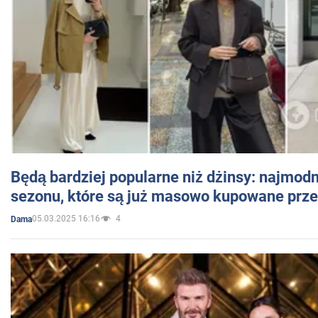
Będą bardziej popularne niż dżinsy: najmod
sezonu, które są już masowo kupowane przez
05.03.2025 16:16
4
Dama