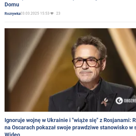
Domu
03.03.2025 15:53
23
Rozrywka
Ignoruje wojnę w Ukrainie i "wiąże się" z Rosjanami: 
na Oscarach pokazał swoje prawdziwe stanowisko w s
Wideo