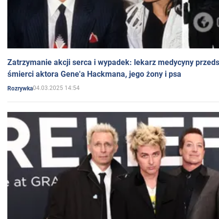
Zatrzymanie akcji serca i wypadek: lekarz medycyny przedst
śmierci aktora Gene'a Hackmana, jego żony i psa
04.03.2025 14:54
Rozrywka