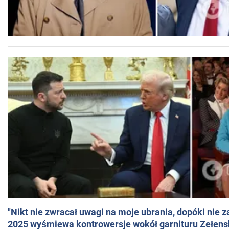
"Nikt nie zwracał uwagi na moje ubrania, dopóki nie z
2025 wyśmiewa kontrowersje wokół garnituru Zełens