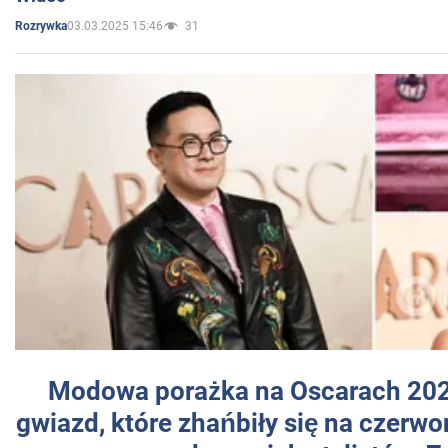
03.03.2025 15:46
31
Rozrywka
Modowa porażka na Oscarach 202
gwiazd, które zhańbiły się na czer