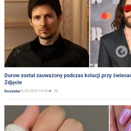
Durow został zauważony podczas kolacji przy świeca
Zdjęcie
05.03.2025 19:45
36
Rozrywka