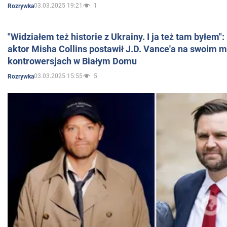
03.03.2025 19:21
1
Rozrywka
"Widziałem też historie z Ukrainy. I ja też tam byłem"
aktor Misha Collins postawił J.D. Vance'a na swoim m
kontrowersjach w Białym Domu
03.03.2025 15:55
5
Rozrywka