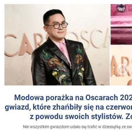
Modowa porażka na Oscarach 202
gwiazd, które zhańbiły się na czer
z powodu swoich stylistów. Z
Nie wszystkim gwiazdom udało się trafić w dziesiątkę ze sw