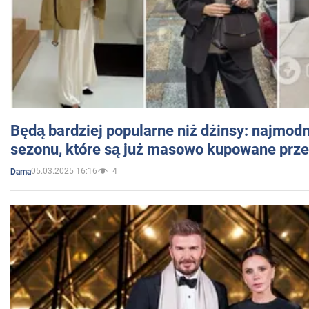
Będą bardziej popularne niż dżinsy: najmod
sezonu, które są już masowo kupowane przez
05.03.2025 16:16
4
Dama