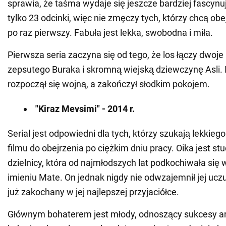
sprawia, że taśma wydaje się jeszcze bardziej fascy
tylko 23 odcinki, więc nie zmęczy tych, którzy chcą obej
po raz pierwszy. Fabuła jest lekka, swobodna i miła.
Pierwsza seria zaczyna się od tego, że los łączy dwoje 
zepsutego Buraka i skromną wiejską dziewczynę Asli. 
rozpoczął się wojną, a zakończył słodkim pokojem.
"Kiraz Mevsimi" - 2014 r.
Serial jest odpowiedni dla tych, którzy szukają lekkiego
filmu do obejrzenia po ciężkim dniu pracy. Oika jest st
dzielnicy, która od najmłodszych lat podkochiwała się 
imieniu Mate. On jednak nigdy nie odwzajemnił jej uczu
już zakochany w jej najlepszej przyjaciółce.
Głównym bohaterem jest młody, odnoszący sukcesy arc