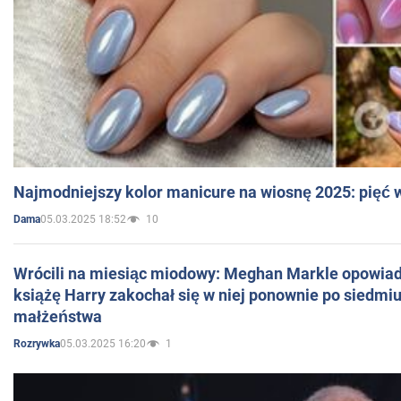
Najmodniejszy kolor manicure na wiosnę 2025: pięć
05.03.2025 18:52
10
Dama
Wrócili na miesiąc miodowy: Meghan Markle opowiada
książę Harry zakochał się w niej ponownie po siedmiu
małżeństwa
05.03.2025 16:20
1
Rozrywka