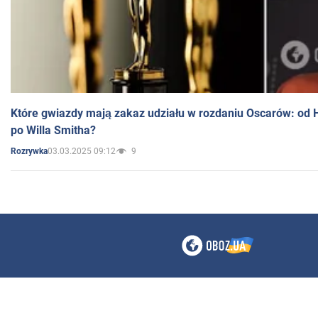
Które gwiazdy mają zakaz udziału w rozdaniu Oscarów: od 
po Willa Smitha?
03.03.2025 09:12
9
Rozrywka