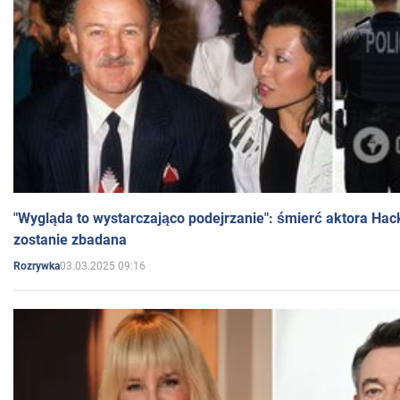
"Wygląda to wystarczająco podejrzanie": śmierć aktora Hac
zostanie zbadana
03.03.2025 09:16
Rozrywka