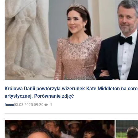
Królowa Danii powtórzyła wizerunek Kate Middleton na coro
artystycznej. Porównanie zdjęć
03.03.2025 09:20
1
Dama