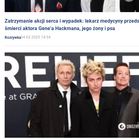
Zatrzymanie akcji serca i wypadek: lekarz medycyny przedst
śmierci aktora Gene'a Hackmana, jego żony i psa
04.03.2025 14:54
Rozrywka