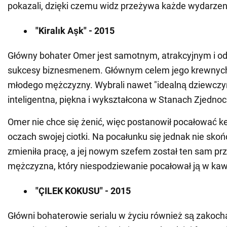
pokazali, dzięki czemu widz przeżywa każde wydarzen
"Kiralık Aşk
" - 2015
Główny bohater Omer jest samotnym, atrakcyjnym i 
sukcesy biznesmenem. Głównym celem jego krewnych 
młodego mężczyzny. Wybrali nawet "idealną dziewczynę
inteligentna, piękna i wykształcona w Stanach Zjedno
Omer nie chce się żenić, więc postanowił pocałować k
oczach swojej ciotki. Na pocałunku się jednak nie skoń
zmieniła pracę, a jej nowym szefem został ten sam prz
mężczyzna, który niespodziewanie pocałował ją w kawi
"ÇILEK KOKUSU" - 2015
Główni bohaterowie serialu w życiu również są zakoch