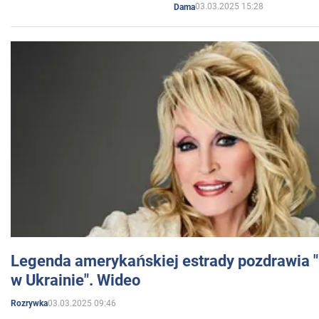
03.03.2025 15:28
Dama
Legenda amerykańskiej estrady pozdrawia "br
w Ukrainie". Wideo
03.03.2025 09:46
Rozrywka