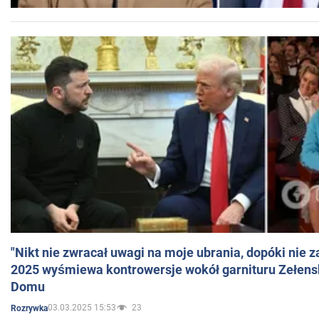
"Nikt nie zwracał uwagi na moje ubrania, dopóki nie z
2025 wyśmiewa kontrowersje wokół garnituru Zełens
Domu
03.03.2025 15:53
23
Rozrywka