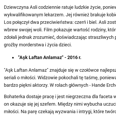
Dziewczyna Asli codziennie ratuje ludzkie życie, ponie
wykwalifikowanym lekarzem. Jej również brakuje kobi
Los połączył dwa przeciwieństwa: czerń i biel. Asli zos
wbrew swojej woli. Film pokazuje wartość rodziny, któ
zdołali jednak zrozumieć, doświadczając straszliwych p
groźby morderstwa i życia dzieci.
"Aşk Laftan Anlamaz" - 2016 r.
"Aşk Laftan Anlamaz" znajduje się w czołówce najleps
seriali o miłości. Widzowie pokochali tę taśmę, poniewa
bardzo piękni aktorzy. W rolach głównych - Hande Erche
Bohaterka dostaje pracę i jest niegrzeczna dla faceta w
on okazuje się jej szefem. Między nimi wybucha uczuc
miłości. Na parę czekają wyzwania i intrygi, które twór