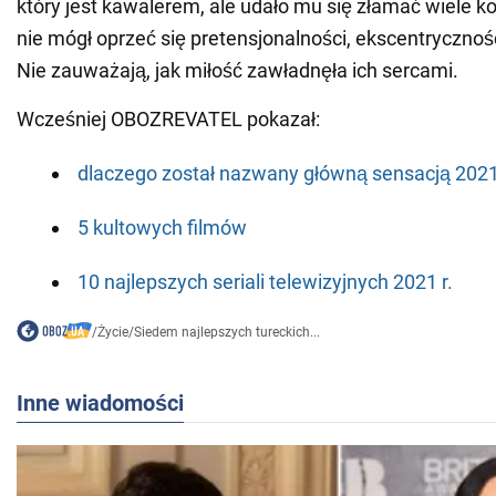
który jest kawalerem, ale udało mu się złamać wiele k
nie mógł oprzeć się pretensjonalności, ekscentryczności
Nie zauważają, jak miłość zawładnęła ich sercami.
Wcześniej OBOZREVATEL pokazał:
dlaczego został nazwany główną sensacją 2021
5 kultowych filmów
10 najlepszych seriali telewizyjnych 2021 r.
/
Życie
/
Siedem najlepszych tureckich...
Inne wiadomości