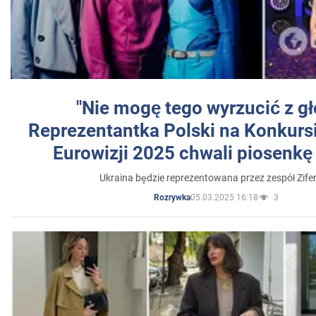
"Nie mogę tego wyrzucić z gł
Reprezentantka Polski na Konkurs
Eurowizji 2025 chwali piosenkę
Ukraina będzie reprezentowana przez zespół Zifer
05.03.2025 16:18
3
Rozrywka