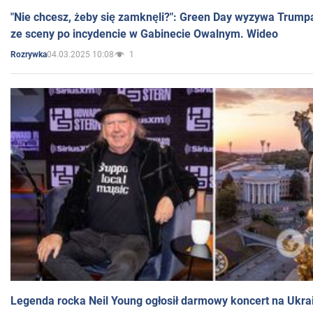
"Nie chcesz, żeby się zamknęli?": Green Day wyzywa Trump
ze sceny po incydencie w Gabinecie Owalnym. Wideo
04.03.2025 10:08
1
Rozrywka
Legenda rocka Neil Young ogłosił darmowy koncert na Ukra