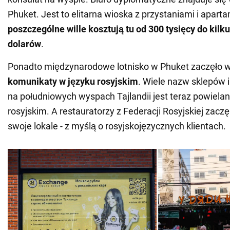
Phuket. Jest to elitarna wioska z przystaniami i apart
poszczególne wille kosztują tu od 300 tysięcy do kilk
dolarów
.
Ponadto międzynarodowe lotnisko w Phuket zaczęło
komunikaty w języku rosyjskim
. Wiele nazw sklepów 
na południowych wyspach Tajlandii jest teraz powiela
rosyjskim. A restauratorzy z Federacji Rosyjskiej zaczęl
swoje lokale - z myślą o rosyjskojęzycznych klientach.