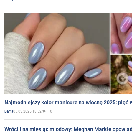
Najmodniejszy kolor manicure na wiosnę 2025: pięć
05.03.2025 18:52
10
Dama
Wrócili na miesiąc miodowy: Meghan Markle opowiada