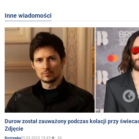
Inne wiadomości
Durow został zauważony podczas kolacji przy świeca
Zdjęcie
05.03.2025 19:45
36
Rozrywka