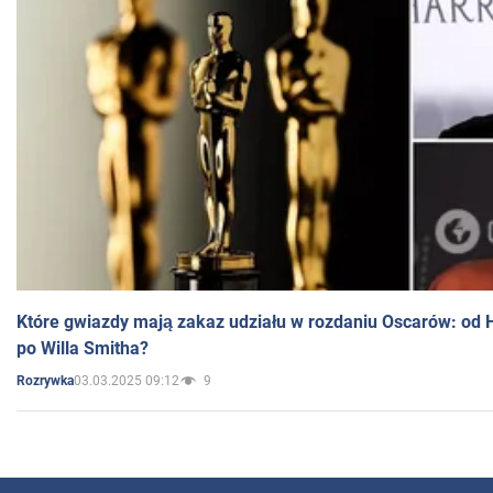
Które gwiazdy mają zakaz udziału w rozdaniu Oscarów: od 
po Willa Smitha?
03.03.2025 09:12
9
Rozrywka