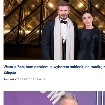
Victoria Beckham oszołomiła wyborem sukienki na randkę
Zdjęcie
05.03.2025 12:19
3
Rozrywka