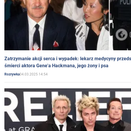
Zatrzymanie akcji serca i wypadek: lekarz medycyny przedst
śmierci aktora Gene'a Hackmana, jego żony i psa
04.03.2025 14:54
Rozrywka