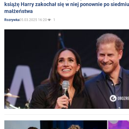
książę Harry zakochał się w niej ponownie po siedmiu
małżeństwa
05.03.2025 16:20
1
Rozrywka