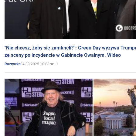
"Nie chcesz, żeby się zamknęli?": Green Day wyzywa Trump
ze sceny po incydencie w Gabinecie Owalnym. Wideo
04.03.2025 10:08
1
Rozrywka