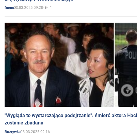
03.03.2025 09:20
1
Dama
"Wygląda to wystarczająco podejrzanie": śmierć aktora Hac
zostanie zbadana
03.03.2025 09:16
Rozrywka