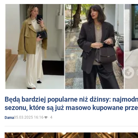
Będą bardziej popularne niż dżinsy: najmod
sezonu, które są już masowo kupowane przez
05.03.2025 16:16
4
Dama