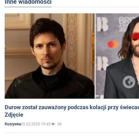
Inne wiadomości
Durow został zauważony podczas kolacji przy świeca
Zdjęcie
05.03.2025 19:45
36
Rozrywka