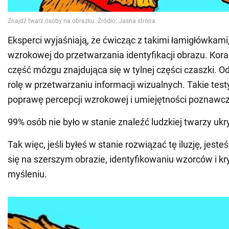
Eksperci wyjaśniają, że ćwicząc z takimi łamigłówkami
wzrokowej do przetwarzania identyfikacji obrazu. Kor
część mózgu znajdująca się w tylnej części czaszki.
rolę w przetwarzaniu informacji wizualnych. Takie test
poprawę percepcji wzrokowej i umiejętności poznawc
99% osób nie było w stanie znaleźć ludzkiej twarzy ukr
Tak więc, jeśli byłeś w stanie rozwiązać tę iluzję, jest
się na szerszym obrazie, identyfikowaniu wzorców i k
myśleniu.