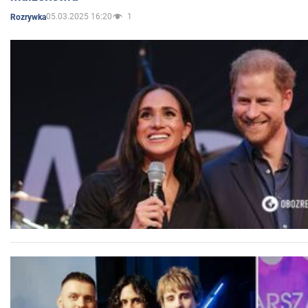
05.03.2025 16:20
1
Rozrywka