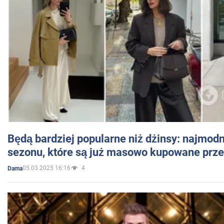
Będą bardziej popularne niż dżinsy: najmod
sezonu, które są już masowo kupowane przez
05.03.2025 16:16
4
Dama