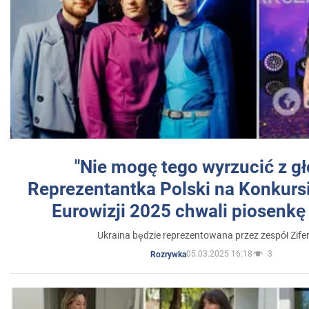
"Nie mogę tego wyrzucić z gł
Reprezentantka Polski na Konkurs
Eurowizji 2025 chwali piosenkę
Ukraina będzie reprezentowana przez zespół Zifer
05.03.2025 16:18
3
Rozrywka