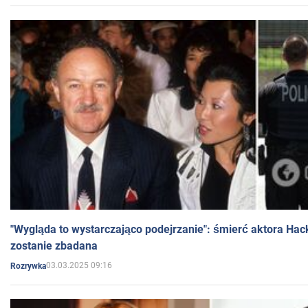
"Wygląda to wystarczająco podejrzanie": śmierć aktora Hac
zostanie zbadana
03.03.2025 09:16
Rozrywka