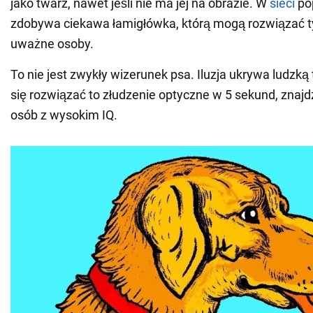
jako twarz, nawet jeśli nie ma jej na obrazie. W
sieci
po
zdobywa ciekawa łamigłówka, którą mogą rozwiązać t
uważne osoby.
To nie jest zwykły wizerunek psa. Iluzja ukrywa ludzką 
się rozwiązać to złudzenie optyczne w 5 sekund, znajd
osób z wysokim IQ.