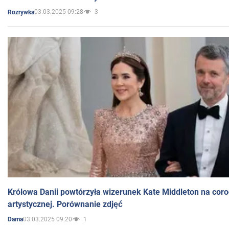
03.03.2025 09:28
3
Rozrywka
Królowa Danii powtórzyła wizerunek Kate Middleton na coro
artystycznej. Porównanie zdjęć
03.03.2025 09:20
1
Dama