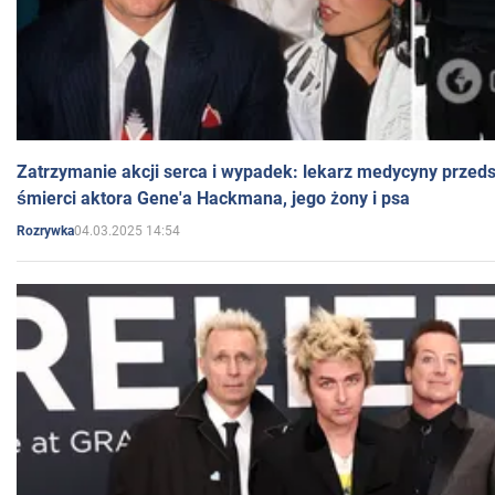
Zatrzymanie akcji serca i wypadek: lekarz medycyny przedst
śmierci aktora Gene'a Hackmana, jego żony i psa
04.03.2025 14:54
Rozrywka