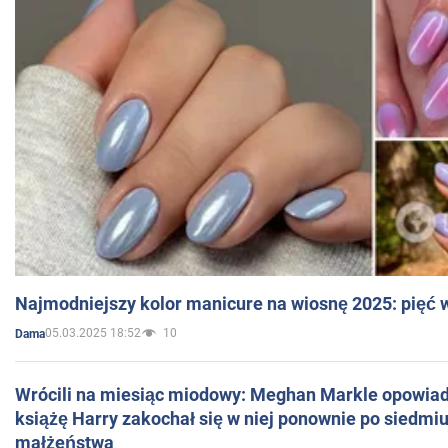
Najmodniejszy kolor manicure na wiosnę 2025: pięć
05.03.2025 18:52
10
Dama
Wrócili na miesiąc miodowy: Meghan Markle opowiada
książę Harry zakochał się w niej ponownie po siedmiu
małżeństwa