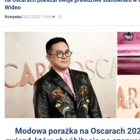
Wideo
03.03.2025 15:46
31
Rozrywka
Modowa porażka na Oscarach 202