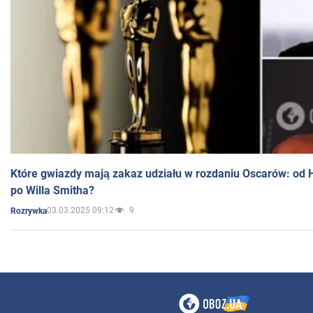
Które gwiazdy mają zakaz udziału w rozdaniu Oscarów: od 
po Willa Smitha?
03.03.2025 09:12
9
Rozrywka