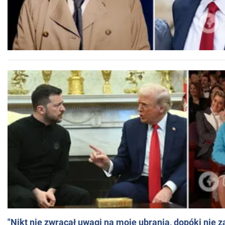
"Nikt nie zwracał uwagi na moje ubrania, dopóki nie z