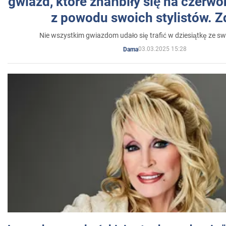
gwiazd, które zhańbiły się na czer
z powodu swoich stylistów. Z
Nie wszystkim gwiazdom udało się trafić w dziesiątkę ze sw
03.03.2025 15:28
Dama