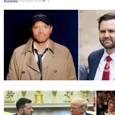
03.03.2025 15:55
5
Rozrywka