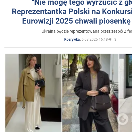
"Nie mogę tego wyrzucić z gł
Reprezentantka Polski na Konkurs
Eurowizji 2025 chwali piosenkę
Ukraina będzie reprezentowana przez zespół Zifer
05.03.2025 16:18
3
Rozrywka