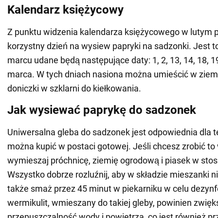
Kalendarz księżycowy
Z punktu widzenia kalendarza księżycowego w lutym p
korzystny dzień na wysiew papryki na sadzonki. Jest t
marcu udane będą następujące daty: 1, 2, 13, 14, 18, 19
marca. W tych dniach nasiona można umieścić w ziemi
doniczki w szklarni do kiełkowania.
Jak wysiewać paprykę do sadzonek
Uniwersalna gleba do sadzonek jest odpowiednia dla tej
można kupić w postaci gotowej. Jeśli chcesz zrobić to
wymieszaj próchnicę, ziemię ogrodową i piasek w stos
Wszystko dobrze rozluźnij, aby w składzie mieszanki ni
także smaż przez 45 minut w piekarniku w celu dezynfek
wermikulit, wmieszany do takiej gleby, powinien zwięks
przepuszczalność wody i powietrza, co jest również pr