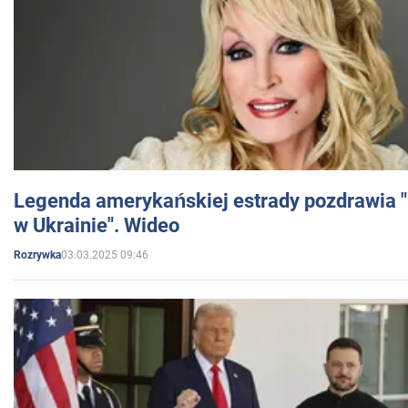
Legenda amerykańskiej estrady pozdrawia "br
w Ukrainie". Wideo
03.03.2025 09:46
Rozrywka