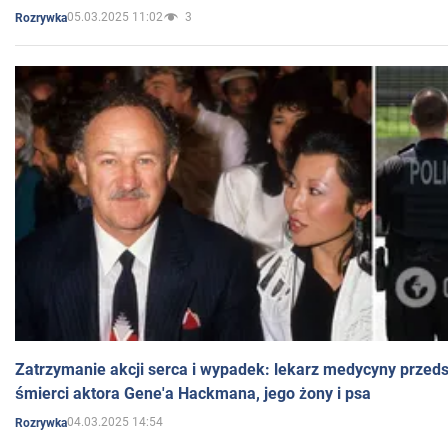
05.03.2025 11:02
3
Rozrywka
Zatrzymanie akcji serca i wypadek: lekarz medycyny przedst
śmierci aktora Gene'a Hackmana, jego żony i psa
04.03.2025 14:54
Rozrywka