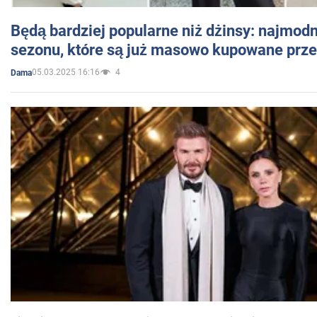
Będą bardziej popularne niż dżinsy: najmod
sezonu, które są już masowo kupowane przez
05.03.2025 16:16
4
Dama