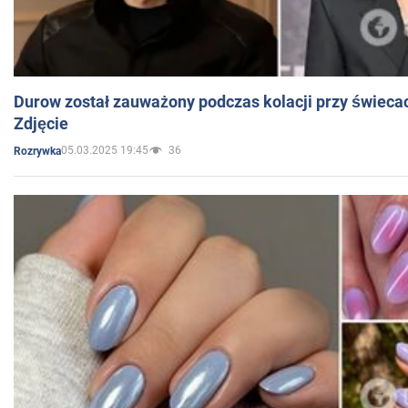
Durow został zauważony podczas kolacji przy świeca
Zdjęcie
05.03.2025 19:45
36
Rozrywka