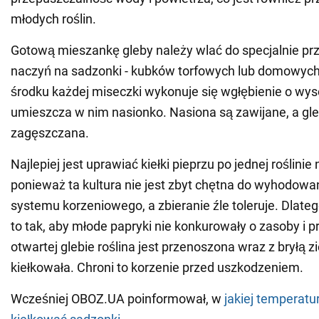
młodych roślin.
Gotową mieszankę gleby należy wlać do specjalnie p
naczyń na sadzonki - kubków torfowych lub domowyc
środku każdej miseczki wykonuje się wgłębienie o wyso
umieszcza w nim nasionko. Nasiona są zawijane, a gle
zagęszczana.
Najlepiej jest uprawiać kiełki pieprzu po jednej roślinie
ponieważ ta kultura nie jest zbyt chętna do wyhodowan
systemu korzeniowego, a zbieranie źle toleruje. Dlatego
to tak, aby młode papryki nie konkurowały o zasoby i p
otwartej glebie roślina jest przenoszona wraz z bryłą zi
kiełkowała. Chroni to korzenie przed uszkodzeniem.
Wcześniej OBOZ.UA poinformował, w
jakiej temperatu