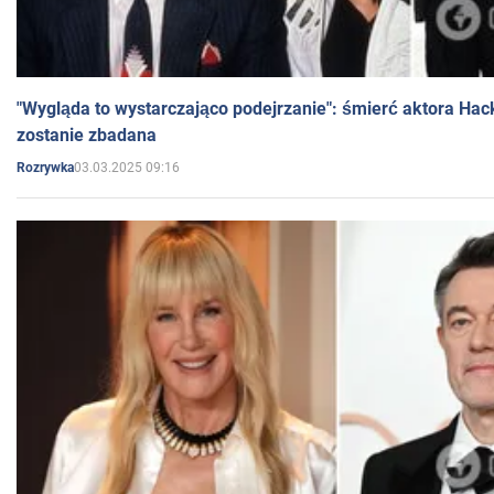
"Wygląda to wystarczająco podejrzanie": śmierć aktora Hac
zostanie zbadana
03.03.2025 09:16
Rozrywka