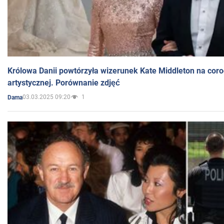
Królowa Danii powtórzyła wizerunek Kate Middleton na coro
artystycznej. Porównanie zdjęć
03.03.2025 09:20
1
Dama