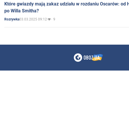
Które gwiazdy mają zakaz udziału w rozdaniu Oscarów: od 
po Willa Smitha?
03.03.2025 09:12
9
Rozrywka