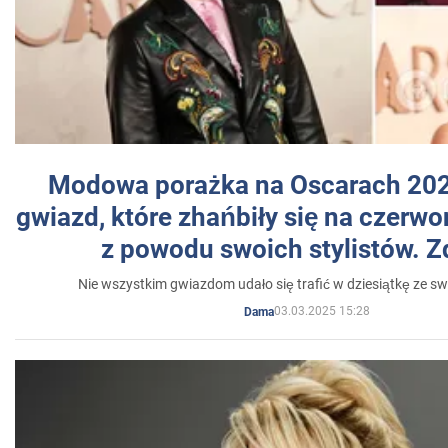
Modowa porażka na Oscarach 202
gwiazd, które zhańbiły się na czer
z powodu swoich stylistów. Z
Nie wszystkim gwiazdom udało się trafić w dziesiątkę ze sw
03.03.2025 15:28
Dama