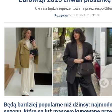
Ukraina będzie reprezentowana przez zespół Zifer
05.03.2025 16:18
3
Rozrywka
Będą bardziej popularne niż dżinsy: najmod
sezonu, które są już masowo kupowane przez