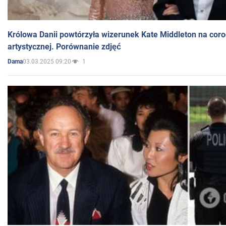
Królowa Danii powtórzyła wizerunek Kate Middleton na coro
artystycznej. Porównanie zdjęć
03.03.2025 09:20
1
Dama