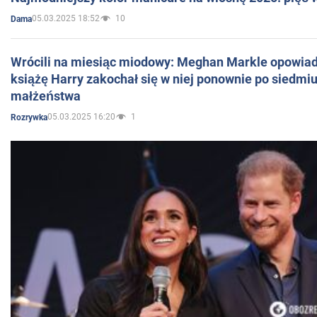
05.03.2025 18:52
10
Dama
Wrócili na miesiąc miodowy: Meghan Markle opowiada
książę Harry zakochał się w niej ponownie po siedmiu
małżeństwa
05.03.2025 16:20
1
Rozrywka