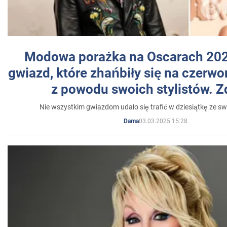
Modowa porażka na Oscarach 202
gwiazd, które zhańbiły się na czer
z powodu swoich stylistów. Z
Nie wszystkim gwiazdom udało się trafić w dziesiątkę ze sw
03.03.2025 15:28
Dama