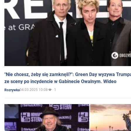
"Nie chcesz, żeby się zamknęli?": Green Day wyzywa Trump
ze sceny po incydencie w Gabinecie Owalnym. Wideo
04.03.2025 10:08
1
Rozrywka