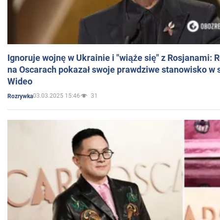
Ignoruje wojnę w Ukrainie i "wiąże się" z Rosjanami: 
na Oscarach pokazał swoje prawdziwe stanowisko w s
Wideo
03.03.2025 15:46
31
Rozrywka