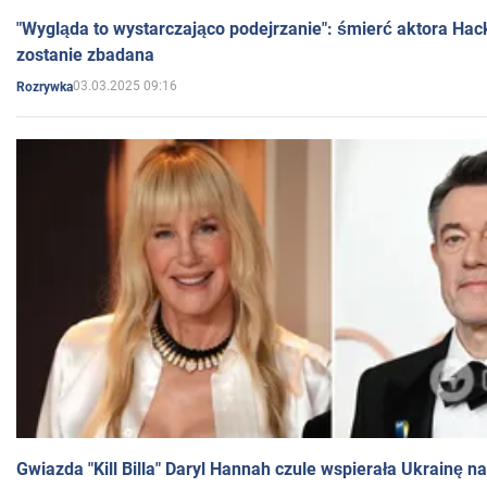
"Wygląda to wystarczająco podejrzanie": śmierć aktora Hac
zostanie zbadana
03.03.2025 09:16
Rozrywka
Gwiazda "Kill Billa" Daryl Hannah czule wspierała Ukrainę 