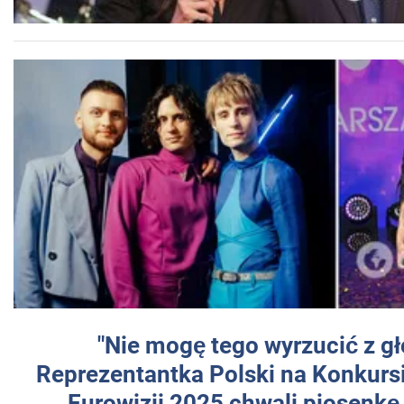
"Nie mogę tego wyrzucić z gł
Reprezentantka Polski na Konkurs
Eurowizji 2025 chwali piosenkę