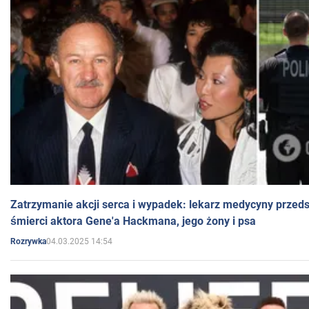
Zatrzymanie akcji serca i wypadek: lekarz medycyny przedst
śmierci aktora Gene'a Hackmana, jego żony i psa
04.03.2025 14:54
Rozrywka