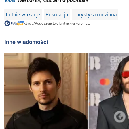
Viber
. Nie daj się nabrać na podróbki!
Letnie wakacje
Rekreacja
Turystyka rodzinna
/
Życie
/
Posłuszeństwo brytyjskiej koronie...
Inne wiadomości