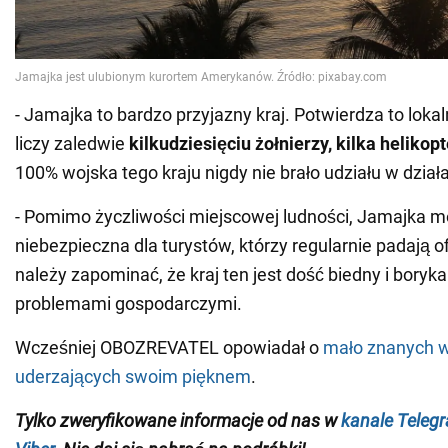
- Jamajka to bardzo przyjazny kraj. Potwierdza to lokal
liczy zaledwie
kilkudziesięciu żołnierzy, kilka heliko
100% wojska tego kraju nigdy nie brało udziału w dzia
- Pomimo życzliwości miejscowej ludności, Jamajka m
niebezpieczna dla turystów, którzy regularnie padają o
należy zapominać, że kraj ten jest dość biedny i boryk
problemami gospodarczymi.
Wcześniej OBOZREVATEL opowiadał o
mało znanych 
uderzających swoim pięknem
.
Tylko zweryfikowane informacje od nas w
kanale Teleg