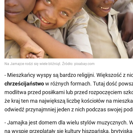
- Mieszkańcy wyspy są bardzo religijni. Większość z ni
chrześcijaństwo
w różnych formach. Tutaj dość powsz
modlitwa przed posiłkami lub przed rozpoczęciem szko
że kraj ten ma największą liczbę kościołów na mieszk
odwiedź przynajmniej jeden z nich podczas swojej pod
- Jamajka jest domem dla wielu stylów muzycznych. Wy
na wyspie przeplatały się kultury hiszpańska, brytyjska