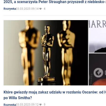
2025, a scenarzysta Peter Straughan przyszedł z niebiesko-
03.03.2025 09:14
4
Rozrywka
Które gwiazdy mają zakaz udziału w rozdaniu Oscarów: od 
po Willa Smitha?
03.03.2025 09:12
9
Rozrywka