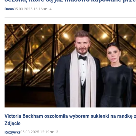
05.03.2025 16:16
4
Dama
Victoria Beckham oszołomiła wyborem sukienki na randkę
Zdjęcie
05.03.2025 12:19
3
Rozrywka