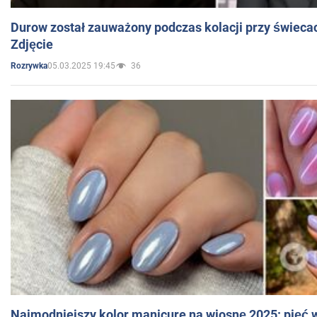
Durow został zauważony podczas kolacji przy świeca
Zdjęcie
05.03.2025 19:45
36
Rozrywka
Najmodniejszy kolor manicure na wiosnę 2025: pięć