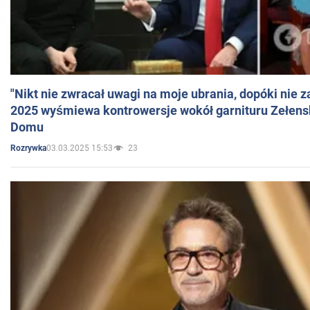
"Nikt nie zwracał uwagi na moje ubrania, dopóki nie z
2025 wyśmiewa kontrowersje wokół garnituru Zełens
Domu
03.03.2025 15:53
23
Rozrywka