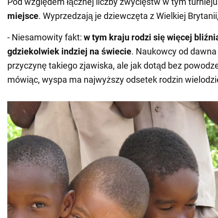
Pod względem łącznej liczby zwycięstw w tym turniej
miejsce
. Wyprzedzają je dziewczęta z Wielkiej Brytanii,
- Niesamowity fakt:
w tym kraju rodzi się więcej bliźn
gdziekolwiek indziej na świecie
. Naukowcy od dawna 
przyczynę takiego zjawiska, ale jak dotąd bez powod
mówiąc, wyspa ma najwyższy odsetek rodzin wielodzie