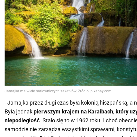
- Jamajka przez długi czas była kolonią hiszpańską, a 
Była jednak
pierwszym krajem na Karaibach, który uz
niepodległość
. Stało się to w 1962 roku. I choć obecn
samodzielnie zarządza wszystkimi sprawami, konstytu