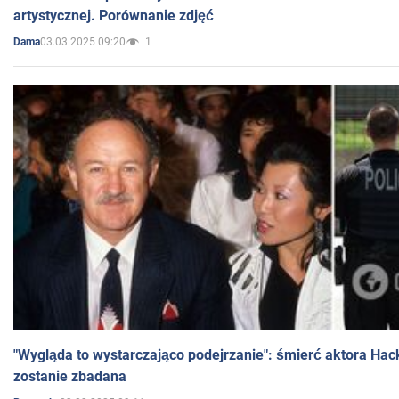
artystycznej. Porównanie zdjęć
03.03.2025 09:20
1
Dama
"Wygląda to wystarczająco podejrzanie": śmierć aktora Hac
zostanie zbadana