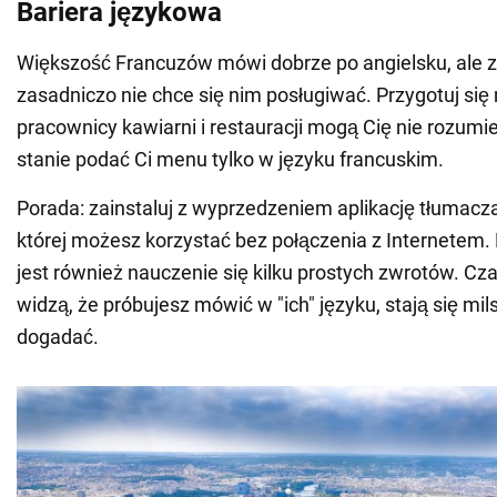
Bariera językowa
Większość Francuzów mówi dobrze po angielsku, ale 
zasadniczo nie chce się nim posługiwać. Przygotuj się 
pracownicy kawiarni i restauracji mogą Cię nie rozum
stanie podać Ci menu tylko w języku francuskim.
Porada: zainstaluj z wyprzedzeniem aplikację tłumacza 
której możesz korzystać bez połączenia z Internete
jest również nauczenie się kilku prostych zwrotów. Cz
widzą, że próbujesz mówić w "ich" języku, stają się milsi 
dogadać.