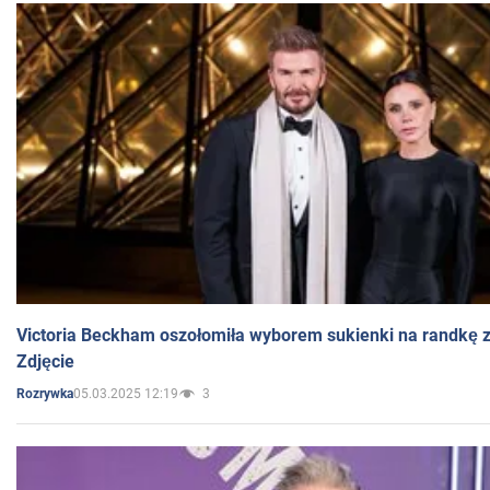
Victoria Beckham oszołomiła wyborem sukienki na randkę
Zdjęcie
05.03.2025 12:19
3
Rozrywka