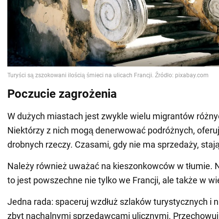
Poczucie zagrożenia
W dużych miastach jest zwykle wielu migrantów różn
Niektórzy z nich mogą denerwować podróżnych, oferu
drobnych rzeczy. Czasami, gdy nie ma sprzedaży, stają 
Należy również uważać na kieszonkowców w tłumie. Ni
to jest powszechne nie tylko we Francji, ale także w wi
Jedna rada: spaceruj wzdłuż szlaków turystycznych i ni
zbyt nachalnymi sprzedawcami ulicznymi. Przechowu