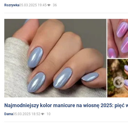
05.03.2025 19:45
36
Rozrywka
Najmodniejszy kolor manicure na wiosnę 2025: pięć
05.03.2025 18:52
10
Dama