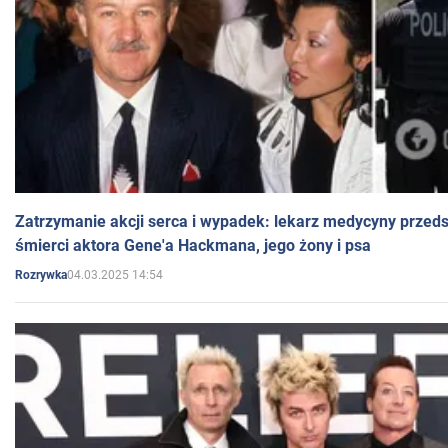
Zatrzymanie akcji serca i wypadek: lekarz medycyny przedst
śmierci aktora Gene'a Hackmana, jego żony i psa
04.03.2025 14:54
Rozrywka