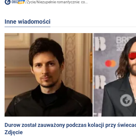
/
Życie
/
Niezupełnie romantycznie: co...
Inne wiadomości
Durow został zauważony podczas kolacji przy świeca
Zdjęcie