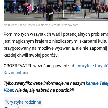
Pomimo tych wszystkich wad i potencjalnych problemó
jest magicznym krajem z niezliczonymi skarbami kultury
przygotowany na możliwe wyzwania, ale nie zapomnij 
każdej chwili swojej podróży!
OBOZREVATEL wcześniej powiedział
, co irytuje turys
Kazachstanie
.
Tylko zweryfikowane informacje na naszym
kanale Tel
Viber
. Nie daj się nabrać na podróbki!
Turystyka rodzinna