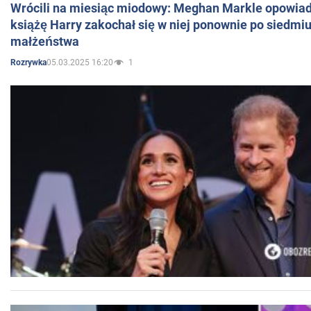
Wrócili na miesiąc miodowy: Meghan Markle opowiada
książę Harry zakochał się w niej ponownie po siedmiu
małżeństwa
05.03.2025 16:20
1
Rozrywka