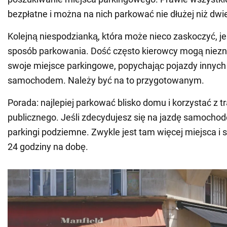
bezpłatne i można na nich parkować nie dłużej niż dwi
Kolejną niespodzianką, która może nieco zaskoczyć, je
sposób parkowania. Dość często kierowcy mogą niez
swoje miejsce parkingowe, popychając pojazdy innyc
samochodem. Należy być na to przygotowanym.
Porada: najlepiej parkować blisko domu i korzystać z t
publicznego. Jeśli zdecydujesz się na jazdę samocho
parkingi podziemne. Zwykle jest tam więcej miejsca i 
24 godziny na dobę.