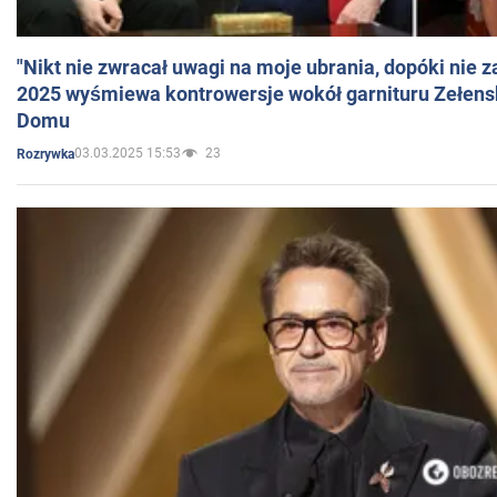
"Nikt nie zwracał uwagi na moje ubrania, dopóki nie z
2025 wyśmiewa kontrowersje wokół garnituru Zełens
Domu
03.03.2025 15:53
23
Rozrywka