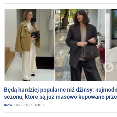
Będą bardziej popularne niż dżinsy: najmod
sezonu, które są już masowo kupowane przez
05.03.2025 16:16
4
Dama