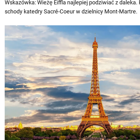
Wskazówka: Wieżę Eiffla najlepiej podziwiać z daleka
schody katedry Sacré-Coeur w dzielnicy Mont-Martre.