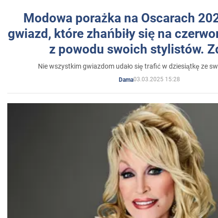
Modowa porażka na Oscarach 202
gwiazd, które zhańbiły się na czer
z powodu swoich stylistów. Z
Nie wszystkim gwiazdom udało się trafić w dziesiątkę ze sw
03.03.2025 15:28
Dama