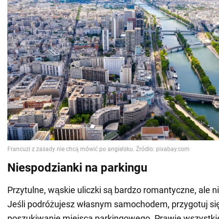
Niespodzianki na parkingu
Przytulne, wąskie uliczki są bardzo romantyczne, ale n
Jeśli podróżujesz własnym samochodem, przygotuj się
poszukiwanie miejsca parkingowego. Prawie wszystkie 