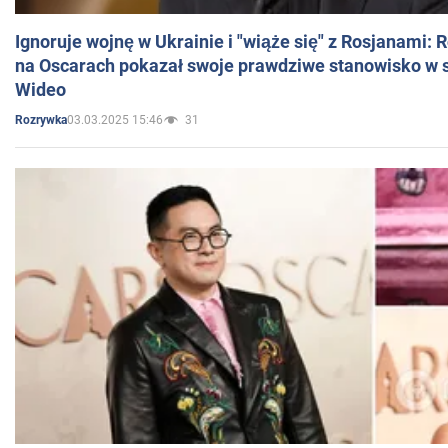
Ignoruje wojnę w Ukrainie i "wiąże się" z Rosjanami: 
na Oscarach pokazał swoje prawdziwe stanowisko w s
Wideo
03.03.2025 15:46
31
Rozrywka