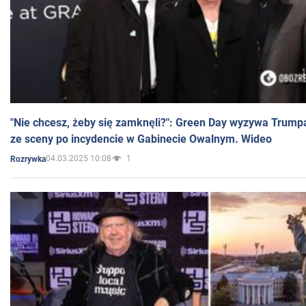
"Nie chcesz, żeby się zamknęli?": Green Day wyzywa Trump
ze sceny po incydencie w Gabinecie Owalnym. Wideo
04.03.2025 10:08
1
Rozrywka