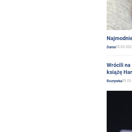
Najmodnie
05.03.202
Dama
Wrócili na
książę Har
05.03
Rozrywka