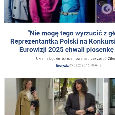
"Nie mogę tego wyrzucić z gł
Reprezentantka Polski na Konkurs
Eurowizji 2025 chwali piosenkę
Ukraina będzie reprezentowana przez zespół Zifer
05.03.2025 16:18
3
Rozrywka