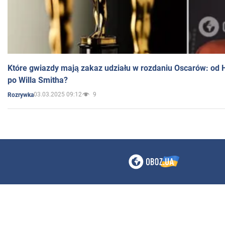
Które gwiazdy mają zakaz udziału w rozdaniu Oscarów: od 
po Willa Smitha?
03.03.2025 09:12
9
Rozrywka