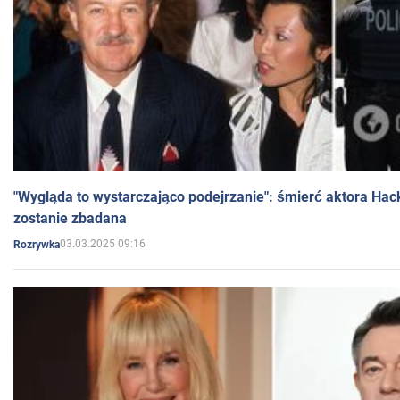
"Wygląda to wystarczająco podejrzanie": śmierć aktora Hac
zostanie zbadana
03.03.2025 09:16
Rozrywka