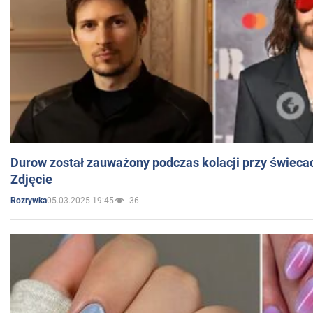
Durow został zauważony podczas kolacji przy świeca
Zdjęcie
05.03.2025 19:45
36
Rozrywka