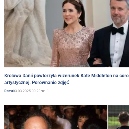
Królowa Danii powtórzyła wizerunek Kate Middleton na coro
artystycznej. Porównanie zdjęć
03.03.2025 09:20
1
Dama