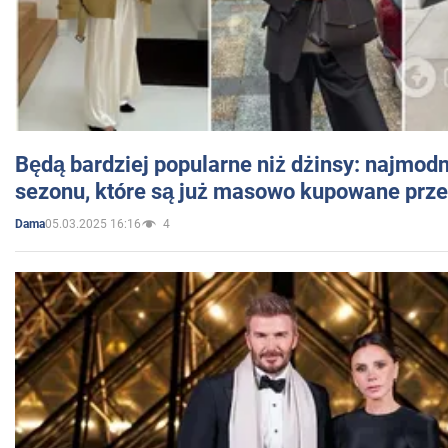
Będą bardziej popularne niż dżinsy: najmod
sezonu, które są już masowo kupowane przez
05.03.2025 16:16
4
Dama