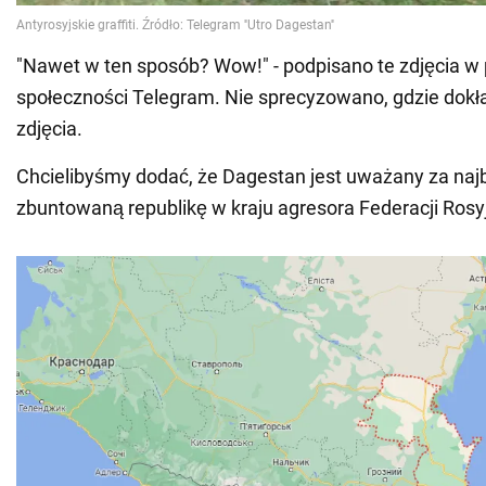
"Nawet w ten sposób? Wow!" - podpisano te zdjęcia w p
społeczności Telegram. Nie sprecyzowano, gdzie dokł
zdjęcia.
Chcielibyśmy dodać, że Dagestan jest uważany za najb
zbuntowaną republikę w kraju agresora Federacji Rosyj