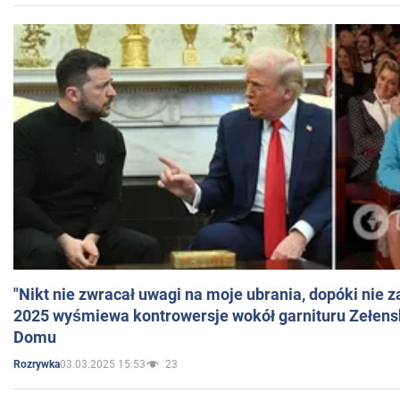
"Nikt nie zwracał uwagi na moje ubrania, dopóki nie z
2025 wyśmiewa kontrowersje wokół garnituru Zełens
Domu
03.03.2025 15:53
23
Rozrywka