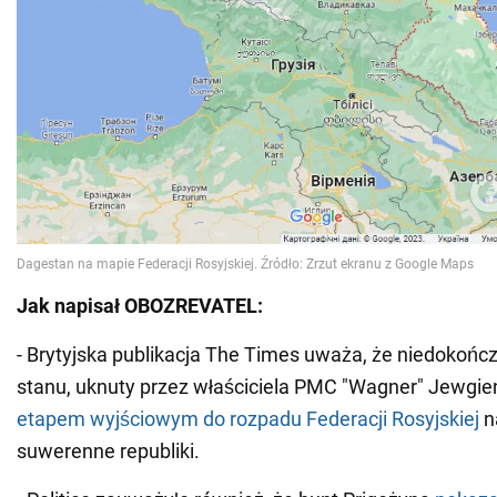
Jak napisał OBOZREVATEL:
- Brytyjska publikacja The Times uważa, że niedokoń
stanu, uknuty przez właściciela PMC "Wagner" Jewgien
etapem wyjściowym do rozpadu Federacji Rosyjskiej
n
suwerenne republiki.