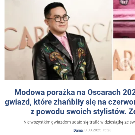
Modowa porażka na Oscarach 202
gwiazd, które zhańbiły się na czer
z powodu swoich stylistów. Z
Nie wszystkim gwiazdom udało się trafić w dziesiątkę ze sw
03.03.2025 15:28
Dama