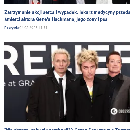
Zatrzymanie akcji serca i wypadek: lekarz medycyny przedst
śmierci aktora Gene'a Hackmana, jego żony i psa
04.03.2025 14:54
Rozrywka