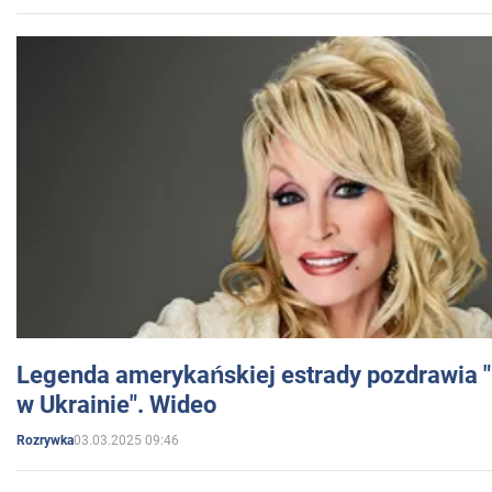
Legenda amerykańskiej estrady pozdrawia "br
w Ukrainie". Wideo
03.03.2025 09:46
Rozrywka