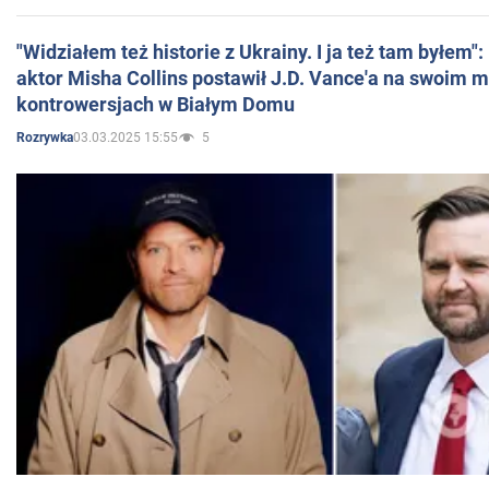
"Widziałem też historie z Ukrainy. I ja też tam byłem"
aktor Misha Collins postawił J.D. Vance'a na swoim m
kontrowersjach w Białym Domu
03.03.2025 15:55
5
Rozrywka