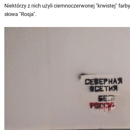
Niektórzy z nich użyli ciemnoczerwonej "krwistej" farb
słowa "Rosja".