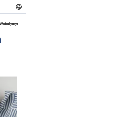
Wołodymyr
i