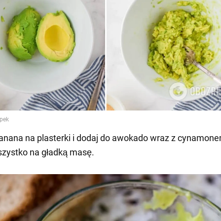
banana na plasterki i dodaj do awokado wraz z cynamon
szystko na gładką masę.