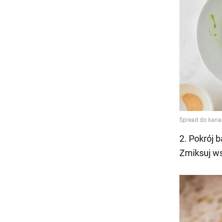
2. Pokrój 
Zmiksuj w