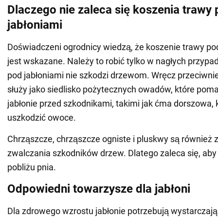
Dlaczego nie zaleca się koszenia trawy
jabłoniami
Doświadczeni ogrodnicy wiedzą, że koszenie trawy pod
jest wskazane. Należy to robić tylko w nagłych przypa
pod jabłoniami nie szkodzi drzewom. Wręcz przeciwni
służy jako siedlisko pożytecznych owadów, które poma
jabłonie przed szkodnikami, takimi jak ćma dorszowa,
uszkodzić owoce.
Chrząszcze, chrząszcze ogniste i pluskwy są również 
zwalczania szkodników drzew. Dlatego zaleca się, aby 
pobliżu pnia.
Odpowiedni towarzysze dla jabłoni
Dla zdrowego wzrostu jabłonie potrzebują wystarczające