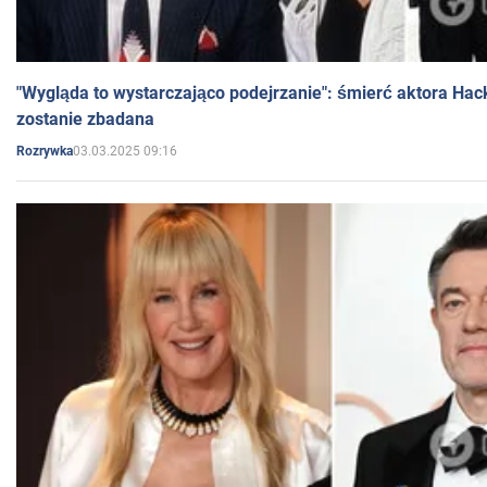
"Wygląda to wystarczająco podejrzanie": śmierć aktora Hac
zostanie zbadana
03.03.2025 09:16
Rozrywka