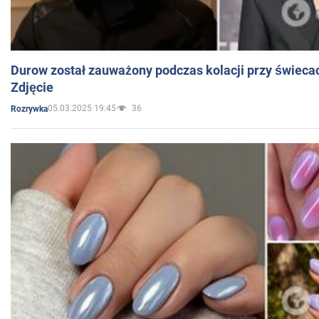
Durow został zauważony podczas kolacji przy świeca
Zdjęcie
05.03.2025 19:45
36
Rozrywka