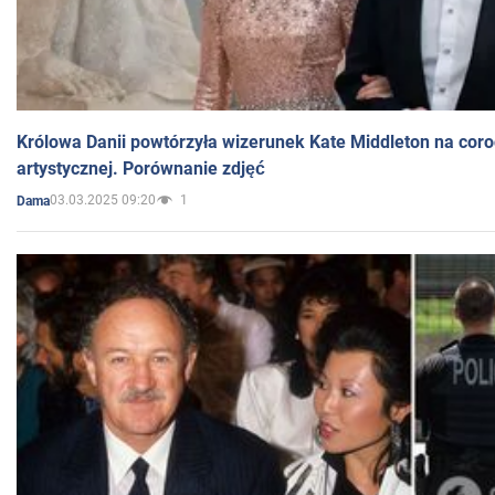
Królowa Danii powtórzyła wizerunek Kate Middleton na coro
artystycznej. Porównanie zdjęć
03.03.2025 09:20
1
Dama