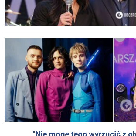
"Nie mogę tego wyrzucić z gł