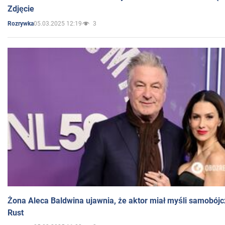
Zdjęcie
05.03.2025 12:19
3
Rozrywka
Żona Aleca Baldwina ujawnia, że aktor miał myśli samobójc
Rust