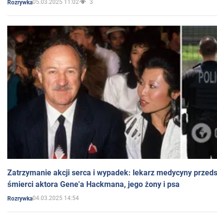
05.03.2025 11:02
3
Rozrywka
Zatrzymanie akcji serca i wypadek: lekarz medycyny przedst
śmierci aktora Gene'a Hackmana, jego żony i psa
04.03.2025 14:54
Rozrywka