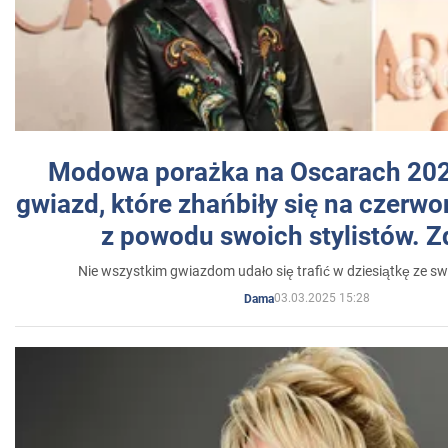
Modowa porażka na Oscarach 202
gwiazd, które zhańbiły się na czer
z powodu swoich stylistów. Z
Nie wszystkim gwiazdom udało się trafić w dziesiątkę ze sw
03.03.2025 15:28
Dama