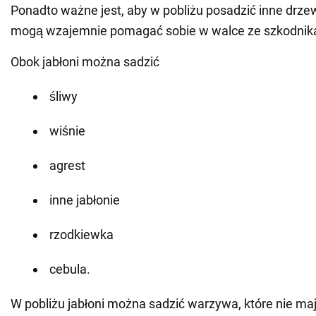
Ponadto ważne jest, aby w pobliżu posadzić inne drzew
mogą wzajemnie pomagać sobie w walce ze szkodnik
Obok jabłoni można sadzić
śliwy
wiśnie
agrest
inne jabłonie
rzodkiewka
cebula.
W pobliżu jabłoni można sadzić warzywa, które nie ma