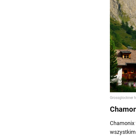
Chamoni
Chamonix t
wszystkim 