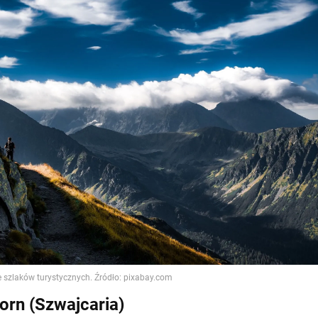
orn (Szwajcaria)