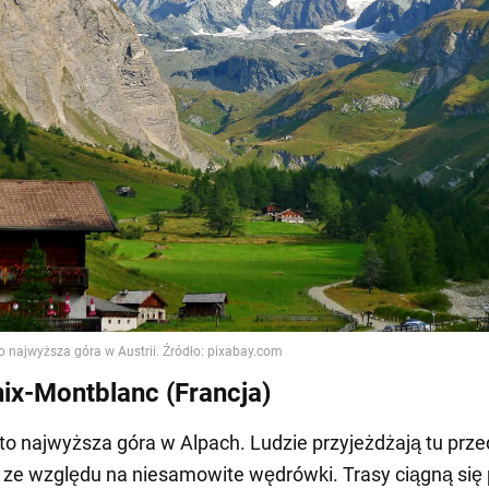
x-Montblanc (Francja)
o najwyższa góra w Alpach. Ludzie przyjeżdżają tu prz
ze względu na niesamowite wędrówki. Trasy ciągną się 