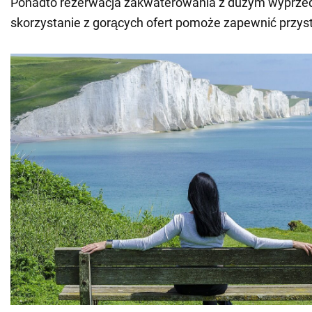
Ponadto rezerwacja zakwaterowania z dużym wyprze
skorzystanie z gorących ofert pomoże zapewnić przystę