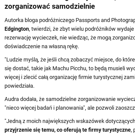
zorganizować samodzielnie
Autorka bloga podróżniczego Passports and Photogra
Edgington
, twierdzi, że zbyt wielu podróżników wydaje
rezerwację wycieczek, nie wiedząc, że mogą zorgani
doświadczenie na własną rękę.
"Ludzie myślą, że jeśli chcą zobaczyć miejsce, do które
się dostać, takie jak Machu Picchu, to będą musieli wyd
więcej i zlecić całą organizację firmie turystycznej zami
powiedziała.
Audra dodała, że samodzielne zorganizowanie wycie
"nieco więcej badań i planowania", ale pozwoli zaoszcz
"Jedną z moich największych wskazówek dotyczących
przyjrzenie się temu, co oferują te firmy turystyczne
,