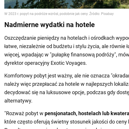
Nadmierne wydatki na hotele
Oszczędzanie pieniędzy na hotelach i ośrodkach wyp
łatwe, niezależnie od budżetu i stylu życia, ale równie
więcej, wpadając w "pułapkę finansową podróży", mó
dyrektor operacyjny Exotic Voyages.
Komfortowy pobyt jest ważny, ale nie oznacza "okrada
należy więc przepłacać za hotele w najlepszych lokaliz
decydować się na luksusowe opcje, podczas gdy dostę
alternatywy.
"Rozważ pobyt w
pensjonatach, hostelach lub kwater
które często oferują świetny stosunek jakości do cen