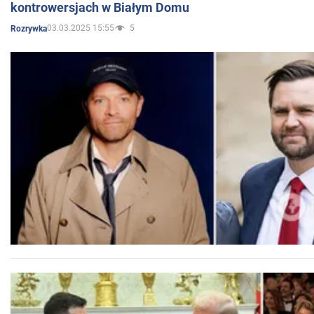
kontrowersjach w Białym Domu
03.03.2025 15:55
5
Rozrywka