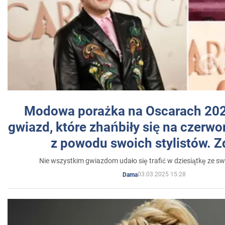
Modowa porażka na Oscarach 202
gwiazd, które zhańbiły się na czer
z powodu swoich stylistów. Z
Nie wszystkim gwiazdom udało się trafić w dziesiątkę ze sw
03.03.2025 15:28
Dama