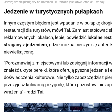
Jedzenie w turystycznych pułapkach
Innym częstym błędem jest wpadanie w pułapkę drogic
restauracji dla turystów, mówi Tai. Zamiast stołować s
reklamowanych lokalach, lepiej odwiedzić
lokalne rest
stragany z jedzeniem
, gdzie można cieszyć się auten
niewielką cenę.
"Porozmawiaj z miejscowymi lub zasięgnij informacji w
znaleźć ukryte perełki, które oferują pyszne jedzenie i
doświadczenia kulturowe. Nie tylko zaoszczędzisz pien
przeżyjesz kulinarną przygodę, która pozostawi niez
wrażenia" - radzi Tai.