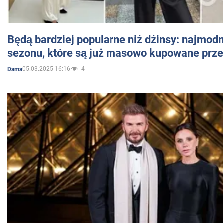
Będą bardziej popularne niż dżinsy: najmod
sezonu, które są już masowo kupowane przez
05.03.2025 16:16
4
Dama