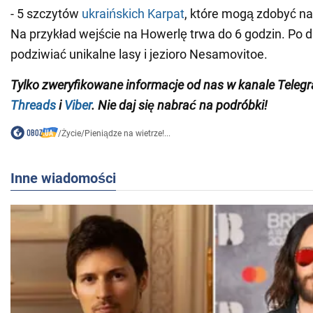
- 5 szczytów
ukraińskich Karpat
, które mogą zdobyć n
Na przykład wejście na Howerlę trwa do 6 godzin. Po
podziwiać unikalne lasy i jezioro Nesamovitoe.
Tylko zweryfikowane informacje od nas w kanale Tele
Threads
i
Viber
. Nie daj się nabrać na podróbki!
/
Życie
/
Pieniądze na wietrze!...
Inne wiadomości