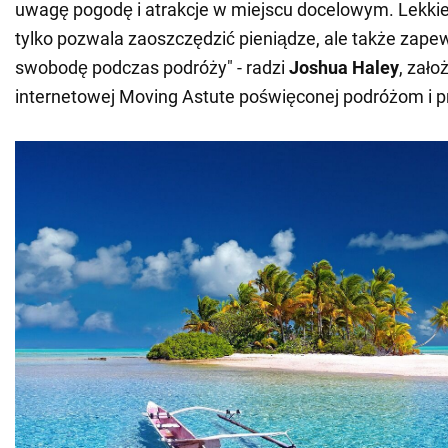
uwagę pogodę i atrakcje w miejscu docelowym. Lekki
tylko pozwala zaoszczędzić pieniądze, ale także zape
swobodę podczas podróży" - radzi
Joshua Haley
, zało
internetowej Moving Astute poświęconej podróżom i