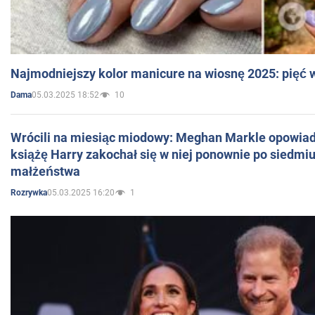
Najmodniejszy kolor manicure na wiosnę 2025: pięć
05.03.2025 18:52
10
Dama
Wrócili na miesiąc miodowy: Meghan Markle opowiada
książę Harry zakochał się w niej ponownie po siedmiu
małżeństwa
05.03.2025 16:20
1
Rozrywka