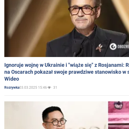
Ignoruje wojnę w Ukrainie i "wiąże się" z Rosjanami: 
na Oscarach pokazał swoje prawdziwe stanowisko w s
Wideo
03.03.2025 15:46
31
Rozrywka