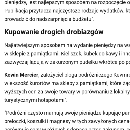
pieniędzy, jest najlepszym sposobem na rozpoczęcie 
Publikacja przytacza najczęstsze rodzaje wydatków, k
prowadzić do nadszarpnięcia budżetu".
Kupowanie drogich drobiazgów
Najłatwiejszym sposobem na wydanie pieniędzy na w
w sklepie z pamiątkami. Kieliszek, kubek do kawy i inn
zazwyczaj lądują w zakurzonym pudełku wkrótce po p
Kewin Mercier
, założyciel bloga podróżniczego Kevmrc
większość kurortów ma sklepy z pamiątkami, które żą
wyższych cen za swoje towary w porównaniu z lokaln
turystycznymi hotspotami".
"Podróżni często marnują swoje pieniądze kupując pami
breloczki, koszulki i magnesy w tych zawyżonych cen
porównuję ceny w różnych sklepach przed zakupem, 