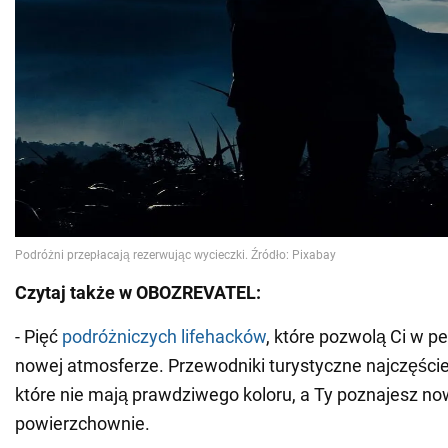
Czytaj także w OBOZREVATEL:
- Pięć
podróżniczych lifehacków
, które pozwolą Ci w pe
nowej atmosferze. Przewodniki turystyczne najczęście
które nie mają prawdziwego koloru, a Ty poznajesz n
powierzchownie.