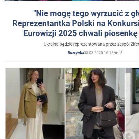
"Nie mogę tego wyrzucić z gł
Reprezentantka Polski na Konkurs
Eurowizji 2025 chwali piosenkę
Ukraina będzie reprezentowana przez zespół Zifer
05.03.2025 16:18
3
Rozrywka