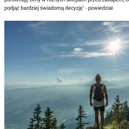
podjąć bardziej świadomą decyzję" - powiedział.