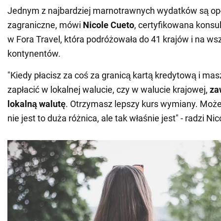
Jednym z najbardziej marnotrawnych wydatków są opł
zagraniczne, mówi
Nicole Cueto
, certyfikowana konsu
w Fora Travel, która podróżowała do 41 krajów i na ws
kontynentów.
"Kiedy płacisz za coś za granicą kartą kredytową i mas
zapłacić w lokalnej walucie, czy w walucie krajowej,
za
lokalną walutę
. Otrzymasz lepszy kurs wymiany. Może
nie jest to duża różnica, ale tak właśnie jest" - radzi Nic