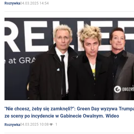
04.03.2025 14:54
Rozrywka
"Nie chcesz, żeby się zamknęli?": Green Day wyzywa Trump
ze sceny po incydencie w Gabinecie Owalnym. Wideo
04.03.2025 10:08
1
Rozrywka