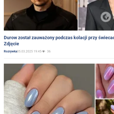
Durow został zauważony podczas kolacji przy świeca
Zdjęcie
05.03.2025 19:45
36
Rozrywka