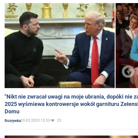
"Nikt nie zwracał uwagi na moje ubrania, dopóki nie z
2025 wyśmiewa kontrowersje wokół garnituru Zełens
Domu
03.03.2025 15:53
23
Rozrywka