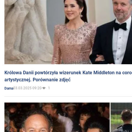
Królowa Danii powtórzyła wizerunek Kate Middleton na coro
artystycznej. Porównanie zdjęć
03.03.2025 09:20
1
Dama