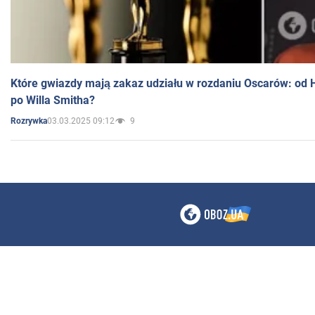
Które gwiazdy mają zakaz udziału w rozdaniu Oscarów: od 
po Willa Smitha?
03.03.2025 09:12
9
Rozrywka