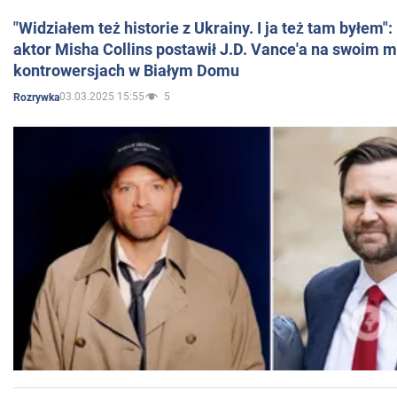
"Widziałem też historie z Ukrainy. I ja też tam byłem"
aktor Misha Collins postawił J.D. Vance'a na swoim m
kontrowersjach w Białym Domu
03.03.2025 15:55
5
Rozrywka