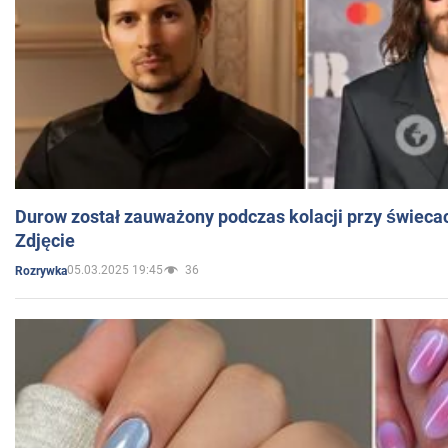
Durow został zauważony podczas kolacji przy świeca
Zdjęcie
05.03.2025 19:45
36
Rozrywka