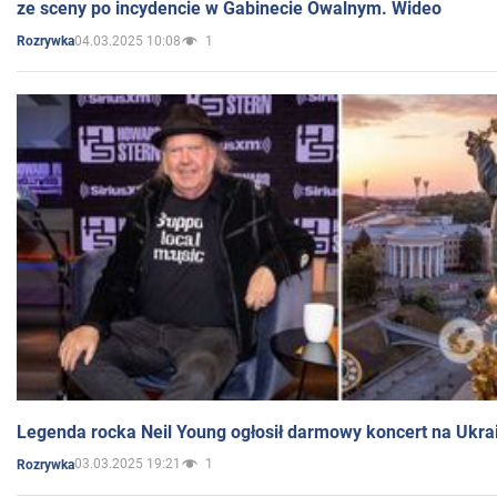
ze sceny po incydencie w Gabinecie Owalnym. Wideo
04.03.2025 10:08
1
Rozrywka
Legenda rocka Neil Young ogłosił darmowy koncert na Ukra
03.03.2025 19:21
1
Rozrywka