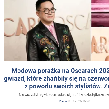
Modowa porażka na Oscarach 202
gwiazd, które zhańbiły się na czer
z powodu swoich stylistów. Z
Nie wszystkim gwiazdom udało się trafić w dziesiątkę ze sw
03.03.2025 15:28
Dama