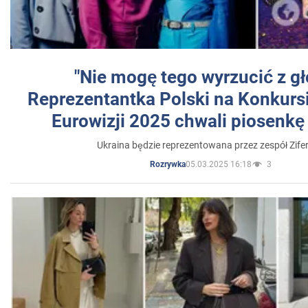
"Nie mogę tego wyrzucić z gł
Reprezentantka Polski na Konkurs
Eurowizji 2025 chwali piosenkę
Ukraina będzie reprezentowana przez zespół Zifer
05.03.2025 16:18
3
Rozrywka