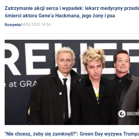
Zatrzymanie akcji serca i wypadek: lekarz medycyny przedst
śmierci aktora Gene'a Hackmana, jego żony i psa
04.03.2025 14:54
Rozrywka
"Nie chcesz, żeby się zamknęli?": Green Day wyzywa Trump