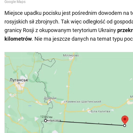
Miejsce upadku pocisku jest pośrednim dowodem na to
rosyjskich sił zbrojnych. Tak więc odległość od gospo
granicy Rosji z okupowanym terytorium Ukrainy
przek
kilometrów
. Nie ma jeszcze danych na temat typu poc