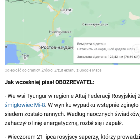
Jak wcześniej pisał OBOZREVATEL:
- We wsi Tyungur w regionie Ałtaj Federacji Rosyjskiej 
śmigłowiec Mi-8
. W wyniku wypadku wstępnie zginęło 
siedem zostało rannych. Według naocznych świadków
zahaczył o linię energetyczną, rozbił się i zapalił.
- Wieczorem 21 lipca rosyjscy saperzy, którzy prowadzi