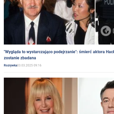
"Wygląda to wystarczająco podejrzanie": śmierć aktora Hac
zostanie zbadana
03.03.2025 09:16
Rozrywka