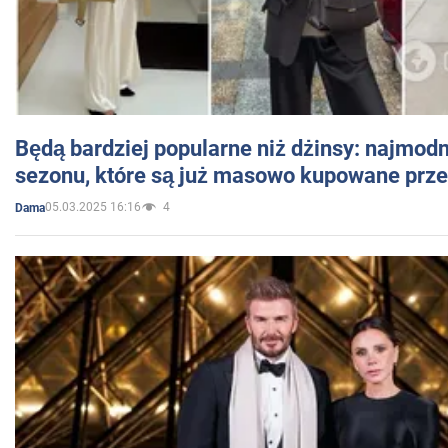
Będą bardziej popularne niż dżinsy: najmod
sezonu, które są już masowo kupowane przez
05.03.2025 16:16
4
Dama