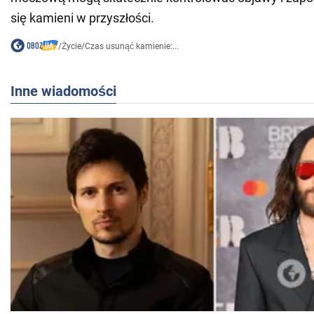
się kamieni w przyszłości.
/
Życie
/
Czas usunąć kamienie:...
Inne wiadomości