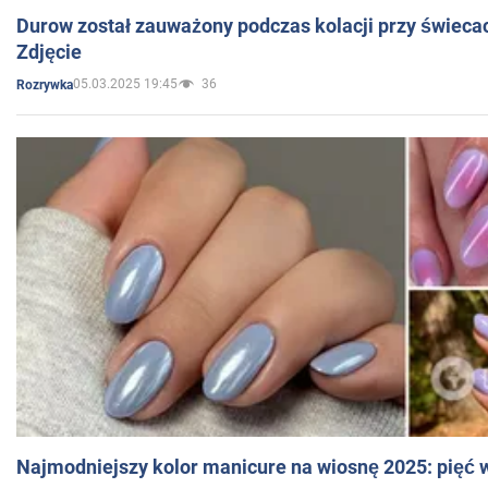
Durow został zauważony podczas kolacji przy świeca
Zdjęcie
05.03.2025 19:45
36
Rozrywka
Najmodniejszy kolor manicure na wiosnę 2025: pięć