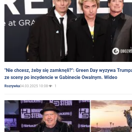
"Nie chcesz, żeby się zamknęli?": Green Day wyzywa Trump
ze sceny po incydencie w Gabinecie Owalnym. Wideo
04.03.2025 10:08
1
Rozrywka