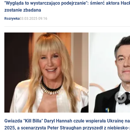
"Wygląda to wystarczająco podejrzanie": śmierć aktora Hac
zostanie zbadana
03.03.2025 09:16
Rozrywka
Gwiazda "Kill Billa" Daryl Hannah czule wspierała Ukrainę 
2025, a scenarzysta Peter Straughan przyszedł z niebiesko-