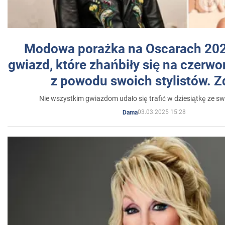
Modowa porażka na Oscarach 202
gwiazd, które zhańbiły się na czer
z powodu swoich stylistów. Z
Nie wszystkim gwiazdom udało się trafić w dziesiątkę ze sw
03.03.2025 15:28
Dama