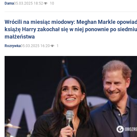
05.03.2025 18:52
10
Dama
Wrócili na miesiąc miodowy: Meghan Markle opowiada
książę Harry zakochał się w niej ponownie po siedmiu
małżeństwa
05.03.2025 16:20
1
Rozrywka