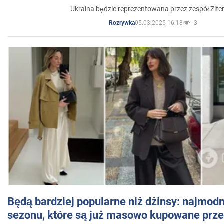
Ukraina będzie reprezentowana przez zespół Zifer
05.03.2025 16:18
3
Rozrywka
Będą bardziej popularne niż dżinsy: najmod
sezonu, które są już masowo kupowane przez