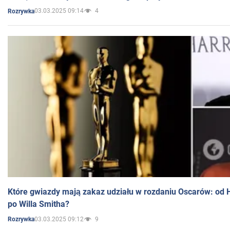
03.03.2025 09:14
4
Rozrywka
Które gwiazdy mają zakaz udziału w rozdaniu Oscarów: od 
po Willa Smitha?
03.03.2025 09:12
9
Rozrywka