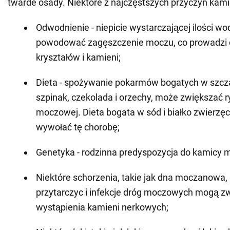
twarde osady. Niektóre z najczęstszych przyczyn kami
Odwodnienie - niepicie wystarczającej ilości w
powodować zagęszczenie moczu, co prowadzi
kryształów i kamieni;
Dieta - spożywanie pokarmów bogatych w szcza
szpinak, czekolada i orzechy, może zwiększać 
moczowej. Dieta bogata w sód i białko zwierzę
wywołać tę chorobę;
Genetyka - rodzinna predyspozycja do kamicy 
Niektóre schorzenia, takie jak dna moczanowa
przytarczyc i infekcje dróg moczowych mogą z
wystąpienia kamieni nerkowych;