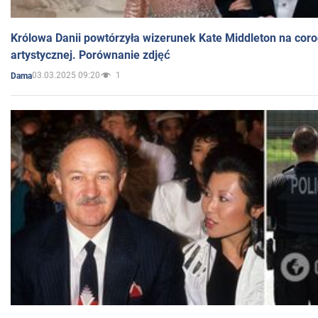
Królowa Danii powtórzyła wizerunek Kate Middleton na coro
artystycznej. Porównanie zdjęć
03.03.2025 09:20
1
Dama