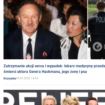
Zatrzymanie akcji serca i wypadek: lekarz medycyny przedst
śmierci aktora Gene'a Hackmana, jego żony i psa
04.03.2025 14:54
Rozrywka