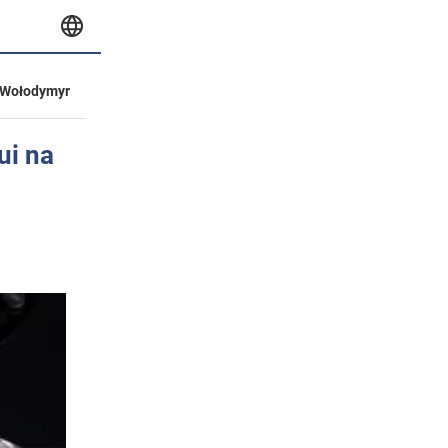
Wołodymyr
ui na