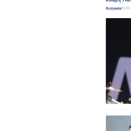
05.03
Rozrywka