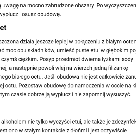
ą uwagę na mocno zabrudzone obszary. Po wyczyszczen
wypłucz i osusz obudowę.
et
zczona działa jeszcze lepiej w połączeniu z białym octe
ć moc obu składników, umieść puste etui w głębokim p
 je czymś ciężkim. Posyp przedmiot dwiema łyżkami sody
ej, a następnie powoli wlej na wierzch jedną filiżankę
ego białego octu. Jeśli obudowa nie jest całkowicie zan
ej octu. Pozostaw obudowę do namoczenia w occie na ki
 tym czasie dobrze ją wypłucz i nie zapomnij wysuszyć.
 alkoholem nie tylko wyczyści etui, ale także je zdezynfek
est ono w stałym kontakcie z dłońmi i jest oczywiście