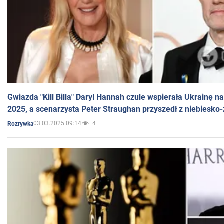
Gwiazda "Kill Billa" Daryl Hannah czule wspierała Ukrainę 
2025, a scenarzysta Peter Straughan przyszedł z niebiesko-
03.03.2025 09:14
4
Rozrywka