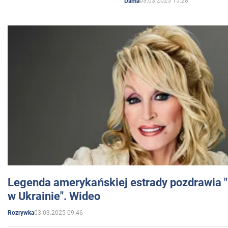
03.03.2025 15:28
Dama
Legenda amerykańskiej estrady pozdrawia "br
w Ukrainie". Wideo
03.03.2025 09:46
Rozrywka