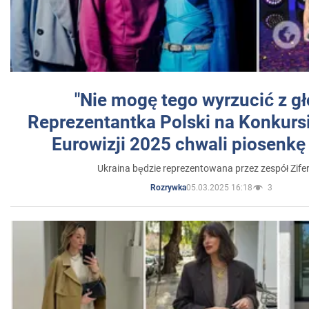
"Nie mogę tego wyrzucić z gł
Reprezentantka Polski na Konkurs
Eurowizji 2025 chwali piosenkę
Ukraina będzie reprezentowana przez zespół Zifer
05.03.2025 16:18
3
Rozrywka