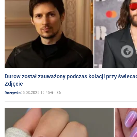
Durow został zauważony podczas kolacji przy świeca
Zdjęcie
05.03.2025 19:45
36
Rozrywka