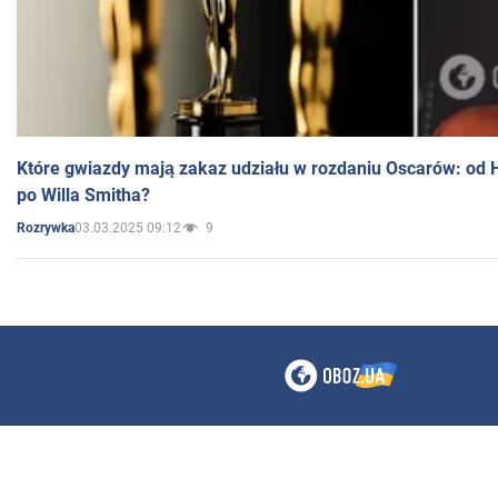
Które gwiazdy mają zakaz udziału w rozdaniu Oscarów: od 
po Willa Smitha?
03.03.2025 09:12
9
Rozrywka