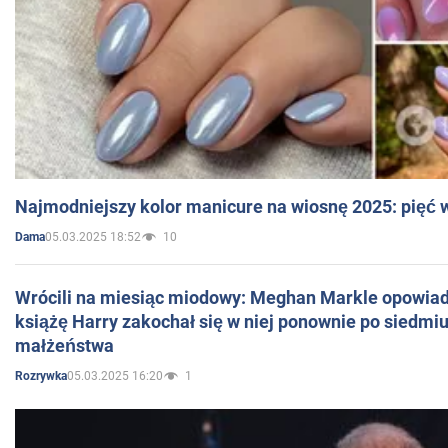
Najmodniejszy kolor manicure na wiosnę 2025: pięć
05.03.2025 18:52
10
Dama
Wrócili na miesiąc miodowy: Meghan Markle opowiada
książę Harry zakochał się w niej ponownie po siedmiu
małżeństwa
05.03.2025 16:20
1
Rozrywka