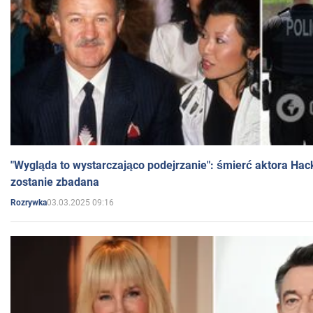
"Wygląda to wystarczająco podejrzanie": śmierć aktora Hac
zostanie zbadana
03.03.2025 09:16
Rozrywka