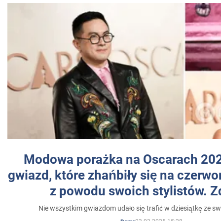
Modowa porażka na Oscarach 202
gwiazd, które zhańbiły się na czer
z powodu swoich stylistów. Z
Nie wszystkim gwiazdom udało się trafić w dziesiątkę ze sw