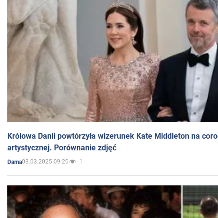
Królowa Danii powtórzyła wizerunek Kate Middleton na coro
artystycznej. Porównanie zdjęć
03.03.2025 09:20
1
Dama