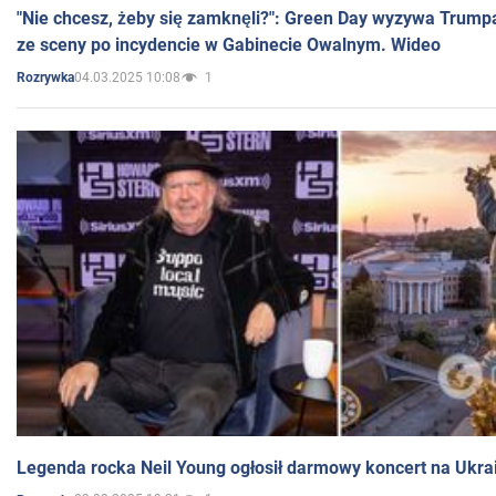
"Nie chcesz, żeby się zamknęli?": Green Day wyzywa Trump
ze sceny po incydencie w Gabinecie Owalnym. Wideo
04.03.2025 10:08
1
Rozrywka
Legenda rocka Neil Young ogłosił darmowy koncert na Ukra