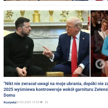
"Nikt nie zwracał uwagi na moje ubrania, dopóki nie z
2025 wyśmiewa kontrowersje wokół garnituru Zełens
Domu
03.03.2025 15:53
23
Rozrywka