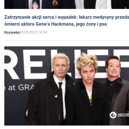
Zatrzymanie akcji serca i wypadek: lekarz medycyny przedst
śmierci aktora Gene'a Hackmana, jego żony i psa
04.03.2025 14:54
Rozrywka