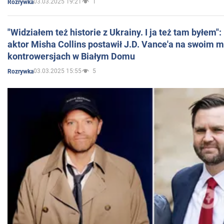
03.03.2025 19:21
1
Rozrywka
"Widziałem też historie z Ukrainy. I ja też tam byłem"
aktor Misha Collins postawił J.D. Vance'a na swoim m
kontrowersjach w Białym Domu
03.03.2025 15:55
5
Rozrywka