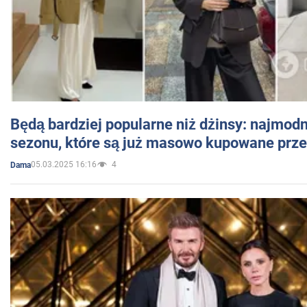
Będą bardziej popularne niż dżinsy: najmod
sezonu, które są już masowo kupowane przez
05.03.2025 16:16
4
Dama