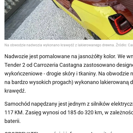
Nadwozie jest pomalowane na jasnożółty kolor. We wn
Tender 2 od Carrozeria Castagna zastosowano designe
wykończeniowe - drogie skóry i tkaniny. Na obwodzie
na bardzo wysokich progach) wykonano lakierowaną 
krawędź.
Samochód napędzany jest jednym z silników elektrycz
117 KM. Zasięg wynosi od 185 do 320 km, w zależnośc
baterii.