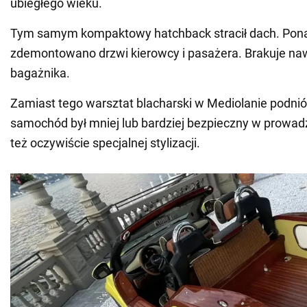
ubiegłego wieku.
Tym samym kompaktowy hatchback stracił dach. Pona
zdemontowano drzwi kierowcy i pasażera. Brakuje na
bagażnika.
Zamiast tego warsztat blacharski w Mediolanie podniós
samochód był mniej lub bardziej bezpieczny w prowadz
też oczywiście specjalnej stylizacji.