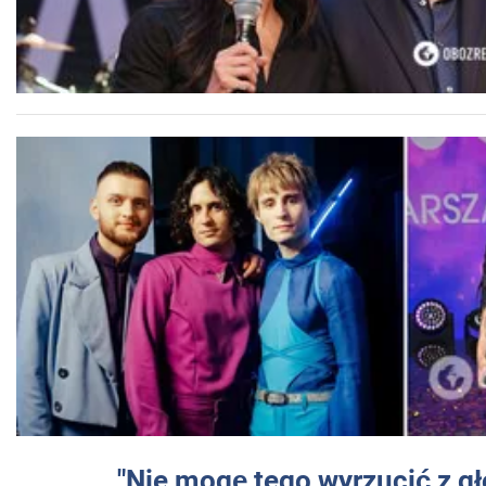
"Nie mogę tego wyrzucić z gł