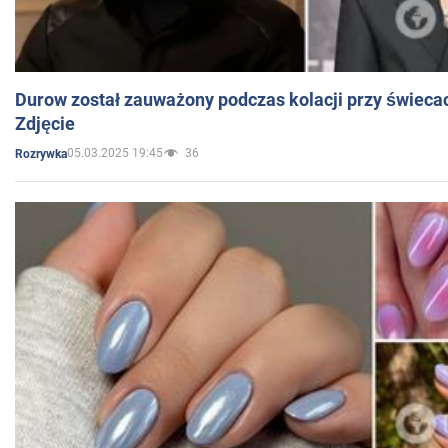
Durow został zauważony podczas kolacji przy świeca
Zdjęcie
05.03.2025 19:45
36
Rozrywka