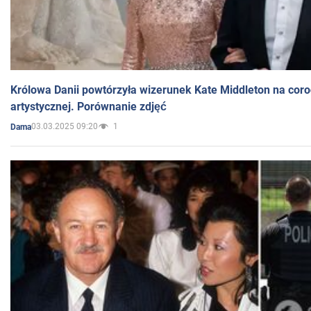
Królowa Danii powtórzyła wizerunek Kate Middleton na coro
artystycznej. Porównanie zdjęć
03.03.2025 09:20
1
Dama