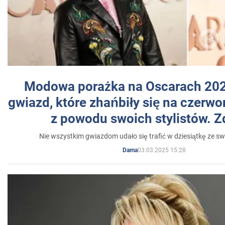
Modowa porażka na Oscarach 202
gwiazd, które zhańbiły się na czer
z powodu swoich stylistów. Z
Nie wszystkim gwiazdom udało się trafić w dziesiątkę ze sw
03.03.2025 15:28
Dama