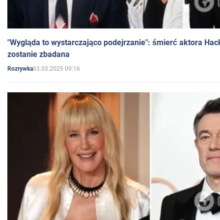
"Wygląda to wystarczająco podejrzanie": śmierć aktora Hac
zostanie zbadana
03.03.2025 09:16
Rozrywka