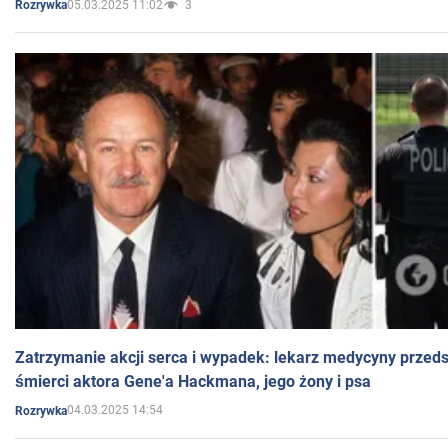
05.03.2025 11:02
3
Rozrywka
Zatrzymanie akcji serca i wypadek: lekarz medycyny przedst
śmierci aktora Gene'a Hackmana, jego żony i psa
04.03.2025 14:54
Rozrywka