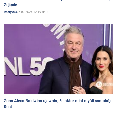
Zdjęcie
05.03.2025 12:19
3
Rozrywka
Żona Aleca Baldwina ujawnia, że aktor miał myśli samobójc
Rust