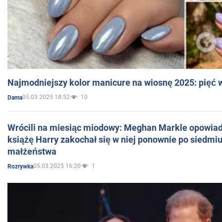
Najmodniejszy kolor manicure na wiosnę 2025: pięć
05.03.2025 18:52
10
Dama
Wrócili na miesiąc miodowy: Meghan Markle opowiada
książę Harry zakochał się w niej ponownie po siedmiu
małżeństwa
05.03.2025 16:20
1
Rozrywka