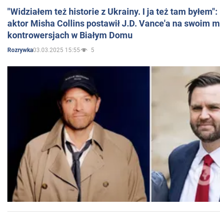
"Widziałem też historie z Ukrainy. I ja też tam byłem"
aktor Misha Collins postawił J.D. Vance'a na swoim m
kontrowersjach w Białym Domu
03.03.2025 15:55
5
Rozrywka