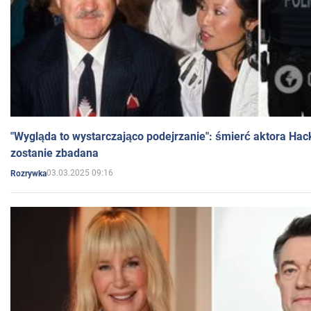
"Wygląda to wystarczająco podejrzanie": śmierć aktora Hac
zostanie zbadana
03.03.2025 09:16
Rozrywka