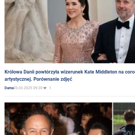
Królowa Danii powtórzyła wizerunek Kate Middleton na coro
artystycznej. Porównanie zdjęć
03.03.2025 09:20
1
Dama