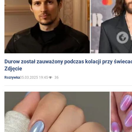
Durow został zauważony podczas kolacji przy świeca
Zdjęcie
05.03.2025 19:45
36
Rozrywka