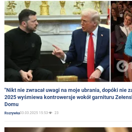
"Nikt nie zwracał uwagi na moje ubrania, dopóki nie z
2025 wyśmiewa kontrowersje wokół garnituru Zełens
Domu
03.03.2025 15:53
23
Rozrywka