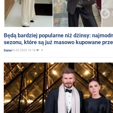
Będą bardziej popularne niż dżinsy: najmod
sezonu, które są już masowo kupowane przez
05.03.2025 16:16
4
Dama