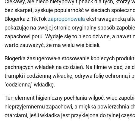
Ciekawy, ale nieco nietypowy tiphack dla tych, którzy 
bez skarpet, zyskuje popularność w sieciach społeczn
Blogerka z TikTok
zaproponowała
ekstrawagancką alt
pokazując na swojej stronie oryginalny sposób zapobie
zapachowi potu. Wydaje się to nieco dziwne, a nawet 
warto zauważyć, że ma wielu wielbicieli.
Blogerka zasugerowała stosowanie kobiecych produktó
pachnących wkładek na co dzień. Na filmie widać, że 
trampki i codzienną wkładkę, odrywa folię ochronną i p
"codzienną" wkładkę.
Ten element higieniczny pochłania wilgoć, więc zapob
nieprzyjemnemu zapachowi, a miękka powierzchnia ch
otarciami, jeśli wkładka jest przyklejona do tylnej częśc