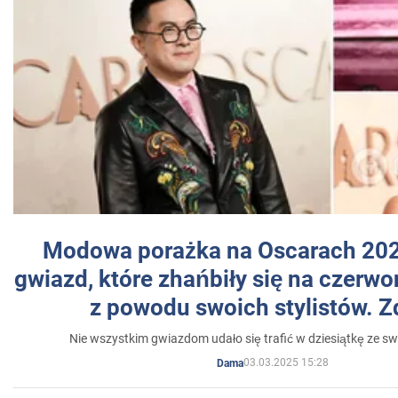
Modowa porażka na Oscarach 202
gwiazd, które zhańbiły się na czer
z powodu swoich stylistów. Z
Nie wszystkim gwiazdom udało się trafić w dziesiątkę ze sw
03.03.2025 15:28
Dama