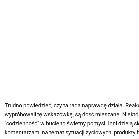
Trudno powiedzieć, czy ta rada naprawdę działa. Reakcj
wypróbowali tę wskazówkę, są dość mieszane. Niektór
"codzienność" w bucie to świetny pomysł. Inni dzielą 
komentarzami na temat sytuacji życiowych: produkty 