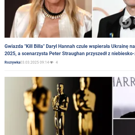
Gwiazda "Kill Billa" Daryl Hannah czule wspierała Ukrainę 
2025, a scenarzysta Peter Straughan przyszedł z niebiesko-
03.03.2025 09:14
4
Rozrywka