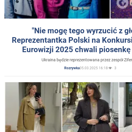
"Nie mogę tego wyrzucić z gł
Reprezentantka Polski na Konkurs
Eurowizji 2025 chwali piosenkę
Ukraina będzie reprezentowana przez zespół Zifer
05.03.2025 16:18
3
Rozrywka