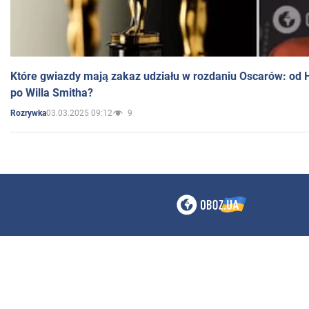
Które gwiazdy mają zakaz udziału w rozdaniu Oscarów: od 
po Willa Smitha?
03.03.2025 09:12
9
Rozrywka