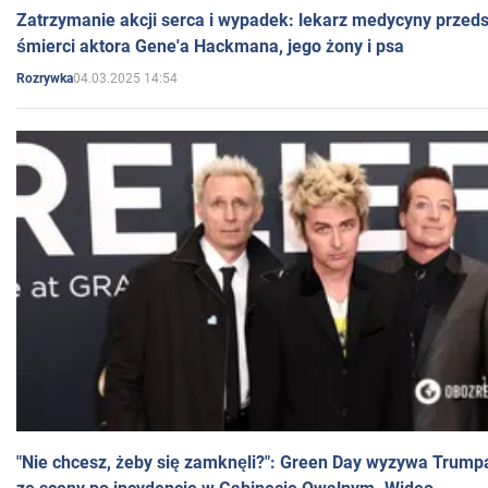
Zatrzymanie akcji serca i wypadek: lekarz medycyny przedst
śmierci aktora Gene'a Hackmana, jego żony i psa
04.03.2025 14:54
Rozrywka
"Nie chcesz, żeby się zamknęli?": Green Day wyzywa Trump