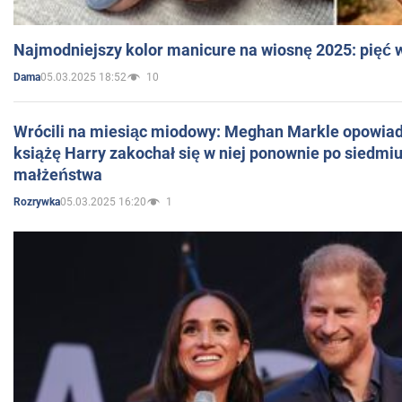
Najmodniejszy kolor manicure na wiosnę 2025: pięć
05.03.2025 18:52
10
Dama
Wrócili na miesiąc miodowy: Meghan Markle opowiada
książę Harry zakochał się w niej ponownie po siedmiu
małżeństwa
05.03.2025 16:20
1
Rozrywka