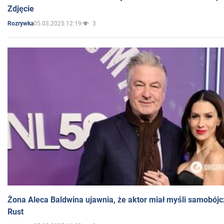
Zdjęcie
05.03.2025 12:19
3
Rozrywka
Żona Aleca Baldwina ujawnia, że aktor miał myśli samobójc
Rust