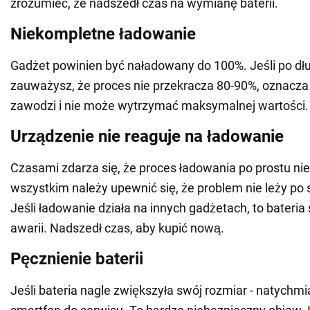
zrozumieć, że nadszedł czas na wymianę baterii.
Niekompletne ładowanie
Gadżet powinien być naładowany do 100%. Jeśli po dł
zauważysz, że proces nie przekracza 80-90%, oznacza t
zawodzi i nie może wytrzymać maksymalnej wartości.
Urządzenie nie reaguje na ładowanie
Czasami zdarza się, że proces ładowania po prostu ni
wszystkim należy upewnić się, że problem nie leży po s
Jeśli ładowanie działa na innych gadżetach, to bateria
awarii. Nadszedł czas, aby kupić nową.
Pęcznienie baterii
Jeśli bateria nagle zwiększyła swój rozmiar - natychmi