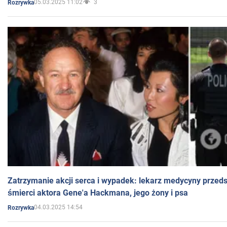
05.03.2025 11:02
3
Rozrywka
Zatrzymanie akcji serca i wypadek: lekarz medycyny przedst
śmierci aktora Gene'a Hackmana, jego żony i psa
04.03.2025 14:54
Rozrywka