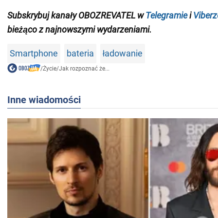
Subskrybuj kanały OBOZREVATEL w
Telegramie
i
Viberz
bieżąco z
najnowszymi wydarzeniami
.
Smartphone
bateria
ładowanie
/
Życie
/
Jak rozpoznać że...
Inne wiadomości