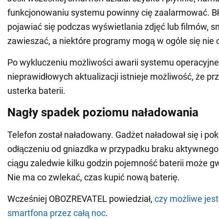
funkcjonowaniu systemu powinny cię zaalarmować. B
pojawiać się podczas wyświetlania zdjęć lub filmów, s
zawieszać, a niektóre programy mogą w ogóle się nie 
Po wykluczeniu możliwości awarii systemu operacyjne
nieprawidłowych aktualizacji istnieje możliwość, że pr
usterka baterii.
Nagły spadek poziomu naładowania
Telefon został naładowany. Gadżet naładował się i po
odłączeniu od gniazdka w przypadku braku aktywneg
ciągu zaledwie kilku godzin pojemność baterii może g
Nie ma co zwlekać, czas kupić nową baterię.
Wcześniej OBOZREVATEL powiedział,
czy możliwe jes
smartfona przez całą noc
.