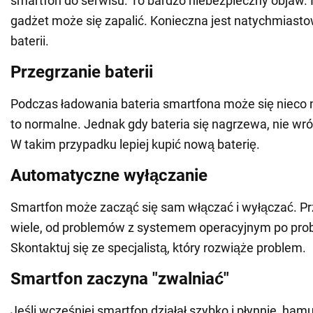
smartfon do serwisu. To bardzo niebezpieczny objaw. I
gadżet może się zapalić. Konieczna jest natychmias
baterii.
Przegrzanie baterii
Podczas ładowania bateria smartfona może się nieco n
to normalne. Jednak gdy bateria się nagrzewa, nie wró
W takim przypadku lepiej kupić nową baterię.
Automatyczne wyłączanie
Smartfon może zacząć się sam włączać i wyłączać. P
wiele, od problemów z systemem operacyjnym po prob
Skontaktuj się ze specjalistą, który rozwiąże problem.
Smartfon zaczyna "zwalniać"
Jeśli wcześniej smartfon działał szybko i płynnie, ham