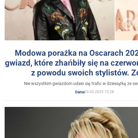
Modowa porażka na Oscarach 202
gwiazd, które zhańbiły się na czer
z powodu swoich stylistów. Z
Nie wszystkim gwiazdom udało się trafić w dziesiątkę ze sw
03.03.2025 15:28
Dama