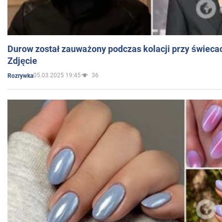
Durow został zauważony podczas kolacji przy świeca
Zdjęcie
05.03.2025 19:45
36
Rozrywka