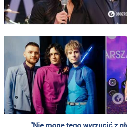
"Nie mogę tego wyrzucić z gł