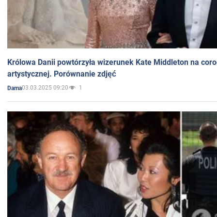
Królowa Danii powtórzyła wizerunek Kate Middleton na coro
artystycznej. Porównanie zdjęć
03.03.2025 09:20
1
Dama