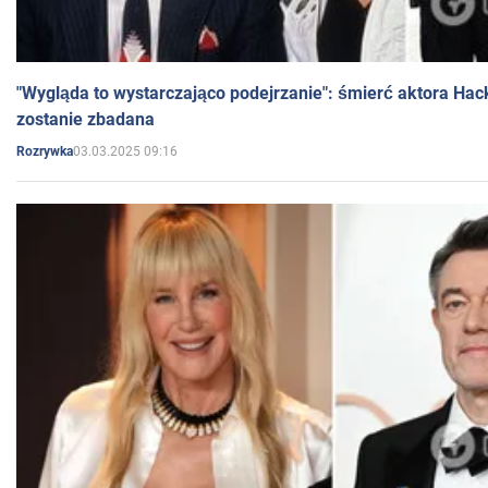
"Wygląda to wystarczająco podejrzanie": śmierć aktora Hac
zostanie zbadana
03.03.2025 09:16
Rozrywka