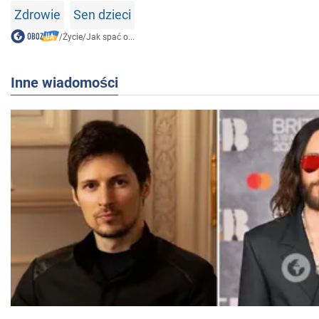
Zdrowie
Sen dzieci
/
Życie
/
Jak spać o...
Inne wiadomości