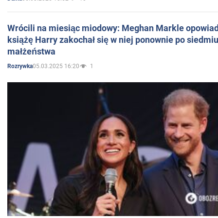
Wrócili na miesiąc miodowy: Meghan Markle opowiada
książę Harry zakochał się w niej ponownie po siedmiu
małżeństwa
05.03.2025 16:20
1
Rozrywka