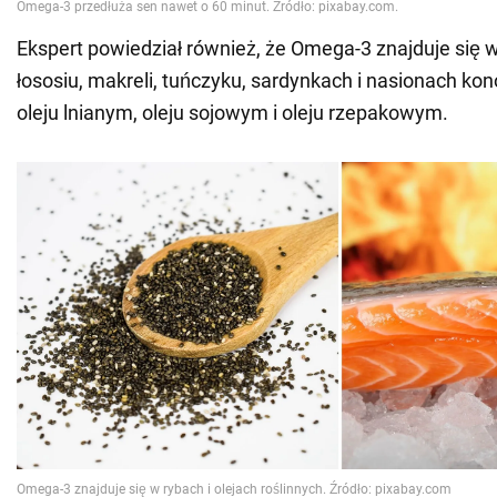
Ekspert powiedział również, że Omega-3 znajduje się w
łososiu, makreli, tuńczyku, sardynkach i nasionach kon
oleju lnianym, oleju sojowym i oleju rzepakowym.