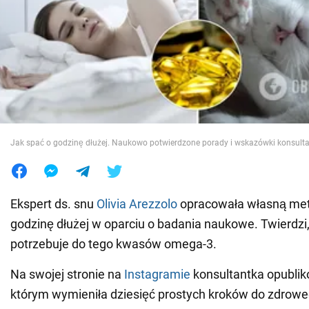
Wojna na Ukrainie
Świat
Jedzenie
Jak spać o godzinę dłużej. Naukowo potwierdzone porady i wskazówki konsulta
Ekspert ds. snu
Olivia Arezzolo
opracowała własną met
godzinę dłużej w oparciu o badania naukowe. Twierdzi
potrzebuje do tego kwasów omega-3.
Na swojej stronie na
Instagramie
konsultantka opublik
którym wymieniła dziesięć prostych kroków do zdrowe