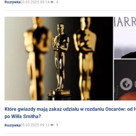
03.03.2025 09:14
4
Rozrywka
Które gwiazdy mają zakaz udziału w rozdaniu Oscarów: od 
po Willa Smitha?
03.03.2025 09:12
9
Rozrywka