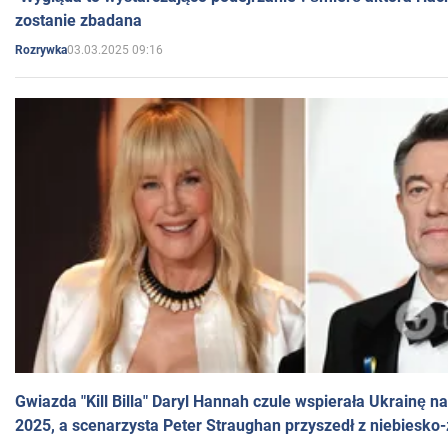
zostanie zbadana
03.03.2025 09:16
Rozrywka
Gwiazda "Kill Billa" Daryl Hannah czule wspierała Ukrainę 
2025, a scenarzysta Peter Straughan przyszedł z niebiesko-