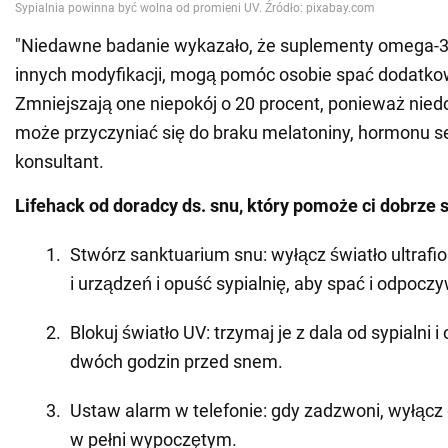
"Niedawne badanie wykazało, że suplementy omega-3
innych modyfikacji, mogą pomóc osobie spać dodatko
Zmniejszają one niepokój o 20 procent, ponieważ nied
może przyczyniać się do braku melatoniny, hormonu se
konsultant.
Lifehack od doradcy ds. snu, który pomoże ci dobrze 
Stwórz sanktuarium snu: wyłącz światło ultrafi
i urządzeń i opuść sypialnię, aby spać i odpocz
Blokuj światło UV: trzymaj je z dala od sypialni i
dwóch godzin przed snem.
Ustaw alarm w telefonie: gdy zadzwoni, wyłącz 
w pełni wypoczętym.