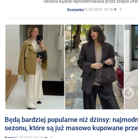
Ukraina będzie reprezentowana przez zespół Zifer
05.03.2025 16:18
3
Rozrywka
Będą bardziej popularne niż dżinsy: najmod
sezonu, które są już masowo kupowane przez
05.03.2025 16:16
4