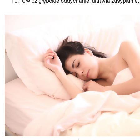
Ćwicz głębokie oddychanie: ułatwia zasypianie.