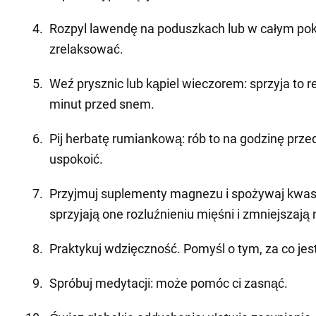
Rozpyl lawendę na poduszkach lub w całym poko
zrelaksować.
Weź prysznic lub kąpiel wieczorem: sprzyja to r
minut przed snem.
Pij herbatę rumiankową: rób to na godzinę prze
uspokoić.
Przyjmuj suplementy magnezu i spożywaj kwa
sprzyjają one rozluźnieniu mięśni i zmniejszają 
Praktykuj wdzięczność. Pomyśl o tym, za co jes
Spróbuj medytacji: może pomóc ci zasnąć.