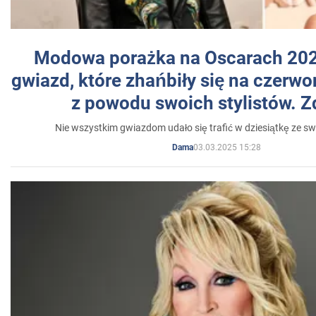
Modowa porażka na Oscarach 202
gwiazd, które zhańbiły się na czer
z powodu swoich stylistów. Z
Nie wszystkim gwiazdom udało się trafić w dziesiątkę ze sw
03.03.2025 15:28
Dama