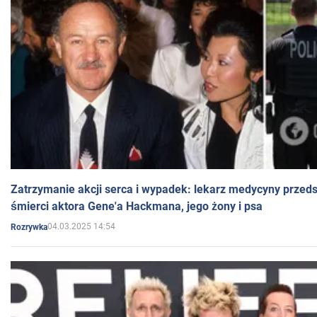
Zatrzymanie akcji serca i wypadek: lekarz medycyny przedst
śmierci aktora Gene'a Hackmana, jego żony i psa
04.03.2025 14:54
Rozrywka