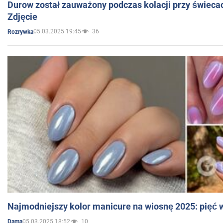
Durow został zauważony podczas kolacji przy świeca
Zdjęcie
05.03.2025 19:45
36
Rozrywka
Najmodniejszy kolor manicure na wiosnę 2025: pięć
05.03.2025 18:52
10
Dama