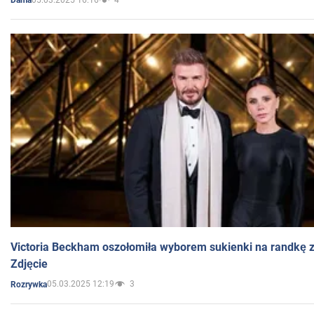
Dama
Victoria Beckham oszołomiła wyborem sukienki na randkę
Zdjęcie
05.03.2025 12:19
3
Rozrywka