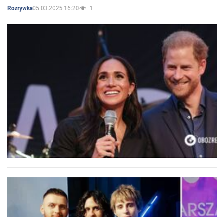
05.03.2025 16:20
1
Rozrywka