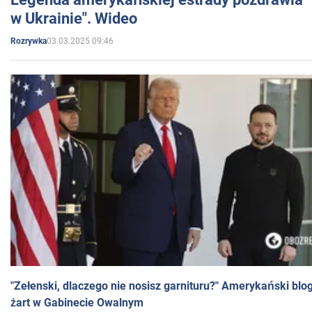
w Ukrainie". Wideo
03.03.2025 09:46
Rozrywka
"Zełenski, dlaczego nie nosisz garnituru?" Amerykański blo
żart w Gabinecie Owalnym