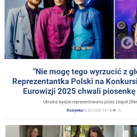
"Nie mogę tego wyrzucić z gł
Reprezentantka Polski na Konkurs
Eurowizji 2025 chwali piosenkę
Ukraina będzie reprezentowana przez zespół Zifer
05.03.2025 16:18
3
Rozrywka