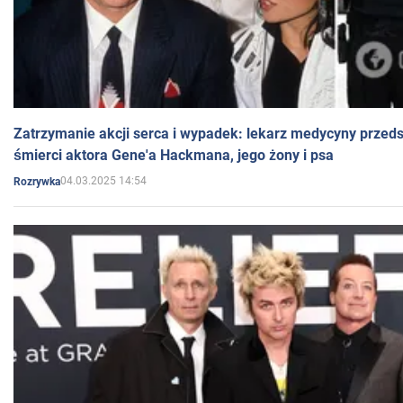
Zatrzymanie akcji serca i wypadek: lekarz medycyny przedst
śmierci aktora Gene'a Hackmana, jego żony i psa
04.03.2025 14:54
Rozrywka