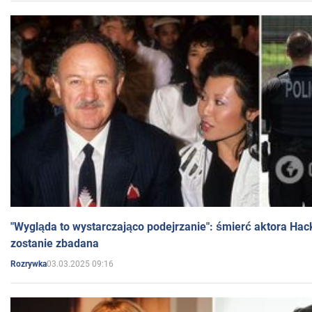
"Wygląda to wystarczająco podejrzanie": śmierć aktora Hac
zostanie zbadana
03.03.2025 09:16
Rozrywka