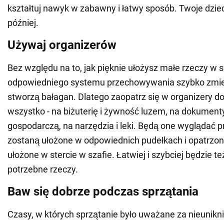
kształtuj nawyk w zabawny i łatwy sposób. Twoje dzie
później.
Używaj organizerów
Bez względu na to, jak pięknie ułożysz małe rzeczy w s
odpowiedniego systemu przechowywania szybko zmiesz
stworzą bałagan. Dlatego zaopatrz się w organizery d
wszystko - na biżuterię i żywność luzem, na dokument
gospodarczą, na narzędzia i leki. Będą one wyglądać p
zostaną ułożone w odpowiednich pudełkach i opatrzone
ułożone w stercie w szafie. Łatwiej i szybciej będzie t
potrzebne rzeczy.
Baw się dobrze podczas sprzątania
Czasy, w których sprzątanie było uważane za nieuniknio