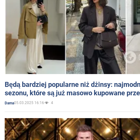
Będą bardziej popularne niż dżinsy: najmod
sezonu, które są już masowo kupowane przez
05.03.2025 16:16
4
Dama