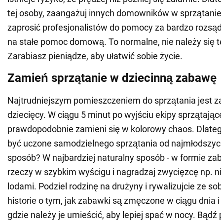
tej osoby, zaangażuj innych domowników w sprzątanie,
zaprosić profesjonalistów do pomocy za bardzo rozsąd
na stałe pomoc domową. To normalne, nie należy się t
Zarabiasz pieniądze, aby ułatwić sobie życie.
Zamień sprzątanie w dziecinną zabawę
Najtrudniejszym pomieszczeniem do sprzątania jest 
dziecięcy. W ciągu 5 minut po wyjściu ekipy sprzątając
prawdopodobnie zamieni się w kolorowy chaos. Dlateg
być uczone samodzielnego sprzątania od najmłodszych 
sposób? W najbardziej naturalny sposób - w formie zab
rzeczy w szybkim wyścigu i nagradzaj zwycięzcę np. 
lodami. Podziel rodzinę na drużyny i rywalizujcie ze s
historie o tym, jak zabawki są zmęczone w ciągu dnia i
gdzie należy je umieścić, aby lepiej spać w nocy. Bądź