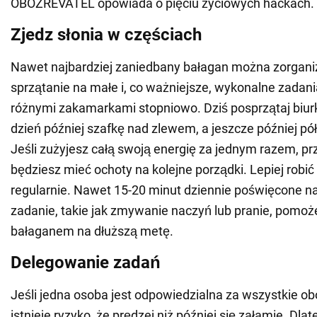
OBOZREVATEL opowiada o pięciu życiowych hackach.
Zjedz słonia w częściach
Nawet najbardziej zaniedbany bałagan można zorgani
sprzątanie na małe i, co ważniejsze, wykonalne zadani
różnymi zakamarkami stopniowo. Dziś posprzątaj biurko
dzień później szafkę nad zlewem, a jeszcze później pół
Jeśli zużyjesz całą swoją energię za jednym razem, prz
będziesz mieć ochoty na kolejne porządki. Lepiej robić
regularnie. Nawet 15-20 minut dziennie poświęcone na
zadanie, takie jak zmywanie naczyń lub pranie, pomoże
bałaganem na dłuższą metę.
Delegowanie zadań
Jeśli jedna osoba jest odpowiedzialna za wszystkie o
istnieje ryzyko, że prędzej niż później się załamie. Dl