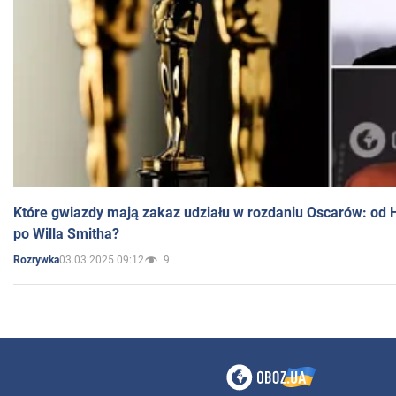
Które gwiazdy mają zakaz udziału w rozdaniu Oscarów: od 
po Willa Smitha?
03.03.2025 09:12
9
Rozrywka