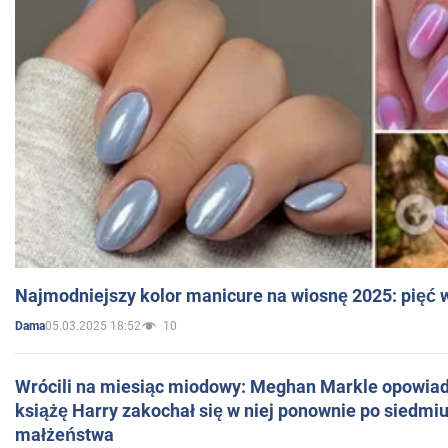
Najmodniejszy kolor manicure na wiosnę 2025: pięć
05.03.2025 18:52
10
Dama
Wrócili na miesiąc miodowy: Meghan Markle opowiada
książę Harry zakochał się w niej ponownie po siedmiu
małżeństwa