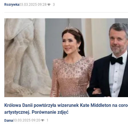
03.03.2025 09:28
3
Rozrywka
Królowa Danii powtórzyła wizerunek Kate Middleton na coro
artystycznej. Porównanie zdjęć
03.03.2025 09:20
1
Dama