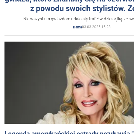
z powodu swoich stylistów. Z
Nie wszystkim gwiazdom udało się trafić w dziesiątkę ze sw
03.03.2025 15:28
Dama
Legenda amerykańskiej estrady pozdrawia "br