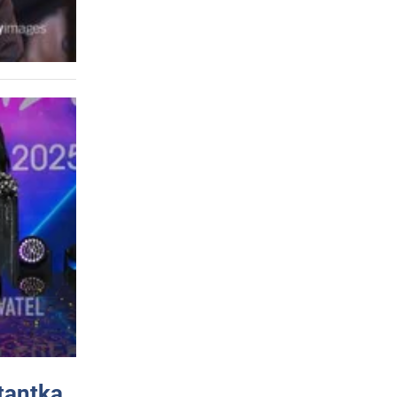
tantka