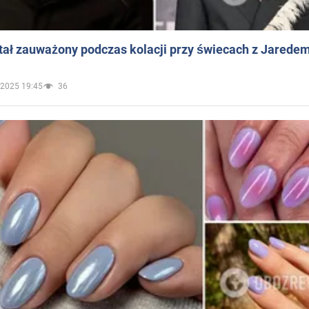
ał zauważony podczas kolacji przy świecach z Jaredem
.2025 19:45
36