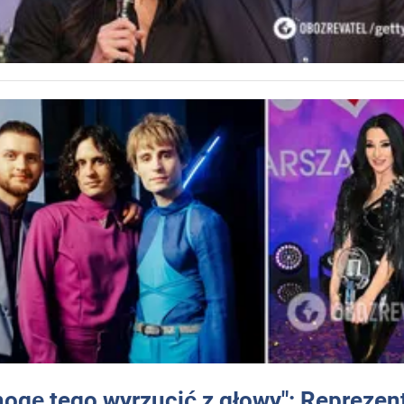
mogę tego wyrzucić z głowy": Reprezen