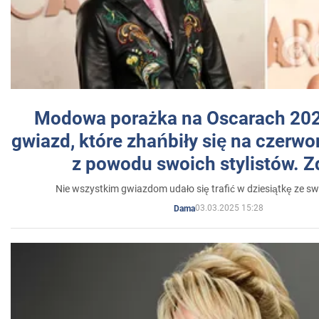
Modowa porażka na Oscarach 202
gwiazd, które zhańbiły się na czer
z powodu swoich stylistów. Z
Nie wszystkim gwiazdom udało się trafić w dziesiątkę ze sw
03.03.2025 15:28
Dama