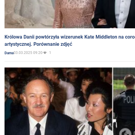
Królowa Danii powtórzyła wizerunek Kate Middleton na coro
artystycznej. Porównanie zdjęć
03.03.2025 09:20
1
Dama