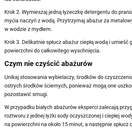
Krok 2. Wymieszaj jedną łyżeczkę detergentu do prania
mycia naczyń z wodą. Przytrzymaj abażur za metalowy 
w wodzie z mydłem.
Krok 3. Delikatnie spłucz abażur ciepłą wodą i umieść g
powierzchni do całkowitego wyschnięcia.
Czym nie czyścić abażurów
Unikaj stosowania wybielaczy, środków do czyszczenia 
ostrych środków ściernych, ponieważ mogą one uszkod
pozostawić smugi.
W przypadku białych abażurów eksperci zalecają przy
roztworu z jednej łyżki sody oczyszczonej i ciepłej wo
na powierzchni na około 15 minut, a następnie spłucz 