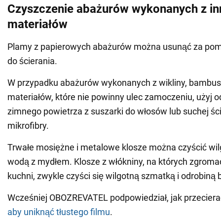
Czyszczenie abażurów wykonanych z in
materiałów
Plamy z papierowych abażurów można usunąć za pom
do ścierania.
W przypadku abażurów wykonanych z wikliny, bambusa
materiałów, które nie powinny ulec zamoczeniu, użyj 
zimnego powietrza z suszarki do włosów lub suchej ści
mikrofibry.
Trwałe mosiężne i metalowe klosze można czyścić wil
wodą z mydłem. Klosze z włókniny, na których zgromadz
kuchni, zwykle czyści się wilgotną szmatką i odrobiną 
Wcześniej OBOZREVATEL podpowiedział, jak przecier
aby uniknąć tłustego filmu
.