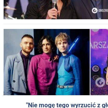
"Nie mogę tego wyrzucić z gł