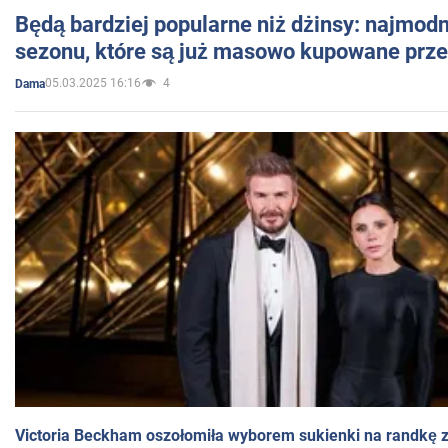
Będą bardziej popularne niż dżinsy: najmod
sezonu, które są już masowo kupowane przez
05.03.2025 16:16
4
Dama
Victoria Beckham oszołomiła wyborem sukienki na randkę