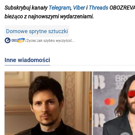
Subskrybuj kanały
Telegram
,
Viber
i
Threads
OBOZREVAT
bieżąco z najnowszymi wydarzeniami.
Domowe sprytne sztuczki
/
Życie
/
Jak szybko wyczyścić...
Inne wiadomości