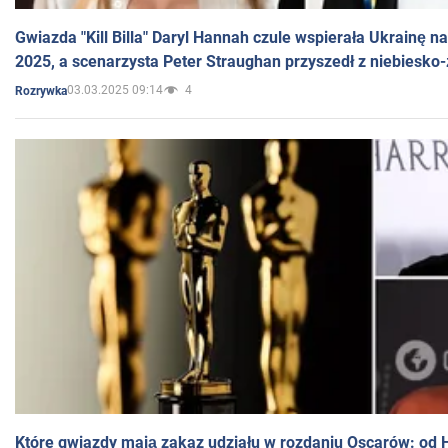
Gwiazda "Kill Billa" Daryl Hannah czule wspierała Ukrainę 
2025, a scenarzysta Peter Straughan przyszedł z niebiesko-
03.03.2025 09:14
4
Rozrywka
Które gwiazdy mają zakaz udziału w rozdaniu Oscarów: od 