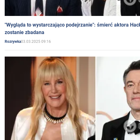
"Wygląda to wystarczająco podejrzanie": śmierć aktora Hac
zostanie zbadana
03.03.2025 09:16
Rozrywka