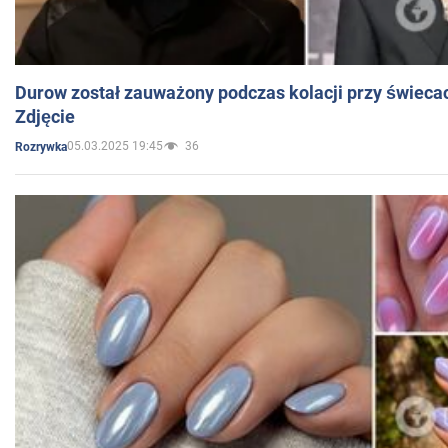
Durow został zauważony podczas kolacji przy świeca
Zdjęcie
05.03.2025 19:45
36
Rozrywka