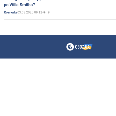
po Willa Smitha?
03.03.2025 09:12
9
Rozrywka