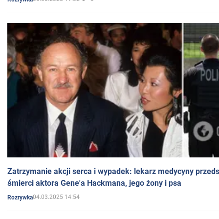
Zatrzymanie akcji serca i wypadek: lekarz medycyny przedst
śmierci aktora Gene'a Hackmana, jego żony i psa
04.03.2025 14:54
Rozrywka