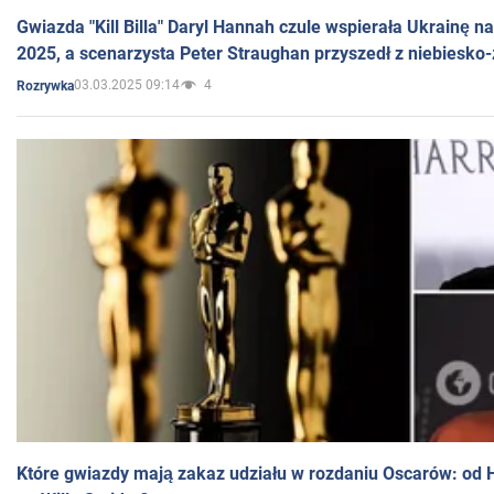
Gwiazda "Kill Billa" Daryl Hannah czule wspierała Ukrainę 
2025, a scenarzysta Peter Straughan przyszedł z niebiesko-
03.03.2025 09:14
4
Rozrywka
Które gwiazdy mają zakaz udziału w rozdaniu Oscarów: od 