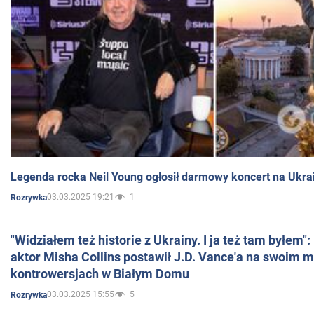
Legenda rocka Neil Young ogłosił darmowy koncert na Ukra
03.03.2025 19:21
1
Rozrywka
"Widziałem też historie z Ukrainy. I ja też tam byłem"
aktor Misha Collins postawił J.D. Vance'a na swoim m
kontrowersjach w Białym Domu
03.03.2025 15:55
5
Rozrywka