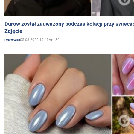
Durow został zauważony podczas kolacji przy świeca
Zdjęcie
05.03.2025 19:45
36
Rozrywka