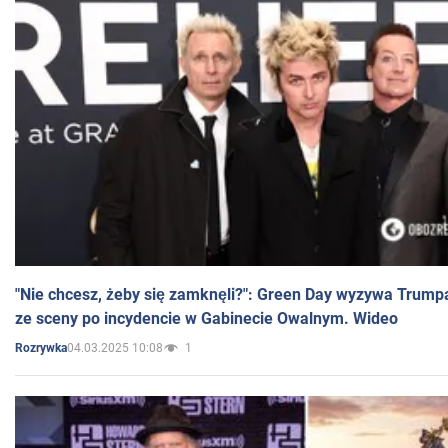
"Nie chcesz, żeby się zamknęli?": Green Day wyzywa Trump
ze sceny po incydencie w Gabinecie Owalnym. Wideo
04.03.2025 10:08
1
Rozrywka