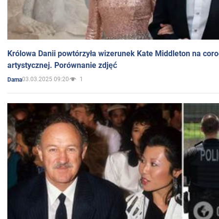
Królowa Danii powtórzyła wizerunek Kate Middleton na coro
artystycznej. Porównanie zdjęć
03.03.2025 09:20
1
Dama