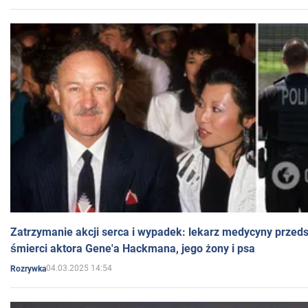
Zatrzymanie akcji serca i wypadek: lekarz medycyny przedst
śmierci aktora Gene'a Hackmana, jego żony i psa
04.03.2025 14:54
Rozrywka