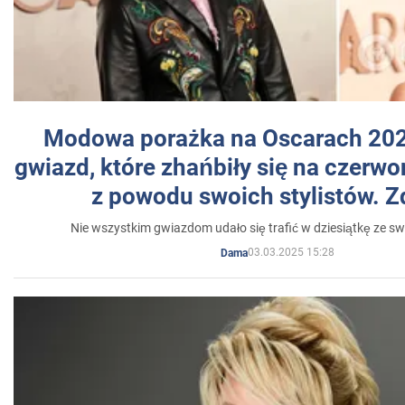
Modowa porażka na Oscarach 202
gwiazd, które zhańbiły się na czer
z powodu swoich stylistów. Z
Nie wszystkim gwiazdom udało się trafić w dziesiątkę ze sw
03.03.2025 15:28
Dama