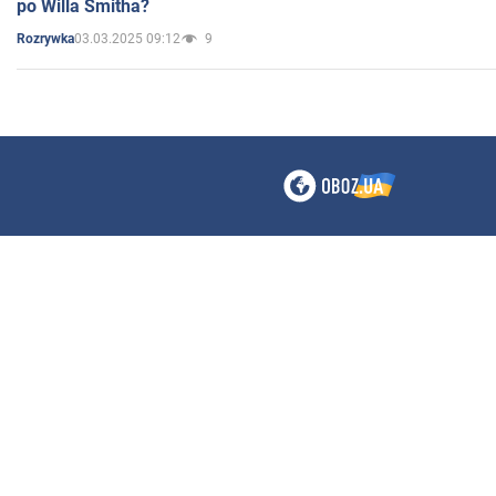
po Willa Smitha?
03.03.2025 09:12
9
Rozrywka