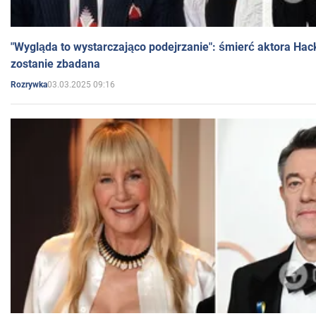
"Wygląda to wystarczająco podejrzanie": śmierć aktora Hac
zostanie zbadana
03.03.2025 09:16
Rozrywka