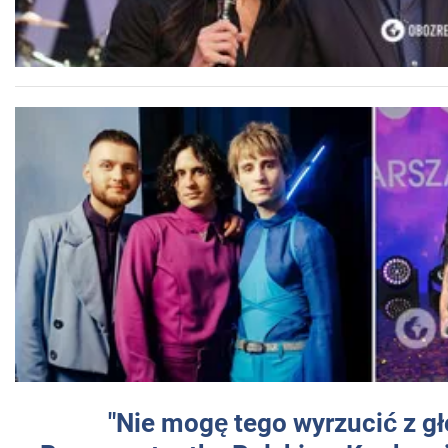
"Nie mogę tego wyrzucić z gł