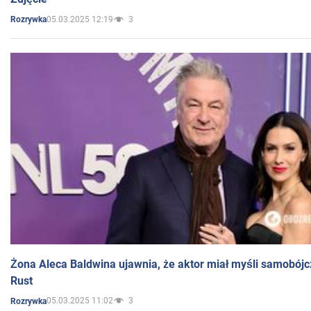
05.03.2025 12:19
3
Rozrywka
Żona Aleca Baldwina ujawnia, że aktor miał myśli samobójc
Rust
05.03.2025 11:02
3
Rozrywka