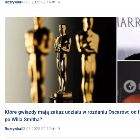
03.03.2025 09:14
4
Rozrywka
Które gwiazdy mają zakaz udziału w rozdaniu Oscarów: od 
po Willa Smitha?
03.03.2025 09:12
9
Rozrywka