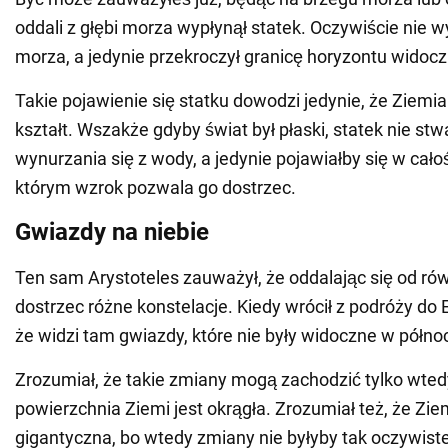
oddali z głębi morza wypłynął statek. Oczywiście nie wy
morza, a jedynie przekroczył granicę horyzontu widocz
Takie pojawienie się statku dowodzi jedynie, że Ziemi
kształt. Wszakże gdyby świat był płaski, statek nie stwa
wynurzania się z wody, a jedynie pojawiałby się w cało
którym wzrok pozwala go dostrzec.
Gwiazdy na niebie
Ten sam Arystoteles zauważył, że oddalając się od r
dostrzec różne konstelacje. Kiedy wrócił z podróży do 
że widzi tam gwiazdy, które nie były widoczne w półno
Zrozumiał, że takie zmiany mogą zachodzić tylko wted
powierzchnia Ziemi jest okrągła. Zrozumiał też, że Ziem
gigantyczna, bo wtedy zmiany nie byłyby tak oczywist