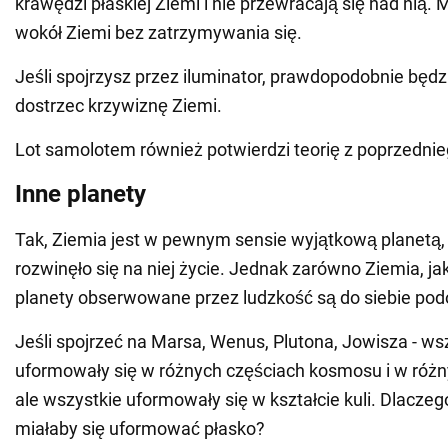
krawędzi płaskiej Ziemi i nie przewracają się nad nią.
wokół Ziemi bez zatrzymywania się.
Jeśli spojrzysz przez iluminator, prawdopodobnie będ
dostrzec krzywiznę Ziemi.
Lot samolotem również potwierdzi teorię z poprzednie
Inne planety
Tak, Ziemia jest w pewnym sensie wyjątkową planetą, 
rozwinęło się na niej życie. Jednak zarówno Ziemia, jak
planety obserwowane przez ludzkość są do siebie pod
Jeśli spojrzeć na Marsa, Wenus, Plutona, Jowisza - ws
uformowały się w różnych częściach kosmosu i w róż
ale wszystkie uformowały się w kształcie kuli. Dlacze
miałaby się uformować płasko?