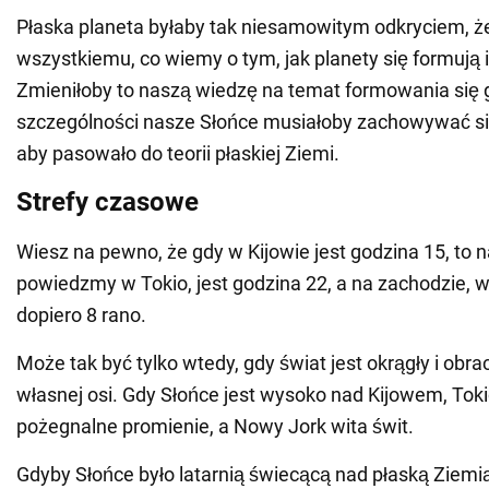
Płaska planeta byłaby tak niesamowitym odkryciem, ż
wszystkiemu, co wiemy o tym, jak planety się formują 
Zmieniłoby to naszą wiedzę na temat formowania się
szczególności nasze Słońce musiałoby zachowywać się
aby pasowało do teorii płaskiej Ziemi.
Strefy czasowe
Wiesz na pewno, że gdy w Kijowie jest godzina 15, to 
powiedzmy w Tokio, jest godzina 22, a na zachodzie,
dopiero 8 rano.
Może tak być tylko wtedy, gdy świat jest okrągły i obra
własnej osi. Gdy Słońce jest wysoko nad Kijowem, Toki
pożegnalne promienie, a Nowy Jork wita świt.
Gdyby Słońce było latarnią świecącą nad płaską Ziemią