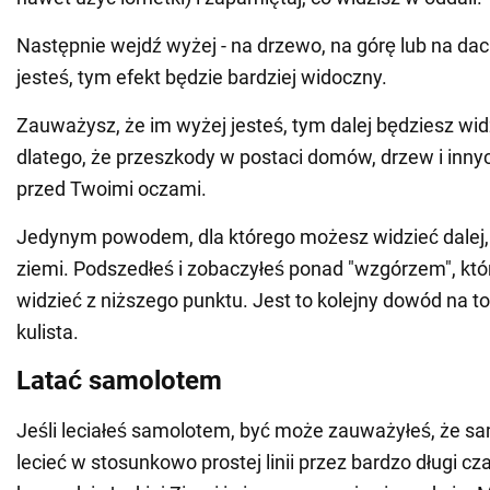
Następnie wejdź wyżej - na drzewo, na górę lub na da
jesteś, tym efekt będzie bardziej widoczny.
Zauważysz, że im wyżej jesteś, tym dalej będziesz widzi
dlatego, że przeszkody w postaci domów, drzew i innyc
przed Twoimi oczami.
Jedynym powodem, dla którego możesz widzieć dalej, 
ziemi. Podszedłeś i zobaczyłeś ponad "wzgórzem", któr
widzieć z niższego punktu. Jest to kolejny dowód na to
kulista.
Latać samolotem
Jeśli leciałeś samolotem, być może zauważyłeś, że s
lecieć w stosunkowo prostej linii przez bardzo długi cza