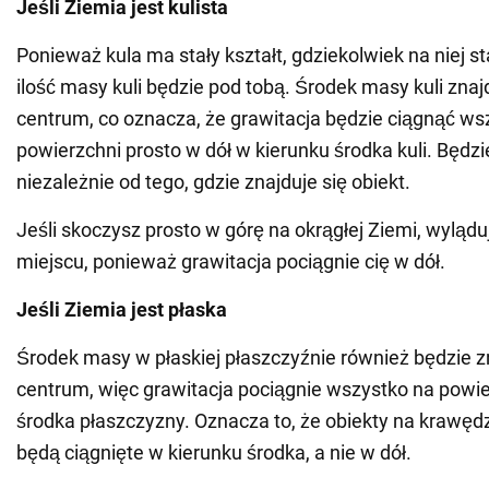
Jeśli Ziemia jest kulista
Ponieważ kula ma stały kształt, gdziekolwiek na niej s
ilość masy kuli będzie pod tobą. Środek masy kuli znajd
centrum, co oznacza, że grawitacja będzie ciągnąć ws
powierzchni prosto w dół w kierunku środka kuli. Będzie
niezależnie od tego, gdzie znajduje się obiekt.
Jeśli skoczysz prosto w górę na okrągłej Ziemi, wylą
miejscu, ponieważ grawitacja pociągnie cię w dół.
Jeśli Ziemia jest płaska
Środek masy w płaskiej płaszczyźnie również będzie zn
centrum, więc grawitacja pociągnie wszystko na powie
środka płaszczyzny. Oznacza to, że obiekty na krawęd
będą ciągnięte w kierunku środka, a nie w dół.