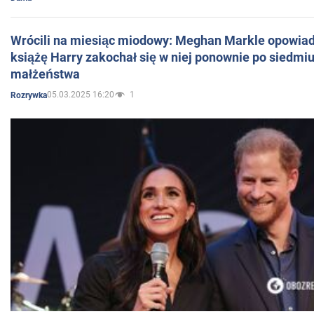
Wrócili na miesiąc miodowy: Meghan Markle opowiada
książę Harry zakochał się w niej ponownie po siedmiu
małżeństwa
05.03.2025 16:20
1
Rozrywka