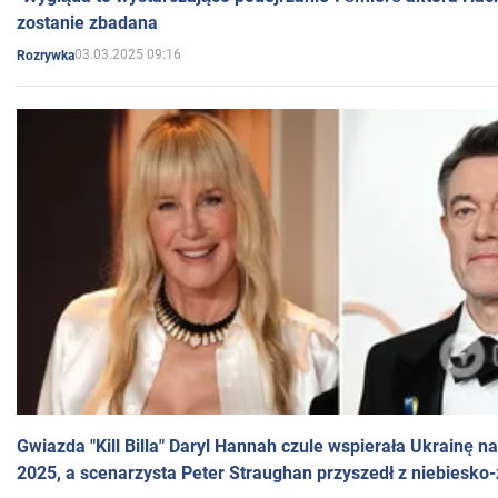
zostanie zbadana
03.03.2025 09:16
Rozrywka
Gwiazda "Kill Billa" Daryl Hannah czule wspierała Ukrainę 
2025, a scenarzysta Peter Straughan przyszedł z niebiesko-