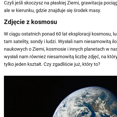
Czyli jeśli skoczysz na płaskiej Ziemi, grawitacja pociąg
ale w kierunku, gdzie znajduje się środek masy.
Zdjęcie z kosmosu
W ciągu ostatnich ponad 60 lat eksploracji kosmosu, l
tam satelity, sondy i ludzi. Wysłali nam niesamowitą i
naukowych o Ziemi, kosmosie i innych planetach w na
wysłali nam również niesamowitą liczbę zdjęć, na któ
tylko jeden kształt. Czy zgadliście już, który to?