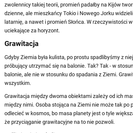
zwolennicy takiej teorii, promień padałby na Kijów two
dzienne, ale mieszkańcy Tokio i Nowego Jorku widzieli
latarnię, a nawet i promień Słońca. W rzeczywistości w
uciekające za horyzont.
Grawitacja
Gdyby Ziemia była kulista, po prostu spadlibyśmy z niej
próbujący utrzymać się na balonie. Tak? Tak - w stosu
balonie, ale nie w stosunku do spadania z Ziemi. Grawi
wszystkim.
Grawitacja między dwoma obiektami zależy od ich masy
między nimi. Osoba stojąca na Ziemi nie może tak po p
odlecieć w kosmos, bo masa planety jest o tyle więks
że przyciąganie grawitacyjne na to nie pozwoli.