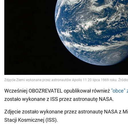
Wcześniej OBOZREVATEL opublikował również
"obce" 
zostało wykonane z ISS przez astronautę NASA.
Zdjęcie zostało wykonane przez astronautę NASA z 
Stacji Kosmicznej (ISS).