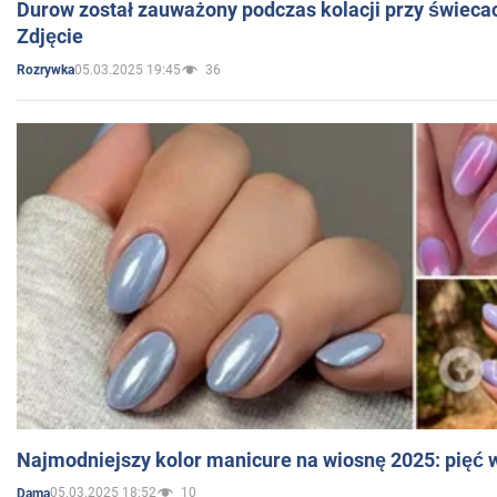
Durow został zauważony podczas kolacji przy świeca
Zdjęcie
05.03.2025 19:45
36
Rozrywka
Najmodniejszy kolor manicure na wiosnę 2025: pięć
05.03.2025 18:52
10
Dama