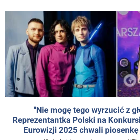
"Nie mogę tego wyrzucić z gł
Reprezentantka Polski na Konkurs
Eurowizji 2025 chwali piosenkę