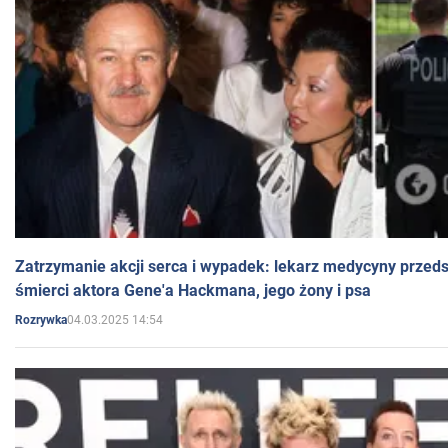
Zatrzymanie akcji serca i wypadek: lekarz medycyny przedst
śmierci aktora Gene'a Hackmana, jego żony i psa
04.03.2025 14:54
Rozrywka