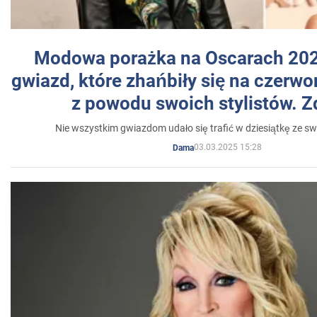
Modowa porażka na Oscarach 202
gwiazd, które zhańbiły się na czer
z powodu swoich stylistów. Z
Nie wszystkim gwiazdom udało się trafić w dziesiątkę ze sw
03.03.2025 15:28
Dama