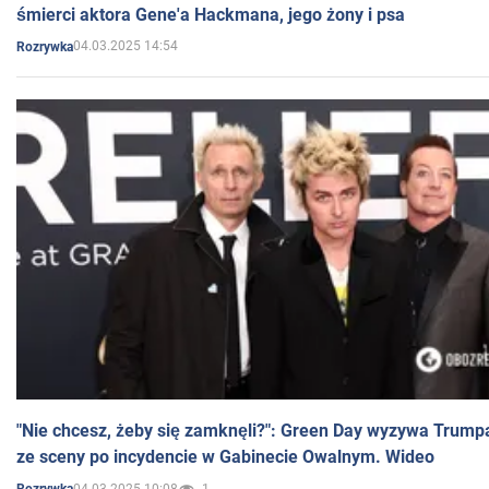
śmierci aktora Gene'a Hackmana, jego żony i psa
04.03.2025 14:54
Rozrywka
"Nie chcesz, żeby się zamknęli?": Green Day wyzywa Trump
ze sceny po incydencie w Gabinecie Owalnym. Wideo
04.03.2025 10:08
1