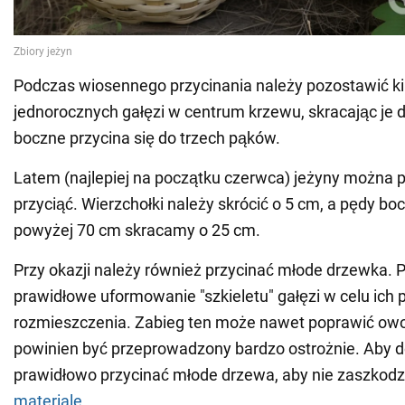
Podczas wiosennego przycinania należy pozostawić ki
jednorocznych gałęzi w centrum krzewu, skracając je 
boczne przycina się do trzech pąków.
Latem (najlepiej na początku czerwca) jeżyny można 
przyciąć. Wierzchołki należy skrócić o 5 cm, a pędy b
powyżej 70 cm skracamy o 25 cm.
Przy okazji należy również przycinać młode drzewka. P
prawidłowe uformowanie "szkieletu" gałęzi w celu ich
rozmieszczenia. Zabieg ten może nawet poprawić owo
powinien być przeprowadzony bardzo ostrożnie. Aby do
prawidłowo przycinać młode drzewa, aby nie zaszkodzi
materiale
.