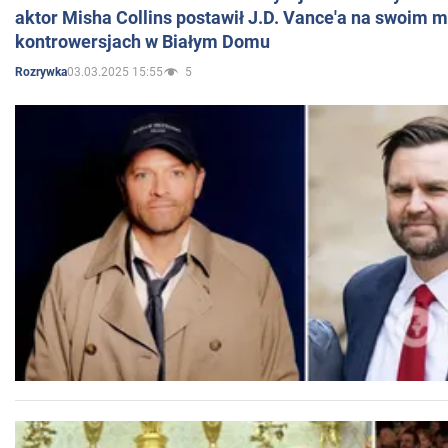
aktor Misha Collins postawił J.D. Vance'a na swoim m
kontrowersjach w Białym Domu
03.03.2025 15:55
5
Rozrywka