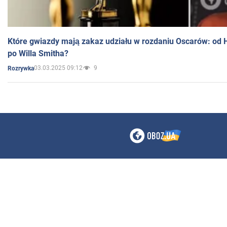
Które gwiazdy mają zakaz udziału w rozdaniu Oscarów: od 
po Willa Smitha?
03.03.2025 09:12
9
Rozrywka