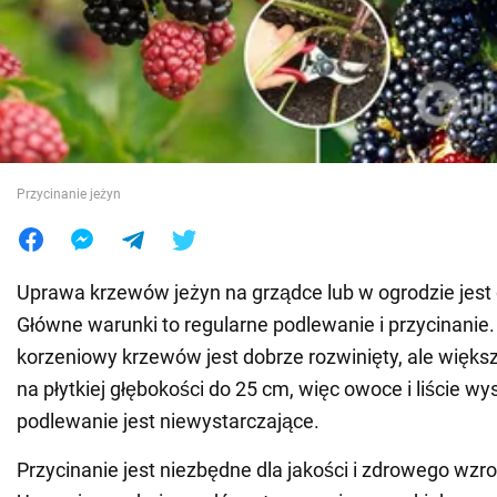
Wojna na Ukrainie
Świat
Jedzenie
Przycinanie jeżyn
Uprawa krzewów jeżyn na grządce lub w ogrodzie jest 
Główne warunki to regularne podlewanie i przycinanie
korzeniowy krzewów jest dobrze rozwinięty, ale większ
na płytkiej głębokości do 25 cm, więc owoce i liście wys
podlewanie jest niewystarczające.
Przycinanie jest niezbędne dla jakości i zdrowego wzros