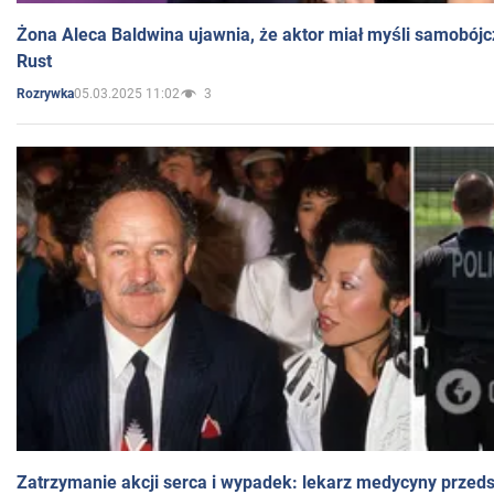
Żona Aleca Baldwina ujawnia, że aktor miał myśli samobójc
Rust
05.03.2025 11:02
3
Rozrywka
Zatrzymanie akcji serca i wypadek: lekarz medycyny przedst