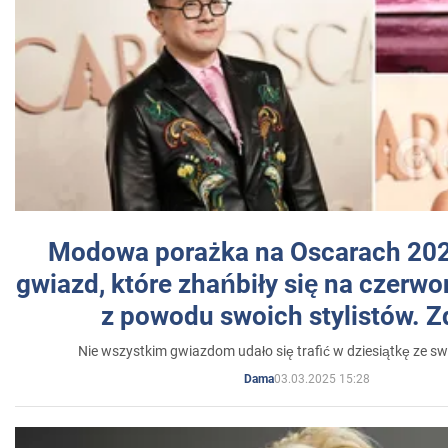
Modowa porażka na Oscarach 202
gwiazd, które zhańbiły się na czer
z powodu swoich stylistów. Z
Nie wszystkim gwiazdom udało się trafić w dziesiątkę ze sw
03.03.2025 15:28
Dama