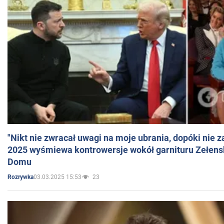
"Nikt nie zwracał uwagi na moje ubrania, dopóki nie z
2025 wyśmiewa kontrowersje wokół garnituru Zełens
Domu
03.03.2025 15:53
23
Rozrywka