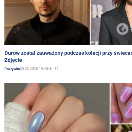
Durow został zauważony podczas kolacji przy świeca
Zdjęcie
05.03.2025 19:45
36
Rozrywka