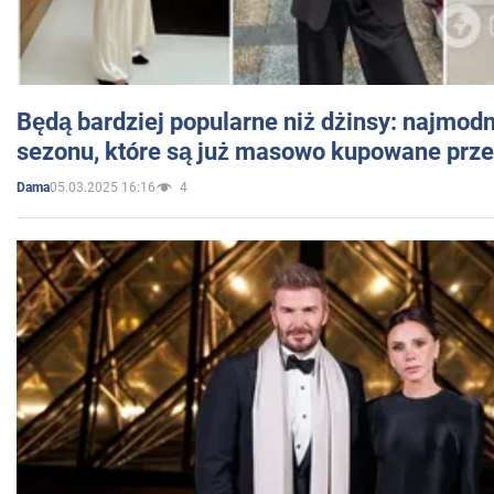
Będą bardziej popularne niż dżinsy: najmod
sezonu, które są już masowo kupowane przez
05.03.2025 16:16
4
Dama