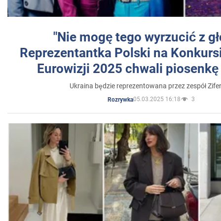
"Nie mogę tego wyrzucić z gł
Reprezentantka Polski na Konkurs
Eurowizji 2025 chwali piosenkę
Ukraina będzie reprezentowana przez zespół Zifer
05.03.2025 16:18
3
Rozrywka