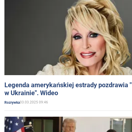
Legenda amerykańskiej estrady pozdrawia "br
w Ukrainie". Wideo
03.03.2025 09:46
Rozrywka