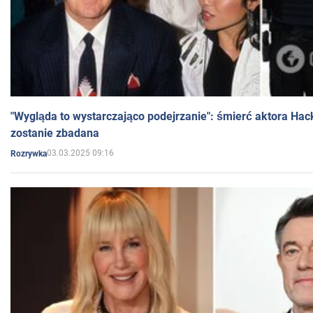
"Wygląda to wystarczająco podejrzanie": śmierć aktora Hac
zostanie zbadana
03.03.2025 09:16
Rozrywka