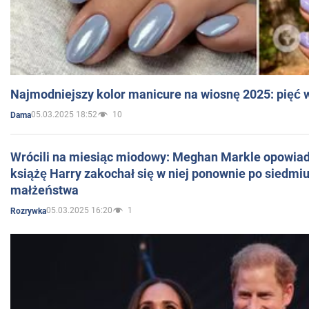
Najmodniejszy kolor manicure na wiosnę 2025: pięć
05.03.2025 18:52
10
Dama
Wrócili na miesiąc miodowy: Meghan Markle opowiada
książę Harry zakochał się w niej ponownie po siedmiu
małżeństwa
05.03.2025 16:20
1
Rozrywka