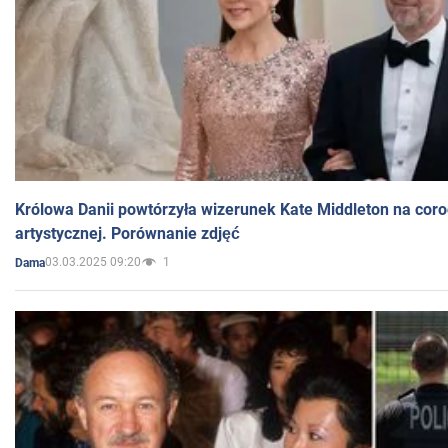
Królowa Danii powtórzyła wizerunek Kate Middleton na coro
artystycznej. Porównanie zdjęć
03.03.2025 09:20
1
Dama