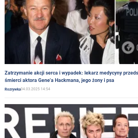
Zatrzymanie akcji serca i wypadek: lekarz medycyny przedst
śmierci aktora Gene'a Hackmana, jego żony i psa
04.03.2025 14:54
Rozrywka