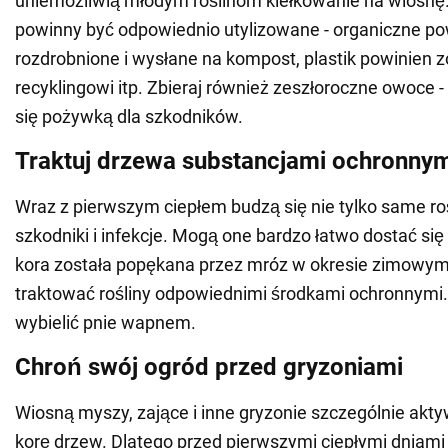
uniemożliwią młodym roślinom kiełkowanie na wiosnę.
powinny być odpowiednio utylizowane - organiczne po
rozdrobnione i wysłane na kompost, plastik powinien 
recyklingowi itp. Zbieraj również zeszłoroczne owoce 
się pożywką dla szkodników.
Traktuj drzewa substancjami ochronny
Wraz z pierwszym ciepłem budzą się nie tylko same roś
szkodniki i infekcje. Mogą one bardzo łatwo dostać się d
kora została popękana przez mróz w okresie zimowym
traktować rośliny odpowiednimi środkami ochronnymi.
wybielić pnie wapnem.
Chroń swój ogród przed gryzoniami
Wiosną myszy, zające i inne gryzonie szczególnie akt
korę drzew. Dlatego przed pierwszymi ciepłymi dniami