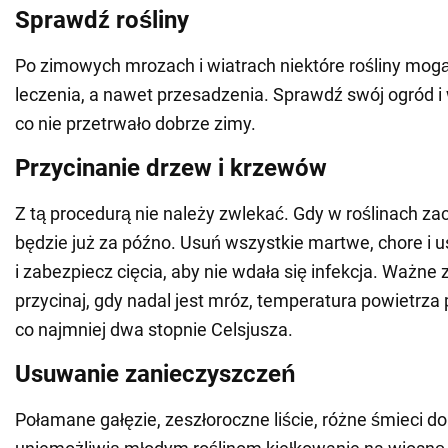
Sprawdź rośliny
Po zimowych mrozach i wiatrach niektóre rośliny mo
leczenia, a nawet przesadzenia. Sprawdź swój ogród i
co nie przetrwało dobrze zimy.
Przycinanie drzew i krzewów
Z tą procedurą nie należy zwlekać. Gdy w roślinach zac
będzie już za późno. Usuń wszystkie martwe, chore i 
i zabezpiecz cięcia, aby nie wdała się infekcja. Ważne 
przycinaj, gdy nadal jest mróz, temperatura powietrz
co najmniej dwa stopnie Celsjusza.
Usuwanie zanieczyszczeń
Połamane gałęzie, zeszłoroczne liście, różne śmieci 