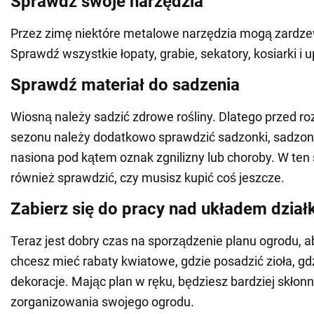
Sprawdź swoje narzędzia
Przez zimę niektóre metalowe narzędzia mogą zardzewi
Sprawdź wszystkie łopaty, grabie, sekatory, kosiarki i u
Sprawdź materiał do sadzenia
Wiosną należy sadzić zdrowe rośliny. Dlatego przed r
sezonu należy dodatkowo sprawdzić sadzonki, sadzonki
nasiona pod kątem oznak zgnilizny lub choroby. W te
również sprawdzić, czy musisz kupić coś jeszcze.
Zabierz się do pracy nad układem działk
Teraz jest dobry czas na sporządzenie planu ogrodu, ab
chcesz mieć rabaty kwiatowe, gdzie posadzić zioła, gd
dekoracje. Mając plan w ręku, będziesz bardziej skłon
zorganizowania swojego ogrodu.