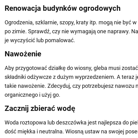
Renowacja budynków ogrodowych
Ogrodzenia, szklarnie, szopy, kraty itp. mogą nie być 
po zimie. Sprawdź, czy nie wymagają one naprawy. Naw
je wyczyścić lub pomalować.
Nawożenie
Aby przygotować działkę do wiosny, gleba musi zost
składniki odżywcze z dużym wyprzedzeniem. A teraz je
takie nawożenie. Zdecyduj, czy potrzebujesz nawozu 
organicznego i użyj go.
Zacznij zbierać wodę
Woda roztopowa lub deszczówka jest najlepsza do pielęg
dość miękka i neutralna. Wiosną ustaw na swojej posesj