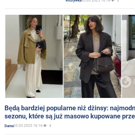
05.03.2025 16:18
3
Rozrywka
Będą bardziej popularne niż dżinsy: najmod
sezonu, które są już masowo kupowane przez
05.03.2025 16:16
4
Dama