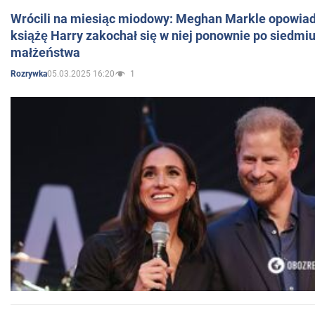
Wrócili na miesiąc miodowy: Meghan Markle opowiada
książę Harry zakochał się w niej ponownie po siedmiu
małżeństwa
05.03.2025 16:20
1
Rozrywka