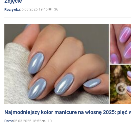
Zdjęcie
05.03.2025 19:45
36
Rozrywka
Najmodniejszy kolor manicure na wiosnę 2025: pięć
05.03.2025 18:52
10
Dama