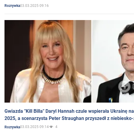
03.03.2025 09:16
Rozrywka
Gwiazda "Kill Billa" Daryl Hannah czule wspierała Ukrainę 
2025, a scenarzysta Peter Straughan przyszedł z niebiesko-
03.03.2025 09:14
4
Rozrywka