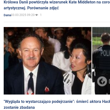
Królowa Danii powtórzyła wizerunek Kate Middleton na coro
artystycznej. Porównanie zdjęć
03.03.2025 09:20
1
Dama
"Wygląda to wystarczająco podejrzanie": śmierć aktora Hac
zostanie zbadana