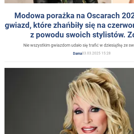
Modowa porażka na Oscarach 202
gwiazd, które zhańbiły się na czer
z powodu swoich stylistów. Z
Nie wszystkim gwiazdom udało się trafić w dziesiątkę ze sw
03.03.2025 15:28
Dama