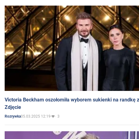
Victoria Beckham oszołomiła wyborem sukienki na randkę
Zdjęcie
05.03.2025 12:19
3
Rozrywka