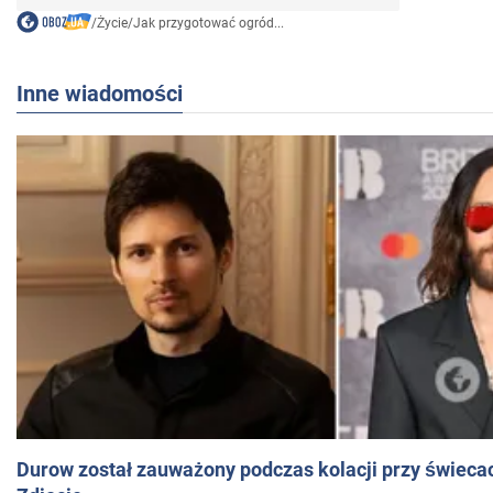
/
Życie
/
Jak przygotować ogród...
Inne wiadomości
Durow został zauważony podczas kolacji przy świeca