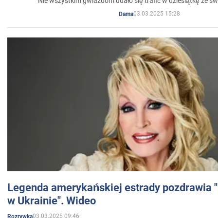
Nie wszystkim gwiazdom udało się trafić w dziesiątkę ze sw
03.03.2025 15:28
Dama
Legenda amerykańskiej estrady pozdrawia "br
w Ukrainie". Wideo
03.03.2025 09:46
Rozrywka