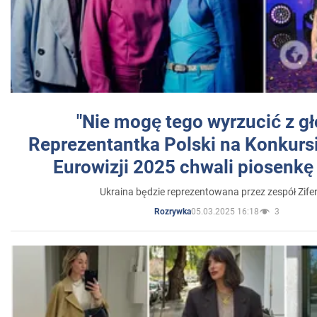
"Nie mogę tego wyrzucić z gł
Reprezentantka Polski na Konkurs
Eurowizji 2025 chwali piosenkę
Ukraina będzie reprezentowana przez zespół Zifer
05.03.2025 16:18
3
Rozrywka