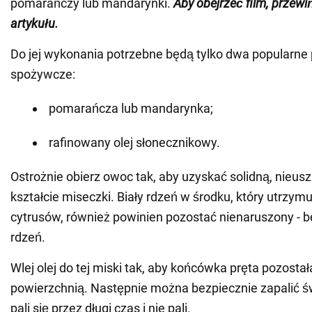
pomarańczy lub mandarynki.
Aby obejrzeć film, przewi
artykułu.
Do jej wykonania potrzebne będą tylko dwa popularne
spożywcze:
pomarańcza lub mandarynka;
rafinowany olej słonecznikowy.
Ostrożnie obierz owoc tak, aby uzyskać solidną, nieu
kształcie miseczki. Biały rdzeń w środku, który utrzymu
cytrusów, również powinien pozostać nienaruszony - bę
rdzeń.
Wlej olej do tej miski tak, aby końcówka pręta pozosta
powierzchnią. Następnie można bezpiecznie zapalić ś
pali się przez długi czas i nie pali.