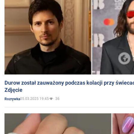
Durow został zauważony podczas kolacji przy świeca
Zdjęcie
05.03.2025 19:45
36
Rozrywka