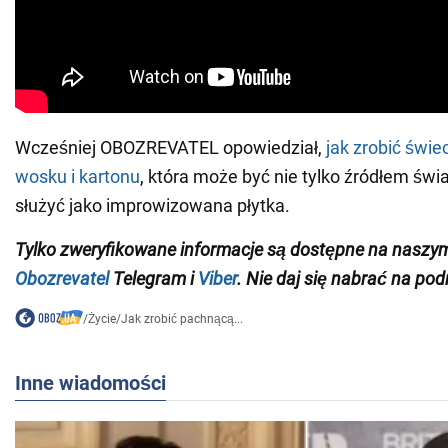
Wcześniej OBOZREVATEL opowiedział,
jak zrobić świ
wosku i kartonu
, która może być nie tylko źródłem świa
służyć jako improwizowana płytka.
Tylko zweryfikowane informacje są dostępne na naszy
Obozrevatel
Telegram i
Viber
. Nie daj się nabrać na pod
/
Życie
/
Jak zrobić pachnącą...
Inne wiadomości