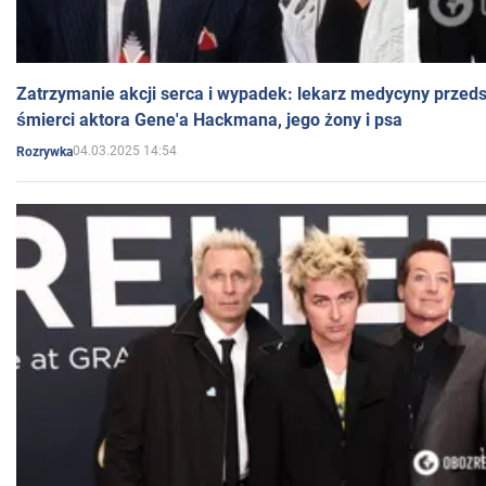
Zatrzymanie akcji serca i wypadek: lekarz medycyny przedst
śmierci aktora Gene'a Hackmana, jego żony i psa
04.03.2025 14:54
Rozrywka