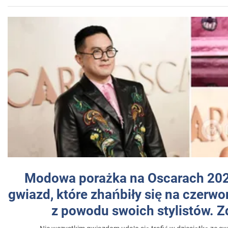
Modowa porażka na Oscarach 202
gwiazd, które zhańbiły się na czer
z powodu swoich stylistów. Z