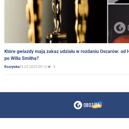
Które gwiazdy mają zakaz udziału w rozdaniu Oscarów: od 
po Willa Smitha?
03.03.2025 09:12
9
Rozrywka