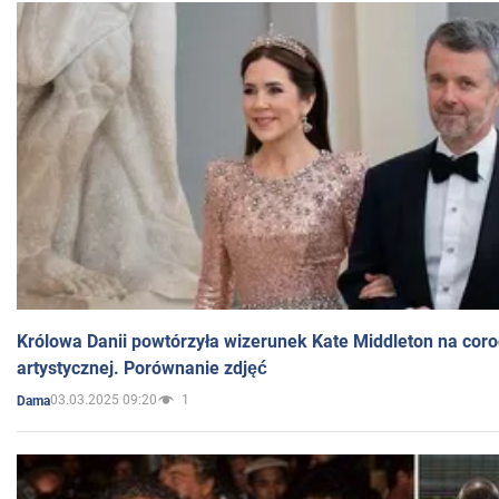
Królowa Danii powtórzyła wizerunek Kate Middleton na coro
artystycznej. Porównanie zdjęć
03.03.2025 09:20
1
Dama