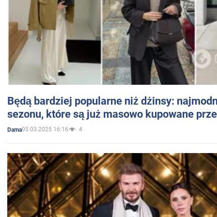
Będą bardziej popularne niż dżinsy: najmod
sezonu, które są już masowo kupowane przez
05.03.2025 16:16
4
Dama