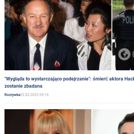
"Wygląda to wystarczająco podejrzanie": śmierć aktora Hac
zostanie zbadana
03.03.2025 09:16
Rozrywka