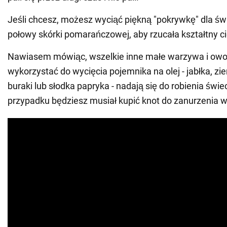
Jeśli chcesz, możesz wyciąć piękną "pokrywkę" dla świ
połowy skórki pomarańczowej, aby rzucała kształtny ci
Nawiasem mówiąc, wszelkie inne małe warzywa i owo
wykorzystać do wycięcia pojemnika na olej - jabłka, zi
buraki lub słodka papryka - nadają się do robienia świe
przypadku będziesz musiał kupić knot do zanurzenia w 