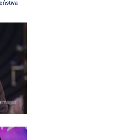
żeństwa