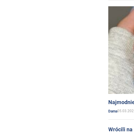
Najmodnie
05.03.202
Dama
Wrócili na