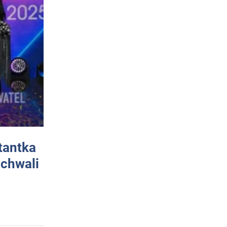
tantka
 chwali