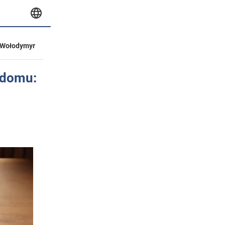
Wołodymyr
 domu: