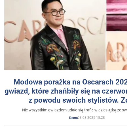
Modowa porażka na Oscarach 202
gwiazd, które zhańbiły się na czer
z powodu swoich stylistów. Z
Nie wszystkim gwiazdom udało się trafić w dziesiątkę ze sw
03.03.2025 15:28
Dama