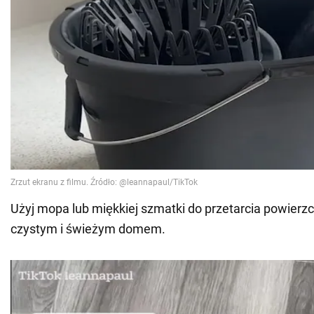
Użyj mopa lub miękkiej szmatki do przetarcia powierzch
czystym i świeżym domem.