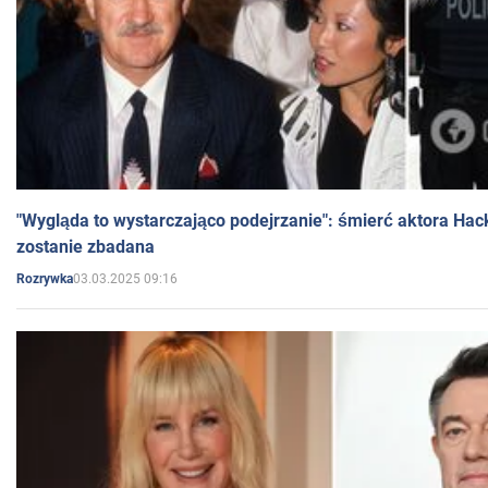
"Wygląda to wystarczająco podejrzanie": śmierć aktora Hac
zostanie zbadana
03.03.2025 09:16
Rozrywka