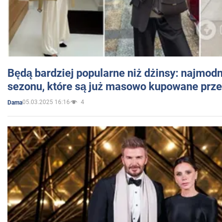
Będą bardziej popularne niż dżinsy: najmod
sezonu, które są już masowo kupowane przez
05.03.2025 16:16
4
Dama