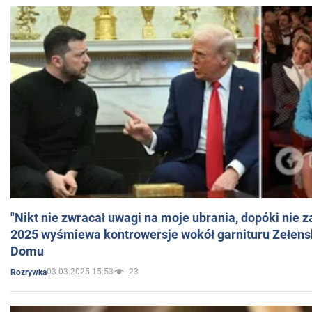
"Nikt nie zwracał uwagi na moje ubrania, dopóki nie z
2025 wyśmiewa kontrowersje wokół garnituru Zełens
Domu
03.03.2025 15:53
23
Rozrywka