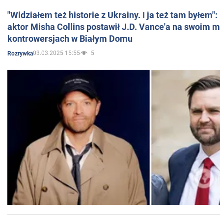
"Widziałem też historie z Ukrainy. I ja też tam byłem"
aktor Misha Collins postawił J.D. Vance'a na swoim m
kontrowersjach w Białym Domu
03.03.2025 15:55
5
Rozrywka