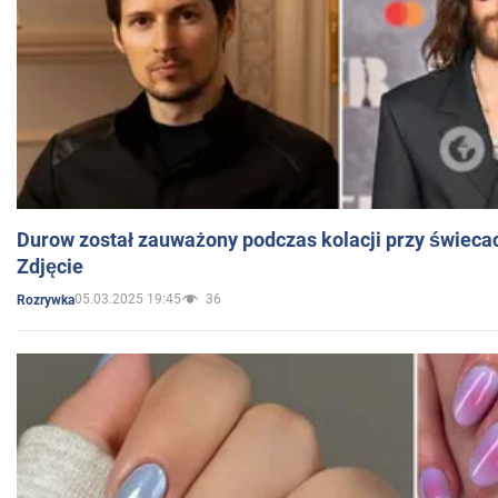
Durow został zauważony podczas kolacji przy świeca
Zdjęcie
05.03.2025 19:45
36
Rozrywka