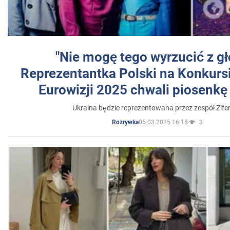
"Nie mogę tego wyrzucić z gł
Reprezentantka Polski na Konkurs
Eurowizji 2025 chwali piosenkę
Ukraina będzie reprezentowana przez zespół Zifer
05.03.2025 16:18
3
Rozrywka