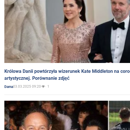
Królowa Danii powtórzyła wizerunek Kate Middleton na coro
artystycznej. Porównanie zdjęć
03.03.2025 09:20
1
Dama