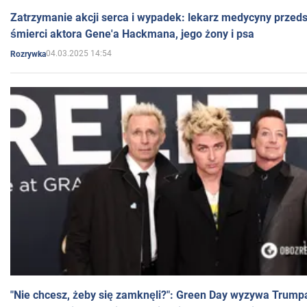
Zatrzymanie akcji serca i wypadek: lekarz medycyny przedst
śmierci aktora Gene'a Hackmana, jego żony i psa
04.03.2025 14:54
Rozrywka
"Nie chcesz, żeby się zamknęli?": Green Day wyzywa Trump