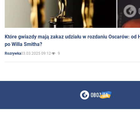
Które gwiazdy mają zakaz udziału w rozdaniu Oscarów: od 
po Willa Smitha?
03.03.2025 09:12
9
Rozrywka