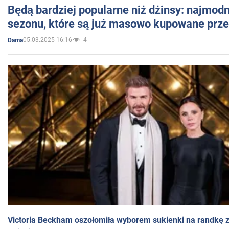
Będą bardziej popularne niż dżinsy: najmod
sezonu, które są już masowo kupowane przez
05.03.2025 16:16
4
Dama
Victoria Beckham oszołomiła wyborem sukienki na randkę