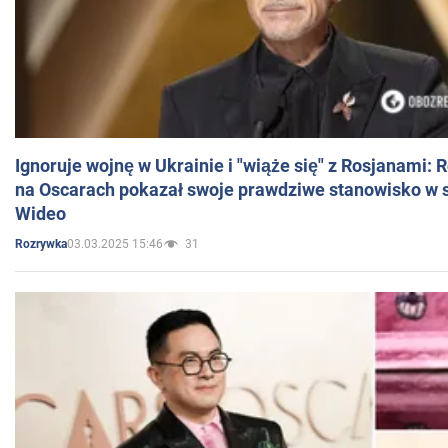
Ignoruje wojnę w Ukrainie i "wiąże się" z Rosjanami: 
na Oscarach pokazał swoje prawdziwe stanowisko w s
Wideo
03.03.2025 15:46
31
Rozrywka