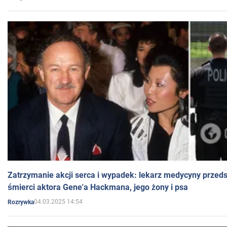
Zatrzymanie akcji serca i wypadek: lekarz medycyny przedst
śmierci aktora Gene'a Hackmana, jego żony i psa
04.03.2025 14:54
Rozrywka