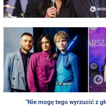
"Nie mogę tego wyrzucić z gł