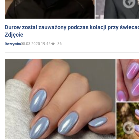
Durow został zauważony podczas kolacji przy świeca
Zdjęcie
05.03.2025 19:45
36
Rozrywka