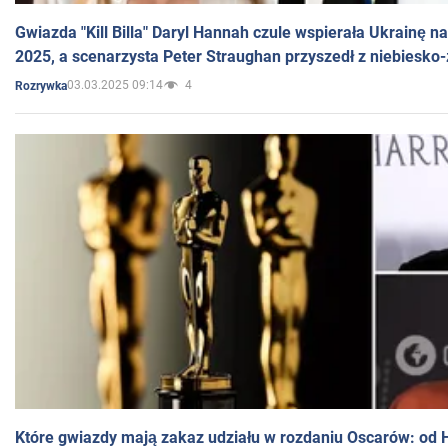
Gwiazda "Kill Billa" Daryl Hannah czule wspierała Ukrainę 
2025, a scenarzysta Peter Straughan przyszedł z niebiesko-
03.03.2025 09:14
4
Rozrywka
Które gwiazdy mają zakaz udziału w rozdaniu Oscarów: od 