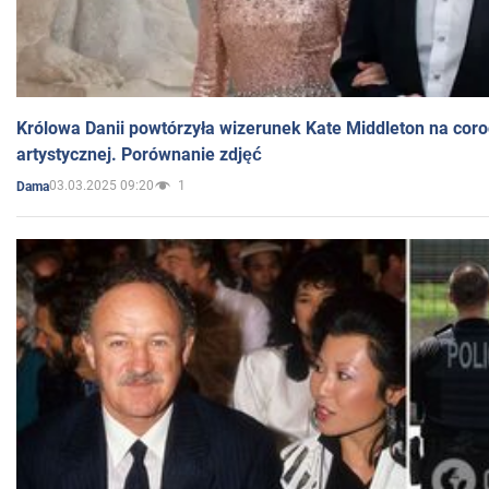
Królowa Danii powtórzyła wizerunek Kate Middleton na coro
artystycznej. Porównanie zdjęć
03.03.2025 09:20
1
Dama