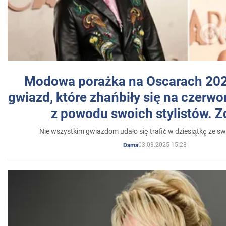
Modowa porażka na Oscarach 202
gwiazd, które zhańbiły się na czer
z powodu swoich stylistów. Z
Nie wszystkim gwiazdom udało się trafić w dziesiątkę ze sw
03.03.2025 15:28
Dama