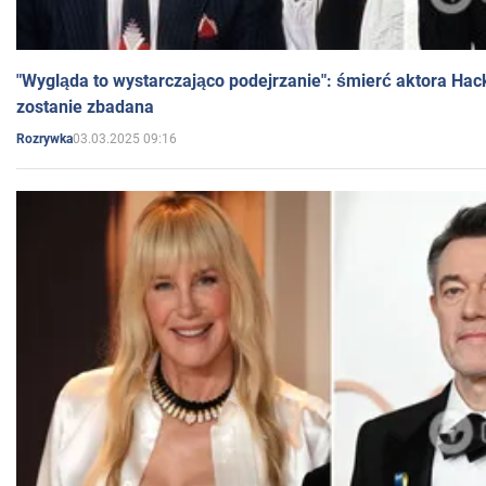
"Wygląda to wystarczająco podejrzanie": śmierć aktora Hac
zostanie zbadana
03.03.2025 09:16
Rozrywka