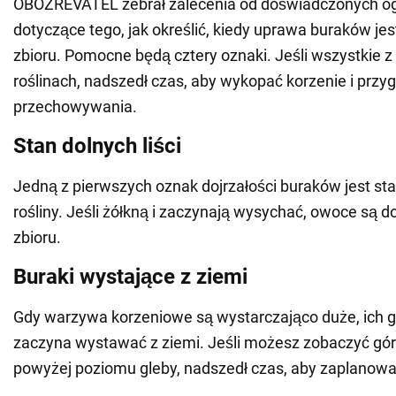
OBOZREVATEL zebrał zalecenia od doświadczonych o
dotyczące tego, jak określić, kiedy uprawa buraków je
zbioru. Pomocne będą cztery oznaki. Jeśli wszystkie z
roślinach, nadszedł czas, aby wykopać korzenie i przy
przechowywania.
Stan dolnych liści
Jedną z pierwszych oznak dojrzałości buraków jest stan
rośliny. Jeśli żółkną i zaczynają wysychać, owoce są d
zbioru.
Buraki wystające z ziemi
Gdy warzywa korzeniowe są wystarczająco duże, ich 
zaczyna wystawać z ziemi. Jeśli możesz zobaczyć gó
powyżej poziomu gleby, nadszedł czas, aby zaplanowa