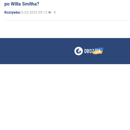
po Willa Smitha?
03.03.2025 09:12
9
Rozrywka