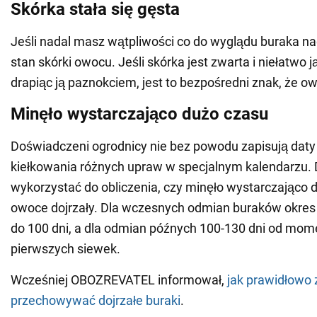
Skórka stała się gęsta
Jeśli nadal masz wątpliwości co do wyglądu buraka n
stan skórki owocu. Jeśli skórka jest zwarta i niełatwo j
drapiąc ją paznokciem, jest to bezpośredni znak, że owo
Minęło wystarczająco dużo czasu
Doświadczeni ogrodnicy nie bez powodu zapisują daty 
kiełkowania różnych upraw w specjalnym kalendarzu.
wykorzystać do obliczenia, czy minęło wystarczająco 
owoce dojrzały. Dla wczesnych odmian buraków okres
do 100 dni, a dla odmian późnych 100-130 dni od mom
pierwszych siewek.
Wcześniej OBOZREVATEL informował,
jak prawidłowo z
przechowywać dojrzałe buraki
.