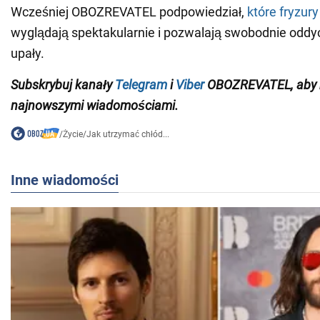
Wcześniej OBOZREVATEL podpowiedział,
które fryzur
wyglądają spektakularnie i pozwalają swobodnie oddy
upały.
Subskrybuj kanały
Telegram
i
Viber
OBOZREVATEL, aby b
najnowszymi wiadomościami.
/
Życie
/
Jak utrzymać chłód...
Inne wiadomości