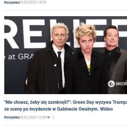
04.03.2025 14:54
Rozrywka
"Nie chcesz, żeby się zamknęli?": Green Day wyzywa Trump
ze sceny po incydencie w Gabinecie Owalnym. Wideo
04.03.2025 10:08
1
Rozrywka