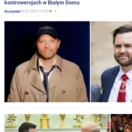
kontrowersjach w Białym Domu
03.03.2025 15:55
5
Rozrywka