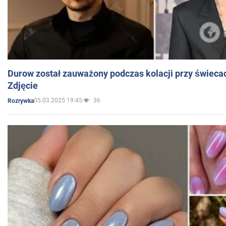
Durow został zauważony podczas kolacji przy świeca
Zdjęcie
05.03.2025 19:45
36
Rozrywka