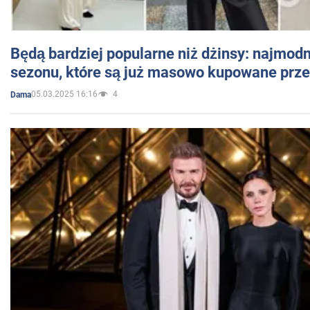
Będą bardziej popularne niż dżinsy: najmod
sezonu, które są już masowo kupowane przez
05.03.2025 16:16
4
Dama