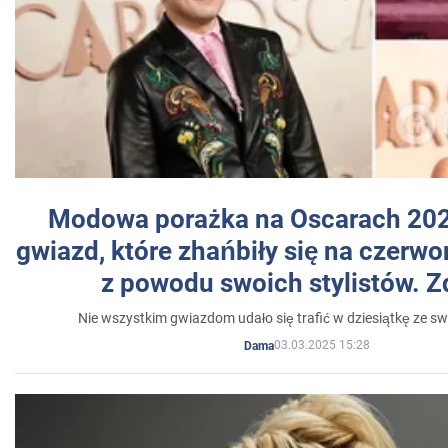
Modowa porażka na Oscarach 202
gwiazd, które zhańbiły się na czer
z powodu swoich stylistów. Z
Nie wszystkim gwiazdom udało się trafić w dziesiątkę ze sw
03.03.2025 15:28
Dama