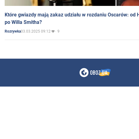
Które gwiazdy mają zakaz udziału w rozdaniu Oscarów: od 
po Willa Smitha?
03.03.2025 09:12
9
Rozrywka