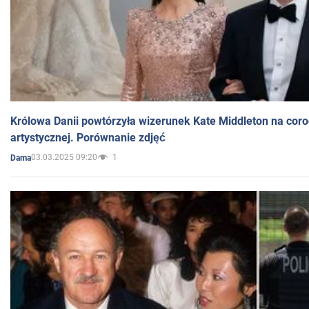
Królowa Danii powtórzyła wizerunek Kate Middleton na coro
artystycznej. Porównanie zdjęć
03.03.2025 09:20
1
Dama