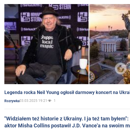
Legenda rocka Neil Young ogłosił darmowy koncert na Ukra
03.03.2025 19:21
1
Rozrywka
"Widziałem też historie z Ukrainy. I ja też tam byłem"
aktor Misha Collins postawił J.D. Vance'a na swoim m