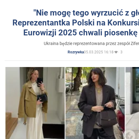
"Nie mogę tego wyrzucić z gł
Reprezentantka Polski na Konkurs
Eurowizji 2025 chwali piosenkę
Ukraina będzie reprezentowana przez zespół Zifer
05.03.2025 16:18
3
Rozrywka