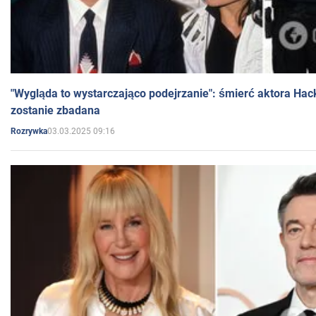
"Wygląda to wystarczająco podejrzanie": śmierć aktora Hac
zostanie zbadana
03.03.2025 09:16
Rozrywka