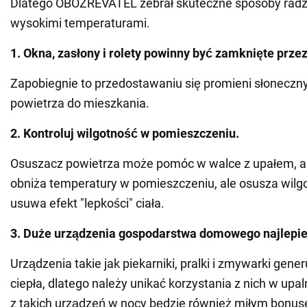
Dlatego OBOZREVATEL zebrał skuteczne sposoby radze
wysokimi temperaturami.
1. Okna, zasłony i rolety powinny być zamknięte przez
Zapobiegnie to przedostawaniu się promieni słoneczny
powietrza do mieszkania.
2. Kontroluj wilgotność w pomieszczeniu.
Osuszacz powietrza może pomóc w walce z upałem, al
obniża temperatury w pomieszczeniu, ale osusza wilgo
usuwa efekt "lepkości" ciała.
3. Duże urządzenia gospodarstwa domowego najlepie
Urządzenia takie jak piekarniki, pralki i zmywarki gene
ciepła, dlatego należy unikać korzystania z nich w upal
z takich urządzeń w nocy będzie również miłym bonuse