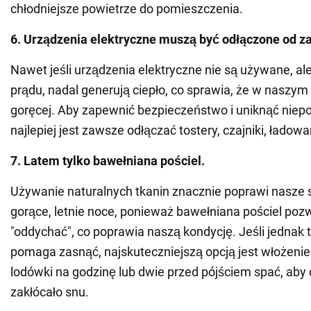
chłodniejsze powietrze do pomieszczenia.
6. Urządzenia elektryczne muszą być odłączone od za
Nawet jeśli urządzenia elektryczne nie są używane, al
prądu, nadal generują ciepło, co sprawia, że w naszym
goręcej. Aby zapewnić bezpieczeństwo i uniknąć niepo
najlepiej jest zawsze odłączać tostery, czajniki, ładowar
7. Latem tylko bawełniana pościel.
Używanie naturalnych tkanin znacznie poprawi nasze
gorące, letnie noce, ponieważ bawełniana pościel poz
"oddychać", co poprawia naszą kondycję. Jeśli jednak t
pomaga zasnąć, najskuteczniejszą opcją jest włożenie
lodówki na godzinę lub dwie przed pójściem spać, aby c
zakłócało snu.