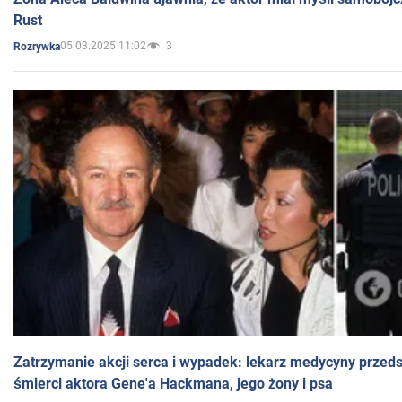
Rust
05.03.2025 11:02
3
Rozrywka
Zatrzymanie akcji serca i wypadek: lekarz medycyny przedst
śmierci aktora Gene'a Hackmana, jego żony i psa