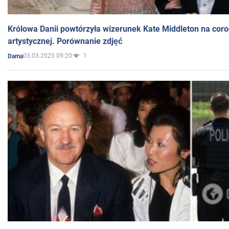
Królowa Danii powtórzyła wizerunek Kate Middleton na coro
artystycznej. Porównanie zdjęć
03.03.2025 09:20
1
Dama