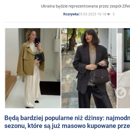
Ukraina będzie reprezentowana przez zespół Zifer
05.03.2025 16:18
3
Rozrywka
Będą bardziej popularne niż dżinsy: najmod
sezonu, które są już masowo kupowane przez