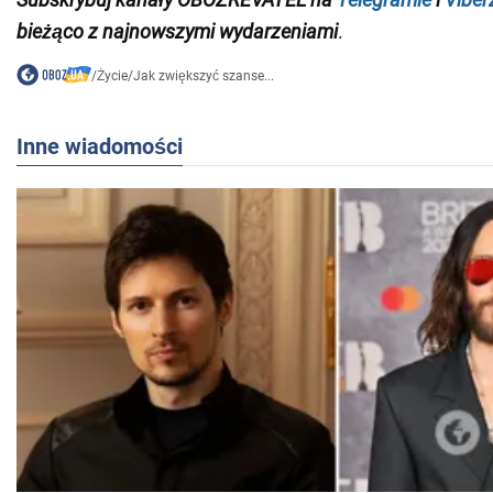
bieżąco z najnowszymi wydarzeniami
.
/
Życie
/
Jak zwiększyć szanse...
Inne wiadomości