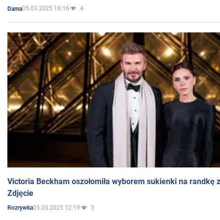
05.03.2025 16:16
4
Dama
Victoria Beckham oszołomiła wyborem sukienki na randkę
Zdjęcie
05.03.2025 12:19
3
Rozrywka