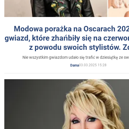
Modowa porażka na Oscarach 202
gwiazd, które zhańbiły się na czer
z powodu swoich stylistów. Z
Nie wszystkim gwiazdom udało się trafić w dziesiątkę ze sw
03.03.2025 15:28
Dama