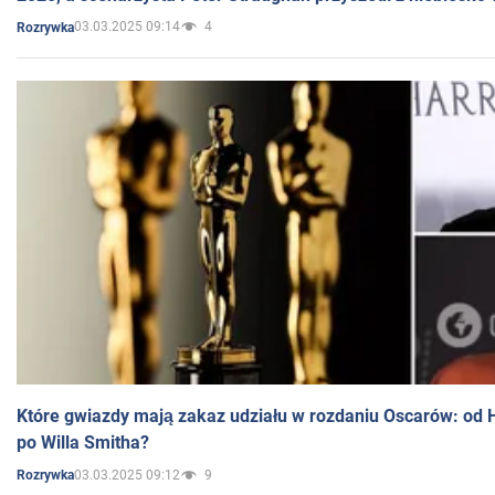
03.03.2025 09:14
4
Rozrywka
Które gwiazdy mają zakaz udziału w rozdaniu Oscarów: od 
po Willa Smitha?
03.03.2025 09:12
9
Rozrywka