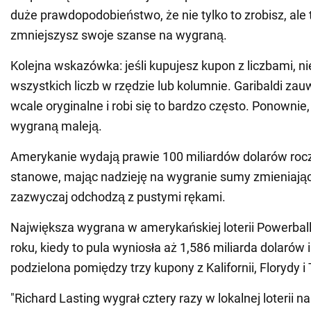
duże prawdopodobieństwo, że nie tylko to zrobisz, ale
zmniejszysz swoje szanse na wygraną.
Kolejna wskazówka: jeśli kupujesz kupon z liczbami, ni
wszystkich liczb w rzędzie lub kolumnie. Garibaldi zauw
wcale oryginalne i robi się to bardzo często. Ponownie
wygraną maleją.
Amerykanie wydają prawie 100 miliardów dolarów roczn
stanowe, mając nadzieję na wygranie sumy zmieniające
zazwyczaj odchodzą z pustymi rękami.
Największa wygrana w amerykańskiej loterii Powerbal
roku, kiedy to pula wyniosła aż 1,586 miliarda dolarów i
podzielona pomiędzy trzy kupony z Kalifornii, Florydy 
"Richard Lasting wygrał cztery razy w lokalnej loterii n