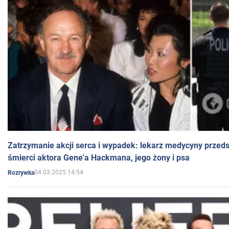
Zatrzymanie akcji serca i wypadek: lekarz medycyny przedst
śmierci aktora Gene'a Hackmana, jego żony i psa
04.03.2025 14:54
Rozrywka