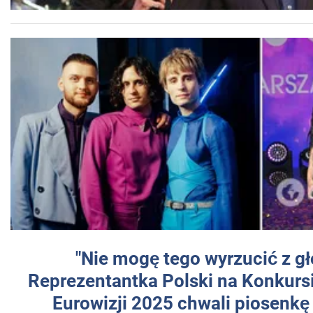
"Nie mogę tego wyrzucić z gł
Reprezentantka Polski na Konkurs
Eurowizji 2025 chwali piosenkę