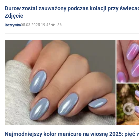
Durow został zauważony podczas kolacji przy świeca
Zdjęcie
05.03.2025 19:45
36
Rozrywka
Najmodniejszy kolor manicure na wiosnę 2025: pięć