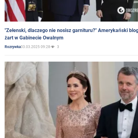
"Zełenski, dlaczego nie nosisz garnituru?" Amerykański blo
żart w Gabinecie Owalnym
03.03.2025 09:28
3
Rozrywka