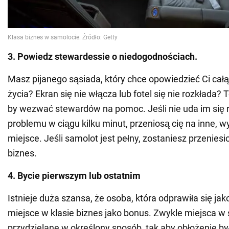
3. Powiedz stewardessie o niedogodnościach.
Masz pijanego sąsiada, który chce opowiedzieć Ci całą
życia? Ekran się nie włącza lub fotel się nie rozkłada?
by wezwać stewardów na pomoc. Jeśli nie uda im się 
problemu w ciągu kilku minut, przeniosą cię na inne, 
miejsce. Jeśli samolot jest pełny, zostaniesz przeniesi
biznes.
4. Bycie pierwszym lub ostatnim
Istnieje duża szansa, że osoba, która odprawiła się jak
miejsce w klasie biznes jako bonus. Zwykle miejsca w
przydzielane w określony sposób, tak aby obłożenie by