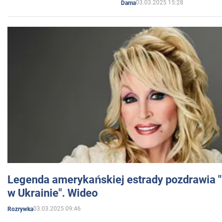
03.03.2025 15:28
Dama
Legenda amerykańskiej estrady pozdrawia "br
w Ukrainie". Wideo
03.03.2025 09:46
Rozrywka