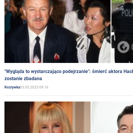
"Wygląda to wystarczająco podejrzanie": śmierć aktora Hac
zostanie zbadana
03.03.2025 09:16
Rozrywka