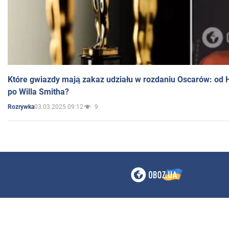
Które gwiazdy mają zakaz udziału w rozdaniu Oscarów: od 
po Willa Smitha?
03.03.2025 09:12
9
Rozrywka