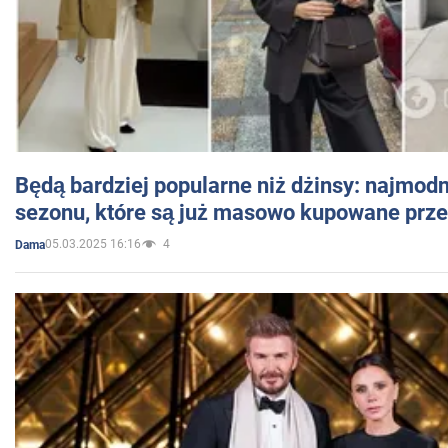
Będą bardziej popularne niż dżinsy: najmod
sezonu, które są już masowo kupowane przez
05.03.2025 16:16
4
Dama