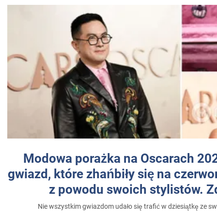
Modowa porażka na Oscarach 202
gwiazd, które zhańbiły się na czer
z powodu swoich stylistów. Z
Nie wszystkim gwiazdom udało się trafić w dziesiątkę ze sw