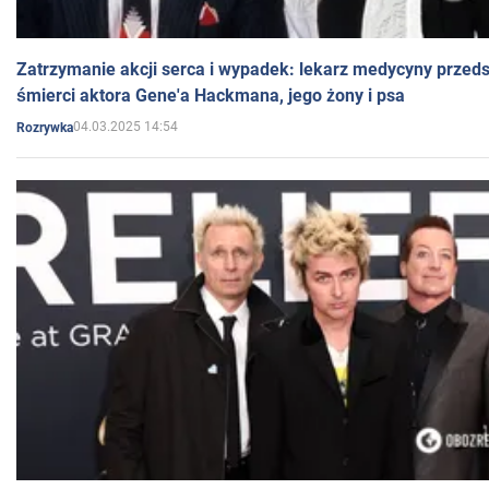
Zatrzymanie akcji serca i wypadek: lekarz medycyny przedst
śmierci aktora Gene'a Hackmana, jego żony i psa
04.03.2025 14:54
Rozrywka