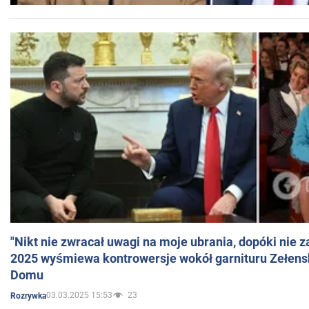
"Nikt nie zwracał uwagi na moje ubrania, dopóki nie z
2025 wyśmiewa kontrowersje wokół garnituru Zełens
Domu
03.03.2025 15:53
23
Rozrywka