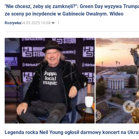
"Nie chcesz, żeby się zamknęli?": Green Day wyzywa Trump
ze sceny po incydencie w Gabinecie Owalnym. Wideo
04.03.2025 10:08
1
Rozrywka
Legenda rocka Neil Young ogłosił darmowy koncert na Ukra