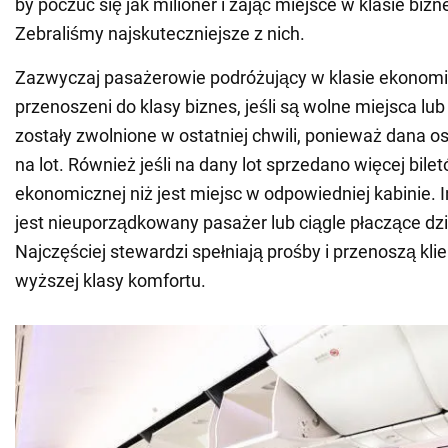
by poczuć się jak milioner i zająć miejsce w klasie biz
Zebraliśmy najskuteczniejsze z nich.
Zazwyczaj pasażerowie podróżujący w klasie ekonomi
przenoszeni do klasy biznes, jeśli są wolne miejsca lub
zostały zwolnione w ostatniej chwili, ponieważ dana os
na lot. Również jeśli na dany lot sprzedano więcej bile
ekonomicznej niż jest miejsc w odpowiedniej kabinie
jest nieuporządkowany pasażer lub ciągle płaczące dzi
Najczęściej stewardzi spełniają prośby i przenoszą kl
wyższej klasy komfortu.