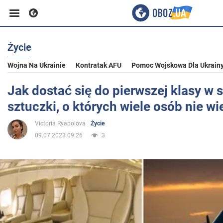
Życie
Biznes
Wojna Na Ukrainie
Kontratak AFU
Pomoc Wojskowa Dla Ukrain
Sport
Jak dostać się do pierwszej klasy w 
sztuczki, o których wiele osób nie wi
Rozrywka
Victoria Ryapolova
Życie
09.07.2023 09:26
3
Życie
Polityka
Społeczeństwo