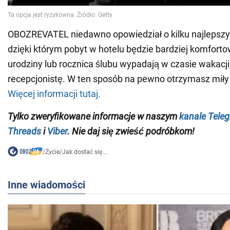
OBOZREVATEL niedawno opowiedział o kilku najlepszy
dzięki którym pobyt w hotelu będzie bardziej komforto
urodziny lub rocznica ślubu wypadają w czasie wakacji
recepcjonistę. W ten sposób na pewno otrzymasz miły
Więcej informacji tutaj.
Tylko zweryfikowane informacje w naszym
kanale Tele
Threads
i
Viber
. Nie daj się zwieść podróbkom!
/
Życie
/
Jak dostać się...
Inne wiadomości