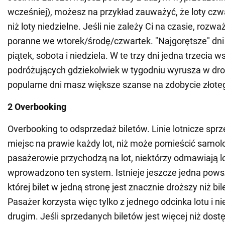
wcześniej), możesz na przykład zauważyć, że loty cz
niż loty niedzielne. Jeśli nie zależy Ci na czasie, rozważ
poranne we wtorek/środę/czwartek. "Najgorętsze" dni 
piątek, sobota i niedziela. W te trzy dni jedna trzecia 
podróżujących gdziekolwiek w tygodniu wyrusza w dro
popularne dni masz większe szanse na zdobycie złoteg
2 Overbooking
Overbooking to odsprzedaż biletów. Linie lotnicze sprz
miejsc na prawie każdy lot, niż może pomieścić samol
pasażerowie przychodzą na lot, niektórzy odmawiają lo
wprowadzono ten system. Istnieje jeszcze jedna pows
której bilet w jedną stronę jest znacznie droższy niż bil
Pasażer korzysta więc tylko z jednego odcinka lotu i ni
drugim. Jeśli sprzedanych biletów jest więcej niż dos