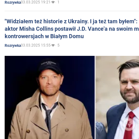
03.03.2025 19:21
1
Rozrywka
"Widziałem też historie z Ukrainy. I ja też tam byłem"
aktor Misha Collins postawił J.D. Vance'a na swoim m
kontrowersjach w Białym Domu
03.03.2025 15:55
5
Rozrywka