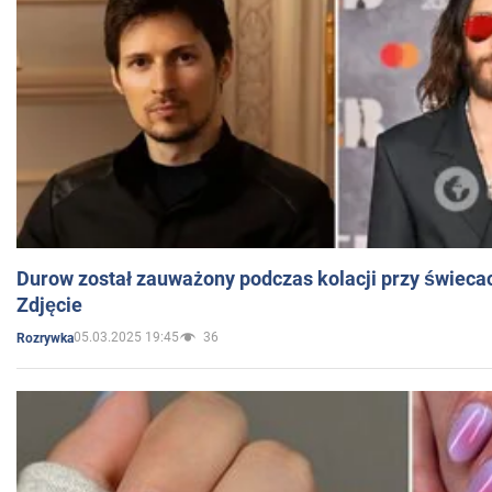
Durow został zauważony podczas kolacji przy świeca
Zdjęcie
05.03.2025 19:45
36
Rozrywka