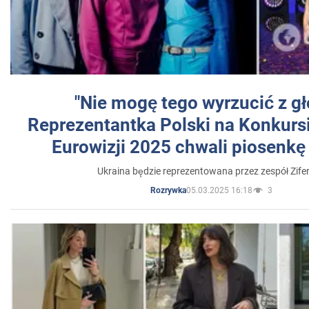
"Nie mogę tego wyrzucić z gł
Reprezentantka Polski na Konkurs
Eurowizji 2025 chwali piosenkę
Ukraina będzie reprezentowana przez zespół Zifer
05.03.2025 16:18
3
Rozrywka