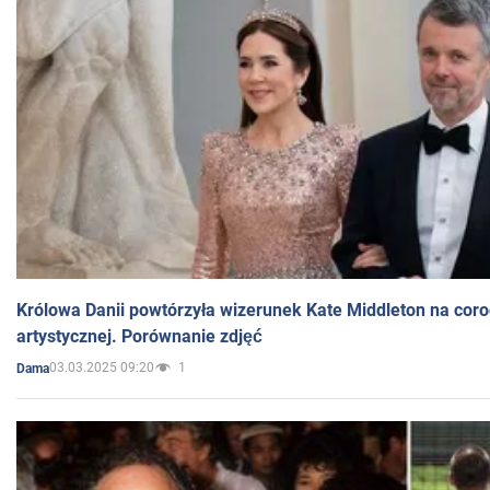
Królowa Danii powtórzyła wizerunek Kate Middleton na coro
artystycznej. Porównanie zdjęć
03.03.2025 09:20
1
Dama