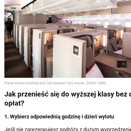
Jak przenieść się do wyższej klasy be
opłat?
1. Wybierz odpowiednią godzinę i dzień wylotu
Jeśli nie zarezerwujesz podróży z dużym wyprzedzeni