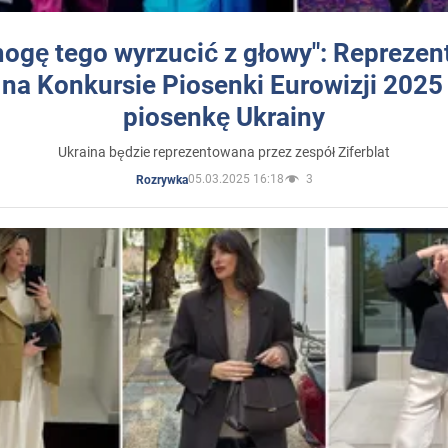
mogę tego wyrzucić z głowy": Reprezen
 na Konkursie Piosenki Eurowizji 2025
piosenkę Ukrainy
Ukraina będzie reprezentowana przez zespół Ziferblat
05.03.2025 16:18
3
Rozrywka