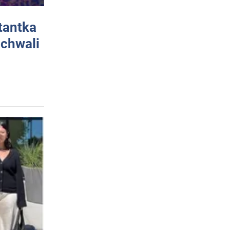
tantka
 chwali