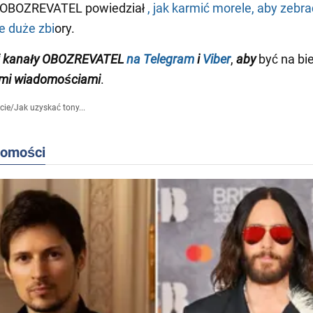
 OBOZREVATEL powiedział
, jak karmić morele, aby zebra
e duże zbi
ory.
j kanały OBOZREVATEL
na Telegram
i
Viber
,
aby
być na bi
mi wiadomościami
.
cie
/
Jak uzyskać tony...
domości