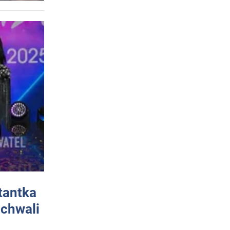
tantka
 chwali