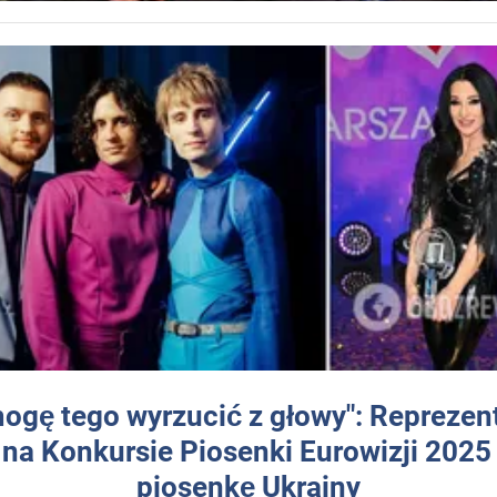
mogę tego wyrzucić z głowy": Reprezen
 na Konkursie Piosenki Eurowizji 2025
piosenkę Ukrainy