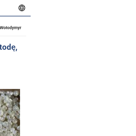
Wołodymyr
todę,