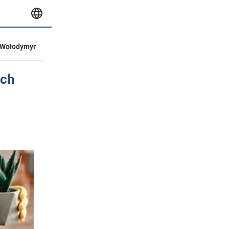
Wołodymyr
ych