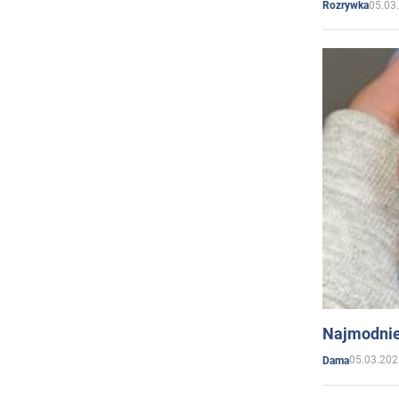
05.03
Rozrywka
Najmodnie
05.03.202
Dama