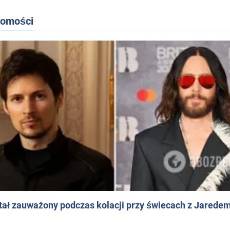
domości
ał zauważony podczas kolacji przy świecach z Jaredem