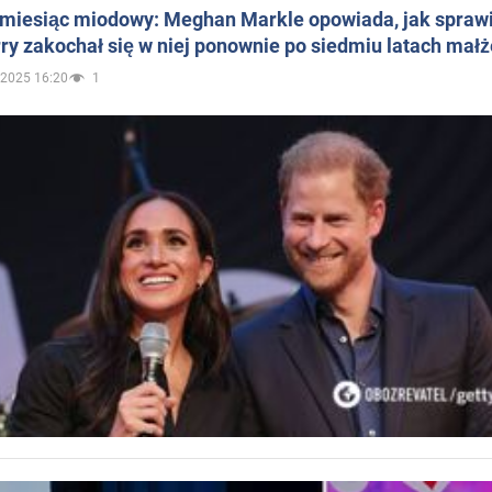
 miesiąc miodowy: Meghan Markle opowiada, jak sprawi
ry zakochał się w niej ponownie po siedmiu latach mał
.2025 16:20
1