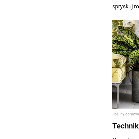
spryskuj ro
Technik