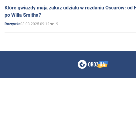
Które gwiazdy mają zakaz udziału w rozdaniu Oscarów: od 
po Willa Smitha?
03.03.2025 09:12
9
Rozrywka