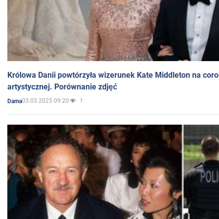
Królowa Danii powtórzyła wizerunek Kate Middleton na coro
artystycznej. Porównanie zdjęć
03.03.2025 09:20
1
Dama