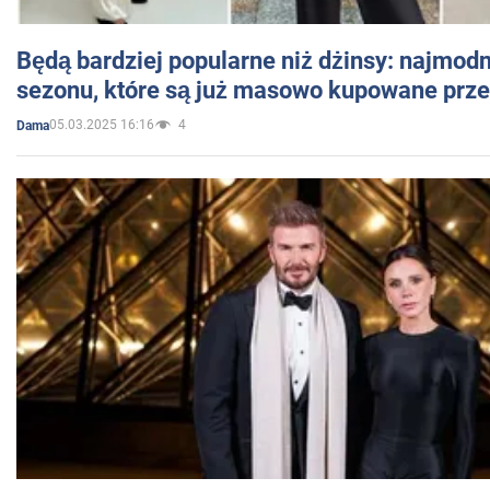
Będą bardziej popularne niż dżinsy: najmod
sezonu, które są już masowo kupowane przez
05.03.2025 16:16
4
Dama