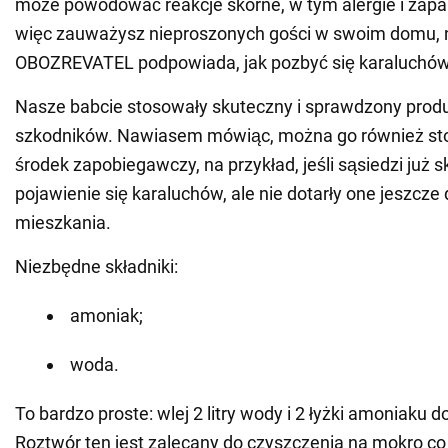
może powodować reakcje skórne, w tym alergie i zapale
więc zauważysz nieproszonych gości w swoim domu, n
OBOZREVATEL podpowiada, jak pozbyć się karaluchów
Nasze babcie stosowały skuteczny i sprawdzony prod
szkodników. Nawiasem mówiąc, można go również st
środek zapobiegawczy, na przykład, jeśli sąsiedzi już sk
pojawienie się karaluchów, ale nie dotarły one jeszcze
mieszkania.
Niezbędne składniki:
amoniak;
woda.
To bardzo proste: wlej 2 litry wody i 2 łyżki amoniaku 
Roztwór ten jest zalecany do czyszczenia na mokro co