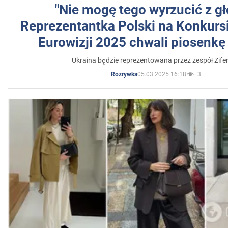
"Nie mogę tego wyrzucić z gł
Reprezentantka Polski na Konkurs
Eurowizji 2025 chwali piosenkę
Ukraina będzie reprezentowana przez zespół Zifer
05.03.2025 16:18
3
Rozrywka