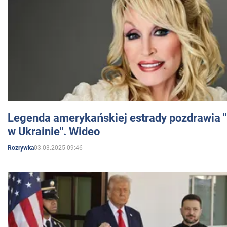
Legenda amerykańskiej estrady pozdrawia "br
w Ukrainie". Wideo
03.03.2025 09:46
Rozrywka