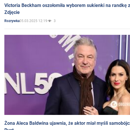
Victoria Beckham oszołomiła wyborem sukienki na randkę
Zdjęcie
05.03.2025 12:19
3
Rozrywka
Żona Aleca Baldwina ujawnia, że aktor miał myśli samobójc