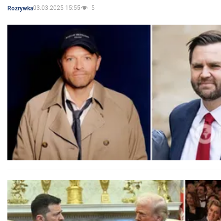
03.03.2025 15:55
5
Rozrywka