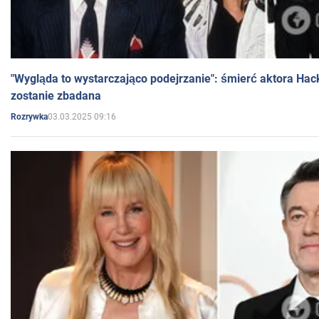
"Wygląda to wystarczająco podejrzanie": śmierć aktora Hac
zostanie zbadana
03.03.2025 09:16
Rozrywka