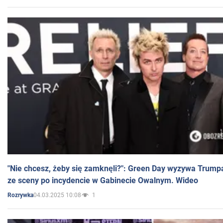
"Nie chcesz, żeby się zamknęli?": Green Day wyzywa Trump
ze sceny po incydencie w Gabinecie Owalnym. Wideo
04.03.2025 10:08
1
Rozrywka