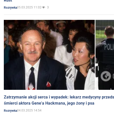
Rust
05.03.2025 11:02
3
Rozrywka
Zatrzymanie akcji serca i wypadek: lekarz medycyny przedst
śmierci aktora Gene'a Hackmana, jego żony i psa
04.03.2025 14:54
Rozrywka