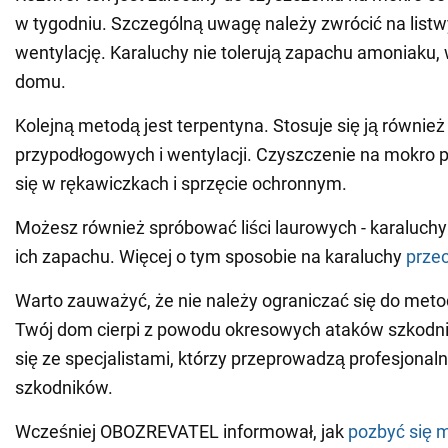
w tygodniu. Szczególną uwagę należy zwrócić na list
wentylację. Karaluchy nie tolerują zapachu amoniaku, 
domu.
Kolejną metodą jest terpentyna. Stosuje się ją również
przypodłogowych i wentylacji. Czyszczenie na mokro
się w rękawiczkach i sprzęcie ochronnym.
Możesz również spróbować liści laurowych - karaluchy 
ich zapachu. Więcej o tym sposobie na karaluchy
przec
Warto zauważyć, że nie należy ograniczać się do meto
Twój dom cierpi z powodu okresowych ataków szkodni
się ze specjalistami, którzy przeprowadzą profesjonal
szkodników.
Wcześniej OBOZREVATEL informował, jak
pozbyć się 