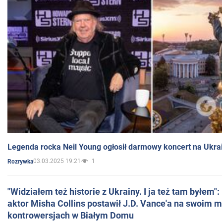
Legenda rocka Neil Young ogłosił darmowy koncert na Ukra
03.03.2025 19:21
1
Rozrywka
"Widziałem też historie z Ukrainy. I ja też tam byłem"
aktor Misha Collins postawił J.D. Vance'a na swoim m
kontrowersjach w Białym Domu