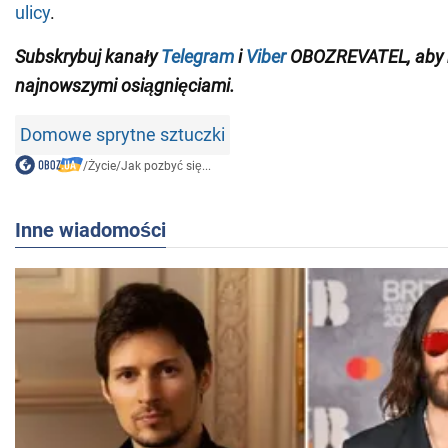
ulicy
.
Subskrybuj kanały
Telegram
i
Viber
OBOZREVATEL
, aby
najnowszymi osiągnięciami
.
Domowe sprytne sztuczki
/
Życie
/
Jak pozbyć się...
Inne wiadomości