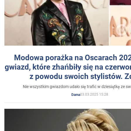
Modowa porażka na Oscarach 202
gwiazd, które zhańbiły się na czer
z powodu swoich stylistów. Z
Nie wszystkim gwiazdom udało się trafić w dziesiątkę ze sw
03.03.2025 15:28
Dama