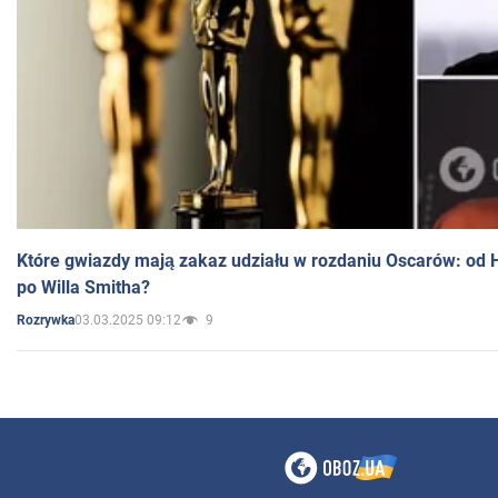
Które gwiazdy mają zakaz udziału w rozdaniu Oscarów: od 
po Willa Smitha?
03.03.2025 09:12
9
Rozrywka