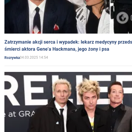
Zatrzymanie akcji serca i wypadek: lekarz medycyny przedst
śmierci aktora Gene'a Hackmana, jego żony i psa
04.03.2025 14:54
Rozrywka