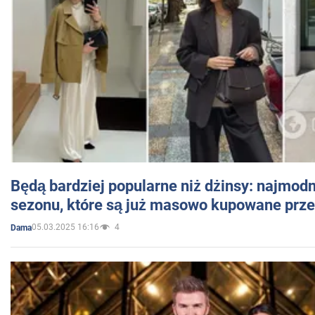
Będą bardziej popularne niż dżinsy: najmod
sezonu, które są już masowo kupowane przez
05.03.2025 16:16
4
Dama