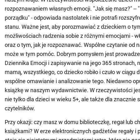
rozpoznawaniem własnych emocji. "Jak się masz?" --
porządku" - odpowiada nastolatek i nie potrafi rozszy
stanu. Ważne jest, aby porozmawiać z dzieckiem o tym,
możliwościach radzenia sobie z różnymi emocjami - w
oraz o tym, jak je rozpoznawać. Wspólne czytanie od n
może w tym pomóc. Dobrym pomysłem jest prowadzen
Dziennika Emocji i zapisywanie na jego 365 stronach, 
mamą, wszystkiego, co dziecko robiło i czuło w ciągu d
wspólne omawianie i analizowanie tego. Niedawno op
książkę w naszym wydawnictwie. W rzeczywistości j
nie tylko dla dzieci w wieku 5+, ale także dla znacznie 
czytelników.
Przy okazji: czy masz w domu biblioteczkę, regał lub c
książkami? W erze elektronicznych gadżetów regały i pó