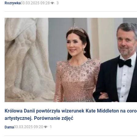
03.03.2025 09:28
3
Rozrywka
Królowa Danii powtórzyła wizerunek Kate Middleton na coro
artystycznej. Porównanie zdjęć
03.03.2025 09:20
1
Dama