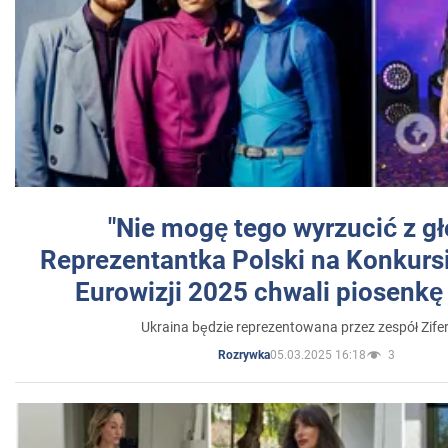
"Nie mogę tego wyrzucić z gł
Reprezentantka Polski na Konkurs
Eurowizji 2025 chwali piosenkę
Ukraina będzie reprezentowana przez zespół Zifer
05.03.2025 16:18
3
Rozrywka