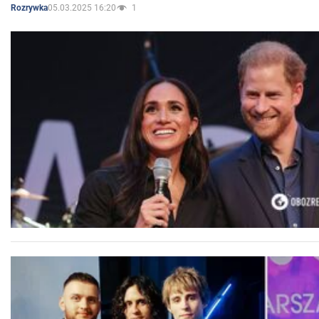
05.03.2025 16:20
1
Rozrywka