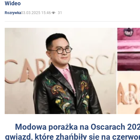
Wideo
03.03.2025 15:46
31
Rozrywka
Modowa porażka na Oscarach 202
gwiazd, które zhańbiły się na czer