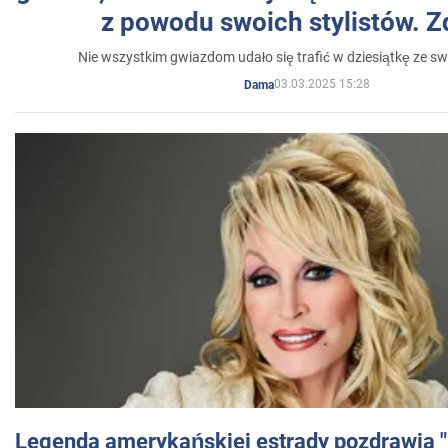
z powodu swoich stylistów. Z
Nie wszystkim gwiazdom udało się trafić w dziesiątkę ze sw
03.03.2025 15:28
Dama
Legenda amerykańskiej estrady pozdrawia "br