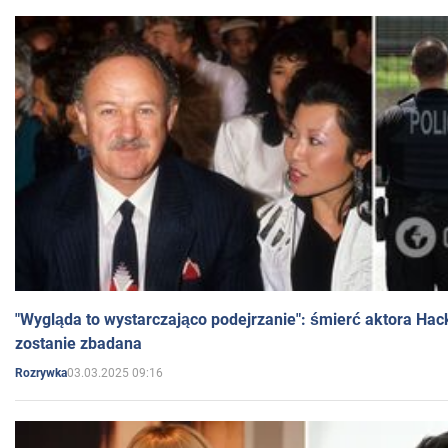
"Wygląda to wystarczająco podejrzanie": śmierć aktora Hac
zostanie zbadana
03.03.2025 09:16
Rozrywka