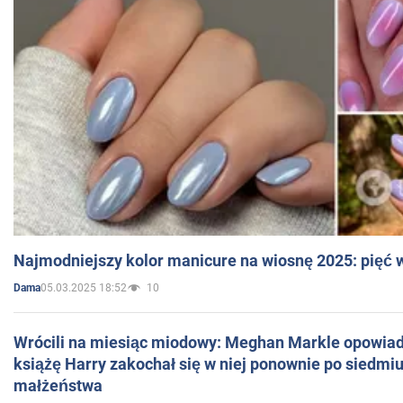
Najmodniejszy kolor manicure na wiosnę 2025: pięć
05.03.2025 18:52
10
Dama
Wrócili na miesiąc miodowy: Meghan Markle opowiada
książę Harry zakochał się w niej ponownie po siedmiu
małżeństwa