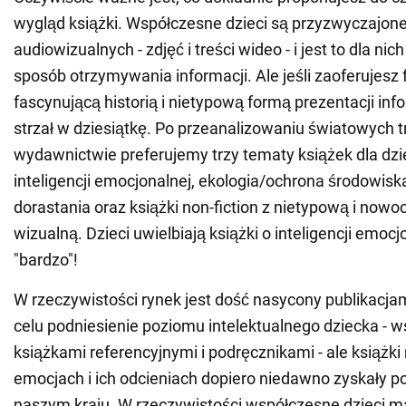
wygląd książki. Współczesne dzieci są przyzwyczajon
audiowizualnych - zdjęć i treści wideo - i jest to dla nic
sposób otrzymywania informacji. Ale jeśli zaoferujesz 
fascynującą historią i nietypową formą prezentacji info
strzał w dziesiątkę. Po przeanalizowaniu światowych 
wydawnictwie preferujemy trzy tematy książek dla dzie
inteligencji emocjonalnej, ekologia/ochrona środowisk
dorastania oraz książki non-fiction z nietypową i now
wizualną. Dzieci uwielbiają książki o inteligencji emoc
"bardzo"!
W rzeczywistości rynek jest dość nasycony publikacj
celu podniesienie poziomu intelektualnego dziecka - w
książkami referencyjnymi i podręcznikami - ale książk
emocjach i ich odcieniach dopiero niedawno zyskały p
naszym kraju. W rzeczywistości współczesne dzieci m