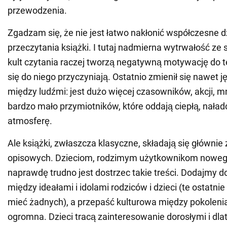
przewodzenia.
Zgadzam się, że nie jest łatwo nakłonić współczesne d
przeczytania książki. I tutaj nadmierna wytrwałość ze s
kult czytania raczej tworzą negatywną motywację do t
się do niego przyczyniają. Ostatnio zmienił się nawet 
między ludźmi: jest dużo więcej czasowników, akcji, m
bardzo mało przymiotników, które oddają ciepłą, nał
atmosferę.
Ale książki, zwłaszcza klasyczne, składają się głównie
opisowych. Dzieciom, rodzimym użytkownikom nowego
naprawdę trudno jest dostrzec takie treści. Dodajmy d
między ideałami i idolami rodziców i dzieci (te ostatnie
mieć żadnych), a przepaść kulturowa między pokolenia
ogromna. Dzieci tracą zainteresowanie dorosłymi i dla