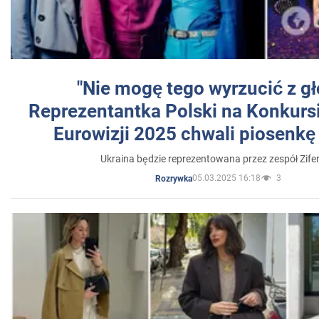
"Nie mogę tego wyrzucić z gł
Reprezentantka Polski na Konkurs
Eurowizji 2025 chwali piosenkę
Ukraina będzie reprezentowana przez zespół Zifer
05.03.2025 16:18
3
Rozrywka