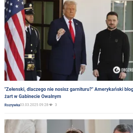
"Zełenski, dlaczego nie nosisz garnituru?" Amerykański blo
żart w Gabinecie Owalnym
03.03.2025 09:28
3
Rozrywka