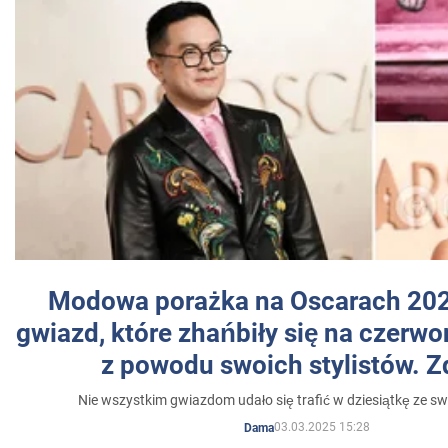
Modowa porażka na Oscarach 202
gwiazd, które zhańbiły się na czer
z powodu swoich stylistów. Z
Nie wszystkim gwiazdom udało się trafić w dziesiątkę ze sw
03.03.2025 15:28
Dama