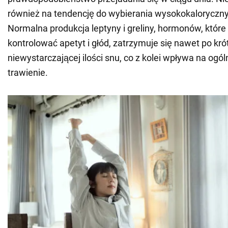
również na tendencję do wybierania wysokokalorycz
Normalna produkcja leptyny i greliny, hormonów, któr
kontrolować apetyt i głód, zatrzymuje się nawet po kró
niewystarczającej ilości snu, co z kolei wpływa na ogó
trawienie.