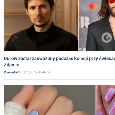
Durow został zauważony podczas kolacji przy świeca
Zdjęcie
05.03.2025 19:45
36
Rozrywka