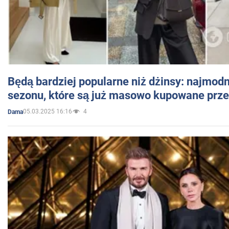
Będą bardziej popularne niż dżinsy: najmod
sezonu, które są już masowo kupowane przez
05.03.2025 16:16
4
Dama