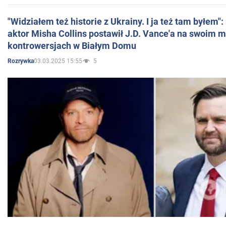
"Widziałem też historie z Ukrainy. I ja też tam byłem"
aktor Misha Collins postawił J.D. Vance'a na swoim m
kontrowersjach w Białym Domu
03.03.2025 15:55
5
Rozrywka