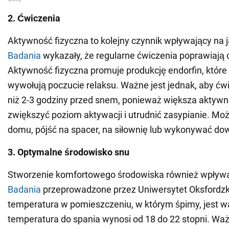
2. Ćwiczenia
Aktywność fizyczna to kolejny czynnik wpływający na 
Badania
wykazały, że regularne ćwiczenia poprawiają 
Aktywność fizyczna promuje produkcję endorfin, które u
wywołują poczucie relaksu. Ważne jest jednak, aby ćwi
niż 2-3 godziny przed snem, ponieważ większa aktyw
zwiększyć poziom aktywacji i utrudnić zasypianie. Mo
domu, pójść na spacer, na siłownię lub wykonywać do
3. Optymalne środowisko snu
Stworzenie komfortowego środowiska również wpływa
Badania
przeprowadzone przez Uniwersytet Oksfordzki
temperatura w pomieszczeniu, w którym śpimy, jest 
temperatura do spania wynosi od 18 do 22 stopni. Waż