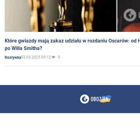
Które gwiazdy mają zakaz udziału w rozdaniu Oscarów: od 
po Willa Smitha?
03.03.2025 09:12
9
Rozrywka