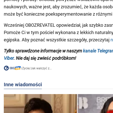
naukowych, ważne jest, aby zrozumieć, że każda osoba
może być konieczne poeksperymentowanie z różnymi 
Wcześniej OBOZREVATEL opowiedział, jak szybko zasn
Pomoże Ci w tym pościel wykonana z lekkich naturalny
egipska. Aby poznać wszystkie szczegóły, przeczytaj
n
Tylko sprawdzone informacje w naszym
kanale Telegr
Viber
. Nie daj się zwieść podróbkom!
/
Życie
/
Jak walczyć z...
Inne wiadomości