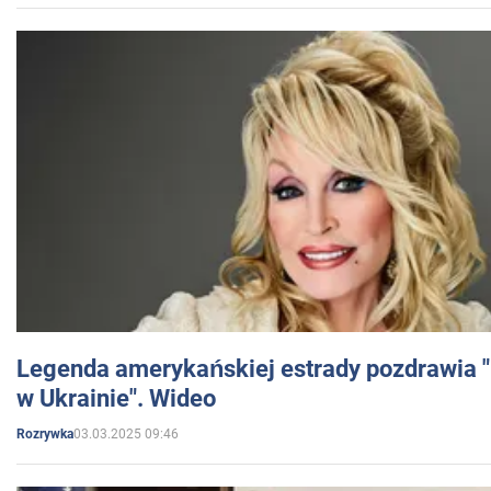
Legenda amerykańskiej estrady pozdrawia "br
w Ukrainie". Wideo
03.03.2025 09:46
Rozrywka