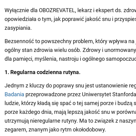
Wyłącznie dla OBOZREVATEL, lekarz i ekspert ds. zdr
opowiedziała o tym, jak poprawić jakość snu i przyspi
zasypiania.
Bezsenność to powszechny problem, który wpływa na j
ogólny stan zdrowia wielu osób. Zdrowy i unormowany
dla pamięci, myślenia, nastroju i ogólnego samopoczuc
1. Regularna codzienna rutyna.
Jednym z kluczy do poprawy snu jest ustanowienie reg
Badania
przeprowadzone przez Uniwersytet Stanforda
ludzie, którzy kładą się spać o tej samej porze i budzą s
porze każdego dnia, mają lepszą jakość snu w porówna
utrzymują nieregularne rutyny. Ma to związek z nas
zegarem, znanym jako rytm okołodobowy.