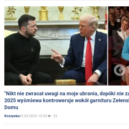
"Nikt nie zwracał uwagi na moje ubrania, dopóki nie z
2025 wyśmiewa kontrowersje wokół garnituru Zełens
Domu
03.03.2025 15:53
23
Rozrywka