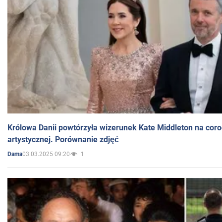
Królowa Danii powtórzyła wizerunek Kate Middleton na coro
artystycznej. Porównanie zdjęć
03.03.2025 09:20
1
Dama