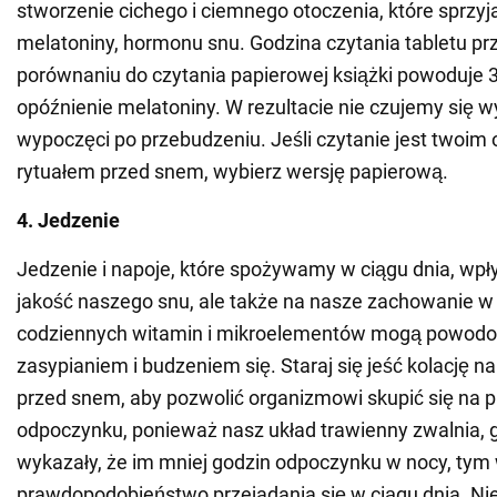
stworzenie cichego i ciemnego otoczenia, które sprzyja
melatoniny, hormonu snu. Godzina czytania tabletu p
porównaniu do czytania papierowej książki powoduje 
opóźnienie melatoniny. W rezultacie nie czujemy się w
wypoczęci po przebudzeniu. Jeśli czytanie jest two
rytuałem przed snem, wybierz wersję papierową.
4. Jedzenie
Jedzenie i napoje, które spożywamy w ciągu dnia, wpły
jakość naszego snu, ale także na nasze zachowanie w
codziennych witamin i mikroelementów mogą powodo
zasypianiem i budzeniem się. Staraj się jeść kolację n
przed snem, aby pozwolić organizmowi skupić się na 
odpoczynku, ponieważ nasz układ trawienny zwalnia, 
wykazały, że im mniej godzin odpoczynku w nocy, tym
prawdopodobieństwo przejadania się w ciągu dnia. N