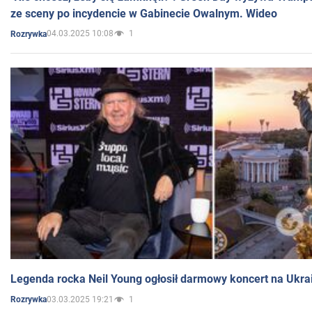
ze sceny po incydencie w Gabinecie Owalnym. Wideo
04.03.2025 10:08
1
Rozrywka
Legenda rocka Neil Young ogłosił darmowy koncert na Ukra
03.03.2025 19:21
1
Rozrywka