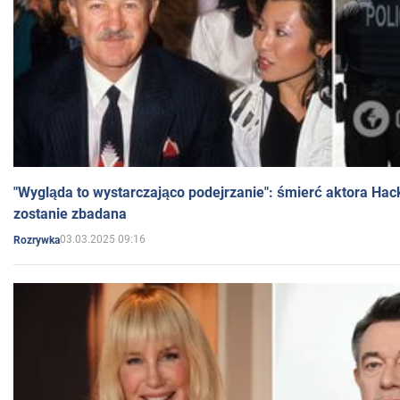
"Wygląda to wystarczająco podejrzanie": śmierć aktora Hac
zostanie zbadana
03.03.2025 09:16
Rozrywka