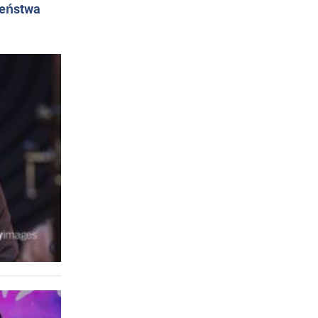
żeństwa