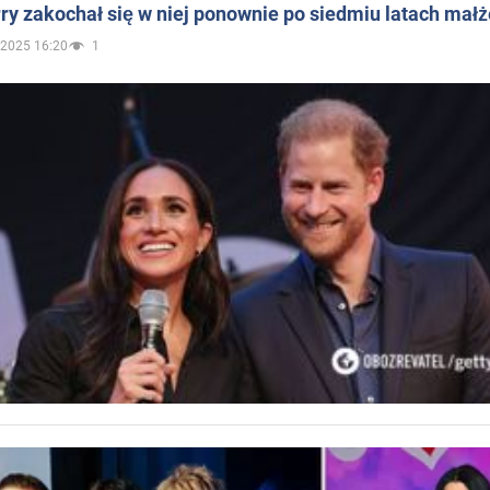
ry zakochał się w niej ponownie po siedmiu latach mał
.2025 16:20
1