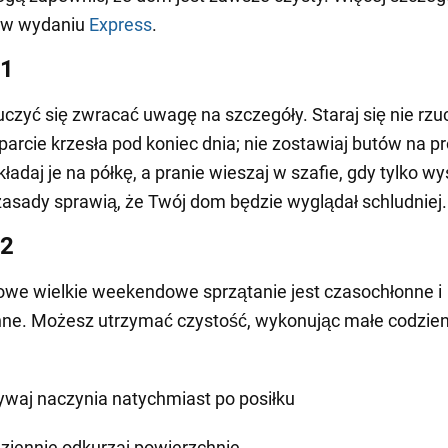
 w wydaniu
Express
.
 1
czyć się zwracać uwagę na szczegóły. Staraj się nie rzu
parcie krzesła pod koniec dnia; nie zostawiaj butów na pr
ładaj je na półkę, a pranie wieszaj w szafie, gdy tylko wy
zasady sprawią, że Twój dom będzie wyglądał schludniej.
 2
we wielkie weekendowe sprzątanie jest czasochłonne i
nne. Możesz utrzymać czystość, wykonując małe codzie
waj naczynia natychmiast po posiłku
ziennie odkurzaj powierzchnie