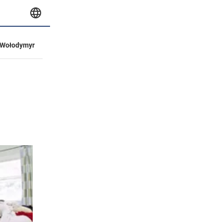
Wołodymyr