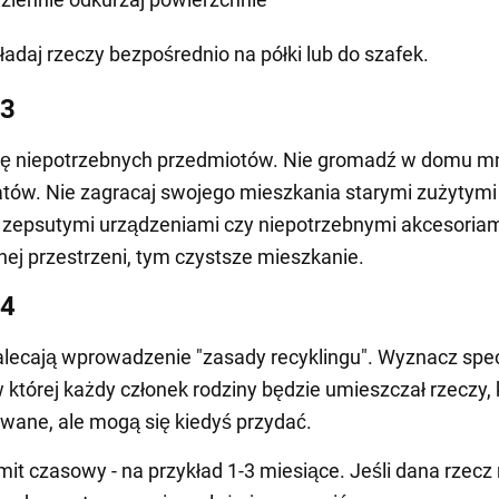
ładaj rzeczy bezpośrednio na półki lub do szafek.
 3
ię niepotrzebnych przedmiotów. Nie gromadź w domu 
atów. Nie zagracaj swojego mieszkania starymi zużytymi
 zepsutymi urządzeniami czy niepotrzebnymi akcesoriam
nej przestrzeni, tym czystsze mieszkanie.
 4
alecają wprowadzenie "zasady recyklingu". Wyznacz spe
w której każdy członek rodziny będzie umieszczał rzeczy, 
wane, ale mogą się kiedyś przydać.
imit czasowy - na przykład 1-3 miesiące. Jeśli dana rzecz 