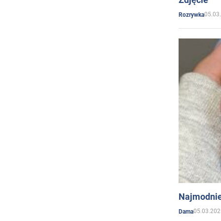
05.03
Rozrywka
Najmodnie
05.03.202
Dama