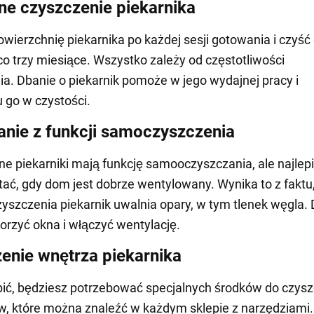
ne czyszczenie piekarnika
owierzchnię piekarnika po każdej sesji gotowania i czyść
co trzy miesiące. Wszystko zależy od częstotliwości
a. Dbanie o piekarnik pomoże w jego wydajnej pracy i
 go w czystości.
anie z funkcji samoczyszczenia
 piekarniki mają funkcję samooczyszczania, ale najlepie
stać, gdy dom jest dobrze wentylowany. Wynika to z faktu
yszczenia piekarnik uwalnia opary, w tym tlenek węgla. 
orzyć okna i włączyć wentylację.
enie wnętrza piekarnika
bić, będziesz potrzebować specjalnych środków do czys
w, które można znaleźć w każdym sklepie z narzędziami.