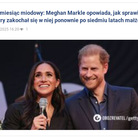
 miesiąc miodowy: Meghan Markle opowiada, jak sprawi
ry zakochał się w niej ponownie po siedmiu latach mał
.2025 16:20
1