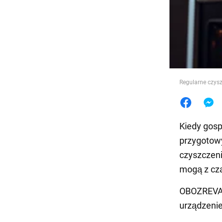
Jedzeni
Regularne czysz
Kiedy gos
przygotowy
czyszczeni
mogą z cz
OBOZREVAT
urządzenie