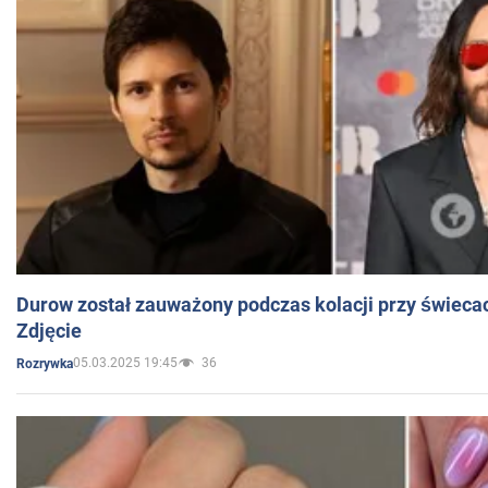
Durow został zauważony podczas kolacji przy świeca
Zdjęcie
05.03.2025 19:45
36
Rozrywka