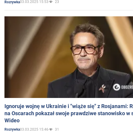
03.03.2025 15:53
23
Rozrywka
Ignoruje wojnę w Ukrainie i "wiąże się" z Rosjanami: 
na Oscarach pokazał swoje prawdziwe stanowisko w s
Wideo
03.03.2025 15:46
31
Rozrywka