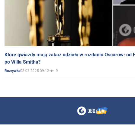
Które gwiazdy mają zakaz udziału w rozdaniu Oscarów: od 
po Willa Smitha?
03.03.2025 09:12
9
Rozrywka