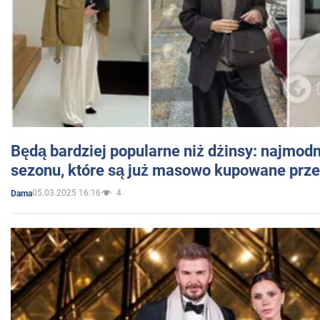
Będą bardziej popularne niż dżinsy: najmod
sezonu, które są już masowo kupowane przez
05.03.2025 16:16
4
Dama