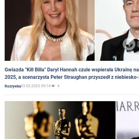
Gwiazda "Kill Billa" Daryl Hannah czule wspierała Ukrainę 
2025, a scenarzysta Peter Straughan przyszedł z niebiesko-
03.03.2025 09:14
4
Rozrywka