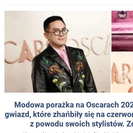
Modowa porażka na Oscarach 202
gwiazd, które zhańbiły się na czer
z powodu swoich stylistów. Z