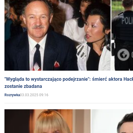
"Wygląda to wystarczająco podejrzanie": śmierć aktora Hac
zostanie zbadana
03.03.2025 09:16
Rozrywka