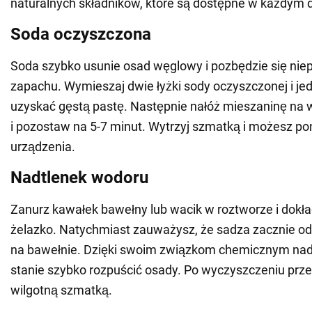
naturalnych składników, które są dostępne w każdym
Soda oczyszczona
Soda szybko usunie osad węglowy i pozbędzie się ni
zapachu. Wymieszaj dwie łyżki sody oczyszczonej i je
uzyskać gęstą pastę. Następnie nałóż mieszaninę n
i pozostaw na 5-7 minut. Wytrzyj szmatką i możesz po
urządzenia.
Nadtlenek wodoru
Zanurz kawałek bawełny lub wacik w roztworze i dokład
żelazko. Natychmiast zauważysz, że sadza zacznie od
na bawełnie. Dzięki swoim związkom chemicznym nadt
stanie szybko rozpuścić osady. Po wyczyszczeniu prze
wilgotną szmatką.