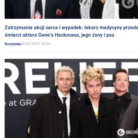
Zatrzymanie akcji serca i wypadek: lekarz medycyny przedst
śmierci aktora Gene'a Hackmana, jego żony i psa
04.03.2025 14:54
Rozrywka