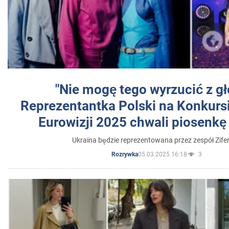
"Nie mogę tego wyrzucić z gł
Reprezentantka Polski na Konkurs
Eurowizji 2025 chwali piosenkę
Ukraina będzie reprezentowana przez zespół Zifer
05.03.2025 16:18
3
Rozrywka