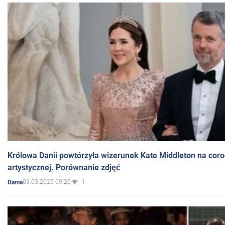
Królowa Danii powtórzyła wizerunek Kate Middleton na coro
artystycznej. Porównanie zdjęć
03.03.2025 09:20
1
Dama