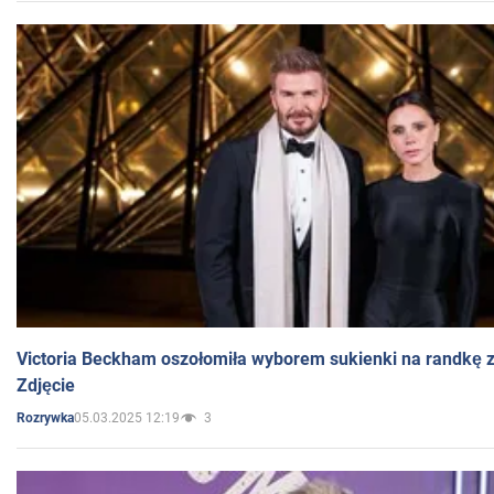
Victoria Beckham oszołomiła wyborem sukienki na randkę
Zdjęcie
05.03.2025 12:19
3
Rozrywka