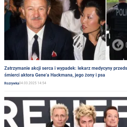
Zatrzymanie akcji serca i wypadek: lekarz medycyny przedst
śmierci aktora Gene'a Hackmana, jego żony i psa
04.03.2025 14:54
Rozrywka