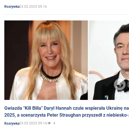
03.03.2025 09:16
Rozrywka
Gwiazda "Kill Billa" Daryl Hannah czule wspierała Ukrainę 
2025, a scenarzysta Peter Straughan przyszedł z niebiesko-
03.03.2025 09:14
4
Rozrywka