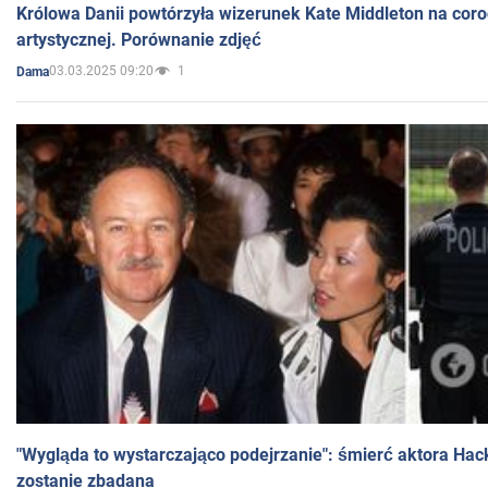
Królowa Danii powtórzyła wizerunek Kate Middleton na coro
artystycznej. Porównanie zdjęć
03.03.2025 09:20
1
Dama
"Wygląda to wystarczająco podejrzanie": śmierć aktora Hac
zostanie zbadana