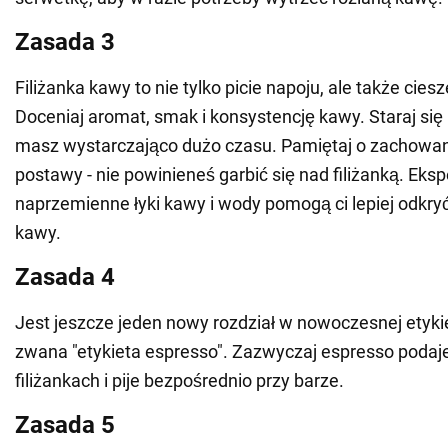
Zasada 3
Filiżanka kawy to nie tylko picie napoju, ale także ciesz
Doceniaj aromat, smak i konsystencję kawy. Staraj się n
masz wystarczająco dużo czasu. Pamiętaj o zachowan
postawy - nie powinieneś garbić się nad filiżanką. Eksp
naprzemienne łyki kawy i wody pomogą ci lepiej odkry
kawy.
Zasada 4
Jest jeszcze jeden nowy rozdział w nowoczesnej etykie
zwana "etykieta espresso". Zazwyczaj espresso podaj
filiżankach i pije bezpośrednio przy barze.
Zasada 5