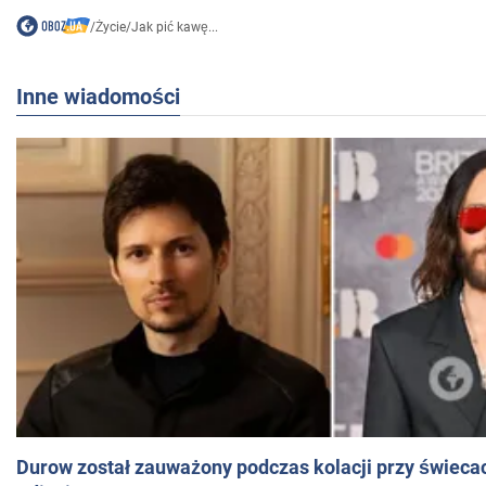
/
Życie
/
Jak pić kawę...
Inne wiadomości
Durow został zauważony podczas kolacji przy świeca