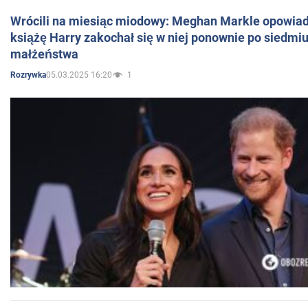
Wrócili na miesiąc miodowy: Meghan Markle opowiada
książę Harry zakochał się w niej ponownie po siedmiu
małżeństwa
05.03.2025 16:20
1
Rozrywka