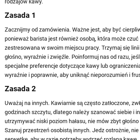
rodzajów kawy.
Zasada 1
Zacznijmy od zamówienia. Ważne jest, aby być cierpl
ponieważ barista jest również osobą, która może czuć 
zestresowana w swoim miejscu pracy. Trzymaj się linii
głośno, wyraźnie i zwięźle. Poinformuj nas od razu, jeś
specjalne preferencje dotyczące kawy lub ograniczen
wyraźnie i poprawnie, aby uniknąć nieporozumień i frus
Zasada 2
Uważaj na innych. Kawiarnie są często zatłoczone, zw
godzinach szczytu, dlatego należy szanować siebie i in
utrzymywać niski poziom hałasu, nie mów zbyt głośno i 
Szanuj przestrzeń osobistą innych. Jedz ostrożnie, nie
serwetkę, aby w razie potrzeby wytrzeć rozlaną kawę.