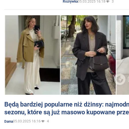
05.03.2025 16:18
3
Rozrywka
Będą bardziej popularne niż dżinsy: najmod
sezonu, które są już masowo kupowane przez
05.03.2025 16:16
4
Dama