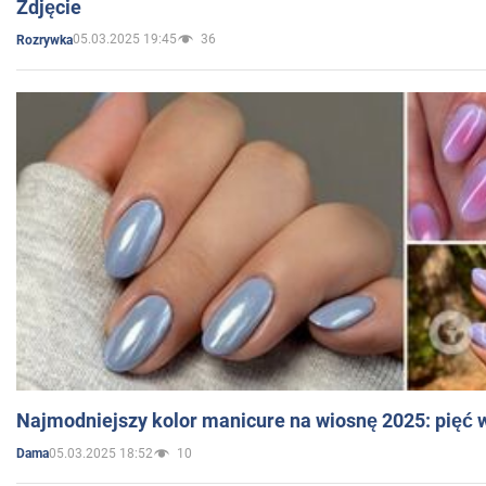
Zdjęcie
05.03.2025 19:45
36
Rozrywka
Najmodniejszy kolor manicure na wiosnę 2025: pięć
05.03.2025 18:52
10
Dama