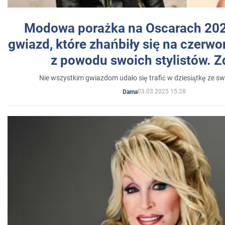
Modowa porażka na Oscarach 202
gwiazd, które zhańbiły się na czer
z powodu swoich stylistów. Z
Nie wszystkim gwiazdom udało się trafić w dziesiątkę ze sw
03.03.2025 15:28
Dama