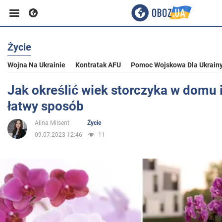
Życie
Biznes
Wojna Na Ukrainie
Kontratak AFU
Pomoc Wojskowa Dla Ukrain
Sport
Jak określić wiek storczyka w domu i
łatwy sposób
Rozrywka
Alina Milsent
Życie
09.07.2023 12:46
11
Życie
Polityka
Społeczeństwo