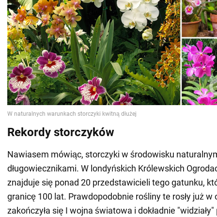
Rekordy storczyków
Nawiasem mówiąc, storczyki w środowisku naturalny
długowiecznikami. W londyńskich Królewskich Ogroda
znajduje się ponad 20 przedstawicieli tego gatunku, kt
granicę 100 lat. Prawdopodobnie rośliny te rosły już w 
zakończyła się I wojna światowa i dokładnie "widziały"