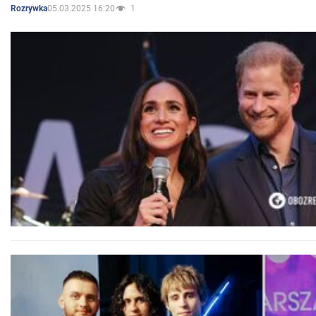
05.03.2025 16:20
1
Rozrywka