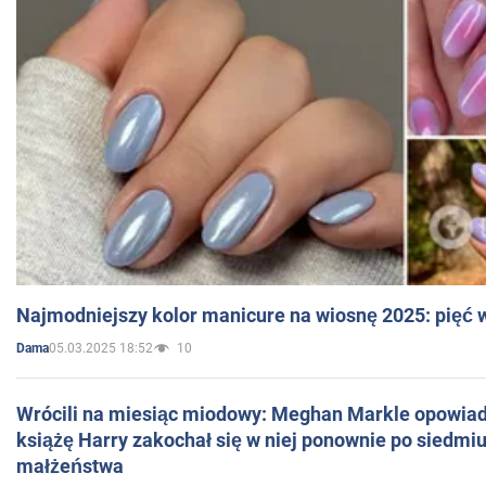
Najmodniejszy kolor manicure na wiosnę 2025: pięć
05.03.2025 18:52
10
Dama
Wrócili na miesiąc miodowy: Meghan Markle opowiada
książę Harry zakochał się w niej ponownie po siedmiu
małżeństwa