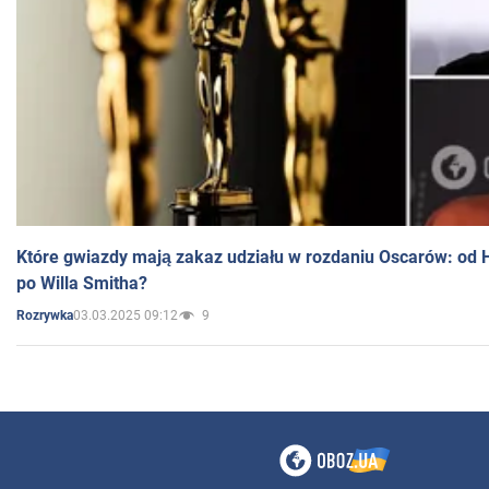
Które gwiazdy mają zakaz udziału w rozdaniu Oscarów: od 
po Willa Smitha?
03.03.2025 09:12
9
Rozrywka