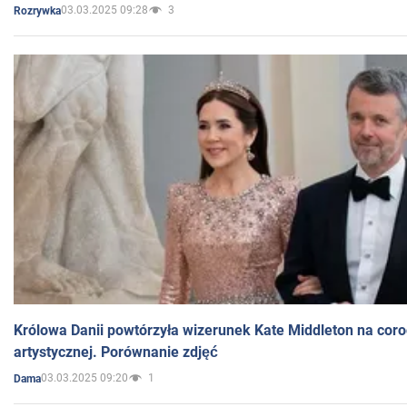
03.03.2025 09:28
3
Rozrywka
Królowa Danii powtórzyła wizerunek Kate Middleton na coro
artystycznej. Porównanie zdjęć
03.03.2025 09:20
1
Dama