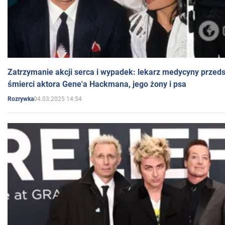
Zatrzymanie akcji serca i wypadek: lekarz medycyny przedst
śmierci aktora Gene'a Hackmana, jego żony i psa
04.03.2025 14:54
Rozrywka