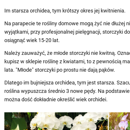
Im starsza orchidea, tym krótszy okres jej kwitnienia.
Na parapecie te rośliny domowe mogą żyć nie dłużej niż
wyjątkami, przy profesjonalnej pielęgnacji, storczyk
osiągnąć wiek 15-20 lat.
Należy zauważyć, że młode storczyki nie kwitną. Oznacz
kupisz w sklepie roślinę z kwiatami, to z pewnością ma
lata. "Młode" storczyki po prostu nie dają pąków.
Dlatego im bujniejsza orchidea, tym jest starsza. Szacuj
roślina wypuszcza średnio 3 nowe pędy. Na podstawie
można dość dokładnie określić wiek orchidei.