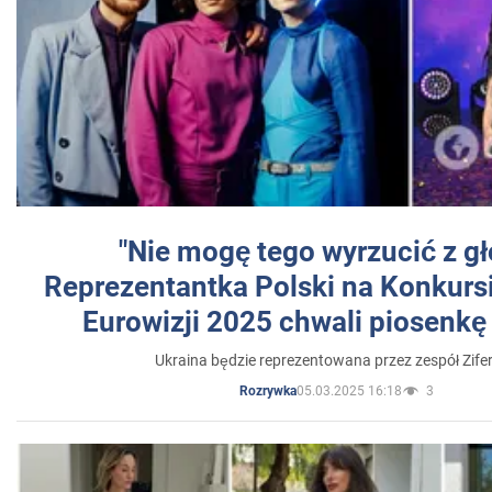
"Nie mogę tego wyrzucić z gł
Reprezentantka Polski na Konkurs
Eurowizji 2025 chwali piosenkę
Ukraina będzie reprezentowana przez zespół Zifer
05.03.2025 16:18
3
Rozrywka