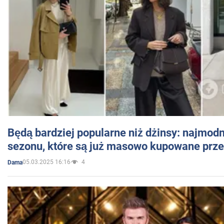
Będą bardziej popularne niż dżinsy: najmod
sezonu, które są już masowo kupowane przez
05.03.2025 16:16
4
Dama